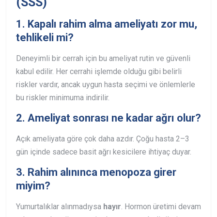
(SSS)
1. Kapalı rahim alma ameliyatı zor mu,
tehlikeli mi?
Deneyimli bir cerrah için bu ameliyat rutin ve güvenli
kabul edilir. Her cerrahi işlemde olduğu gibi belirli
riskler vardır, ancak uygun hasta seçimi ve önlemlerle
bu riskler minimuma indirilir.
2. Ameliyat sonrası ne kadar ağrı olur?
Açık ameliyata göre çok daha azdır. Çoğu hasta 2–3
gün içinde sadece basit ağrı kesicilere ihtiyaç duyar.
3. Rahim alınınca menopoza girer
miyim?
Yumurtalıklar alınmadıysa
hayır
. Hormon üretimi devam