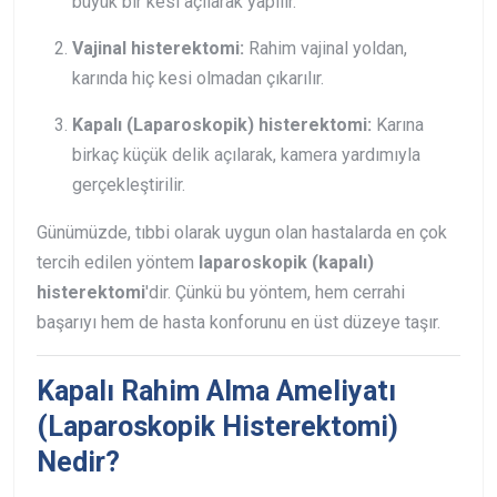
büyük bir kesi açılarak yapılır.
Vajinal histerektomi:
Rahim vajinal yoldan,
karında hiç kesi olmadan çıkarılır.
Kapalı (Laparoskopik) histerektomi:
Karına
birkaç küçük delik açılarak, kamera yardımıyla
gerçekleştirilir.
Günümüzde, tıbbi olarak uygun olan hastalarda en çok
tercih edilen yöntem
laparoskopik (kapalı)
histerektomi
'dir. Çünkü bu yöntem, hem cerrahi
başarıyı hem de hasta konforunu en üst düzeye taşır.
Kapalı Rahim Alma Ameliyatı
(Laparoskopik Histerektomi)
Nedir?