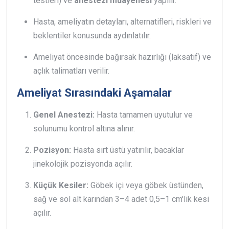
testleri) ve
anestezi muayenesi
yapılır.
Hasta, ameliyatın detayları, alternatifleri, riskleri ve
beklentiler konusunda aydınlatılır.
Ameliyat öncesinde bağırsak hazırlığı (laksatif) ve
açlık talimatları verilir.
Ameliyat Sırasındaki Aşamalar
Genel Anestezi:
Hasta tamamen uyutulur ve
solunumu kontrol altına alınır.
Pozisyon:
Hasta sırt üstü yatırılır, bacaklar
jinekolojik pozisyonda açılır.
Küçük Kesiler:
Göbek içi veya göbek üstünden,
sağ ve sol alt karından 3–4 adet 0,5–1 cm'lik kesi
açılır.