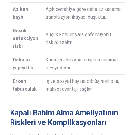
Az kan
Açık cerrahiye göre daha az kanama,
kaybı
transfüzyon ihtiyacı düşüktür.
Düşük
Küçük kesiler yara enfeksiyonu
enfeksiyon
riskini azaltır.
riski
Daha az
Karın içi adezyon oluşumu minimal
yapışıklık
seviyededir.
Erken
İş ve sosyal hayata dönüş hızlı olur,
taburculuk
maliyet avantajı sağlar.
Kapalı Rahim Alma Ameliyatının
Riskleri ve Komplikasyonları