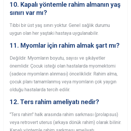
10. Kapalı yöntemle rahim almanın yaş
sınırı var mı?
Tıbbi bir üst yaş sınırı yoktur. Genel sağlık durumu
uygun olan her yaştaki hastaya uygulanabilir.
11. Myomlar için rahim almak şart mı?
Değildir. Myomların boyutu, sayısı ve şikâyetler
önemlidir. Çocuk isteği olan hastalarda myomektomi
(sadece myomların alınması) önceliklidir. Rahim alma,
çocuk planı tamamlanmış veya myomların çok yaygın
olduğu hastalarda tercih edilir.
12. Ters rahim ameliyatı nedir?
"Ters rahim" halk arasında rahim sarkması (prolapsus)
veya retrovert uterus (arkaya dönük rahim) olarak bilinir.
Kapalı yöntemle rahim sarkması ameliyatı