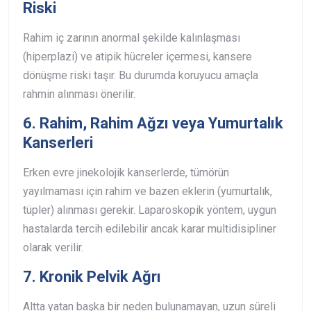
Riski
Rahim iç zarının anormal şekilde kalınlaşması
(hiperplazi) ve atipik hücreler içermesi, kansere
dönüşme riski taşır. Bu durumda koruyucu amaçla
rahmin alınması önerilir.
6. Rahim, Rahim Ağzı veya Yumurtalık
Kanserleri
Erken evre jinekolojik kanserlerde, tümörün
yayılmaması için rahim ve bazen eklerin (yumurtalık,
tüpler) alınması gerekir. Laparoskopik yöntem, uygun
hastalarda tercih edilebilir ancak karar multidisipliner
olarak verilir.
7. Kronik Pelvik Ağrı
Altta yatan başka bir neden bulunamayan, uzun süreli