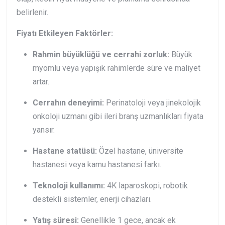
belirlenir.
Fiyatı Etkileyen Faktörler:
Rahmin büyüklüğü ve cerrahi zorluk:
Büyük
myomlu veya yapışık rahimlerde süre ve maliyet
artar.
Cerrahın deneyimi:
Perinatoloji veya jinekolojik
onkoloji uzmanı gibi ileri branş uzmanlıkları fiyata
yansır.
Hastane statüsü:
Özel hastane, üniversite
hastanesi veya kamu hastanesi farkı.
Teknoloji kullanımı:
4K laparoskopi, robotik
destekli sistemler, enerji cihazları.
Yatış süresi:
Genellikle 1 gece, ancak ek