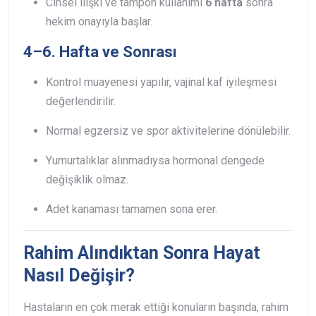
Cinsel ilişki ve tampon kullanımı
6 hafta
sonra
hekim onayıyla başlar.
4–6. Hafta ve Sonrası
Kontrol muayenesi yapılır, vajinal kaf iyileşmesi
değerlendirilir.
Normal egzersiz ve spor aktivitelerine dönülebilir.
Yumurtalıklar alınmadıysa hormonal dengede
değişiklik olmaz.
Adet kanaması tamamen sona erer.
Rahim Alındıktan Sonra Hayat
Nasıl Değişir?
Hastaların en çok merak ettiği konuların başında, rahim