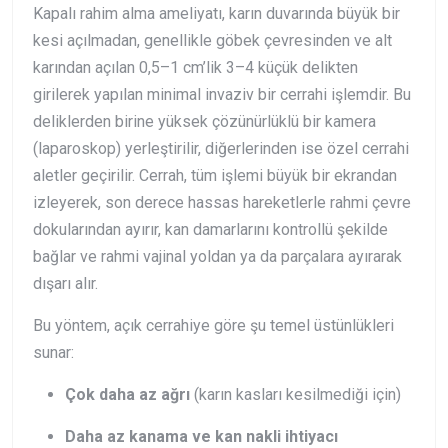
Kapalı rahim alma ameliyatı, karın duvarında büyük bir
kesi açılmadan, genellikle göbek çevresinden ve alt
karından açılan 0,5–1 cm’lik 3–4 küçük delikten
girilerek yapılan minimal invaziv bir cerrahi işlemdir. Bu
deliklerden birine yüksek çözünürlüklü bir kamera
(laparoskop) yerleştirilir, diğerlerinden ise özel cerrahi
aletler geçirilir. Cerrah, tüm işlemi büyük bir ekrandan
izleyerek, son derece hassas hareketlerle rahmi çevre
dokularından ayırır, kan damarlarını kontrollü şekilde
bağlar ve rahmi vajinal yoldan ya da parçalara ayırarak
dışarı alır.
Bu yöntem, açık cerrahiye göre şu temel üstünlükleri
sunar:
Çok daha az ağrı
(karın kasları kesilmediği için)
Daha az kanama ve kan nakli ihtiyacı