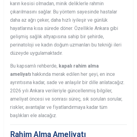
karın kesisi olmadan, minik deliklerle rahmin
çıkarılmasını sağlar. Bu yöntem sayesinde hastalar
daha az ağrı çeker, daha hızlı iyileşir ve günlük
hayatlarına kısa sürede döner. Özellikle Ankara gibi
gelişmiş sağlık altyapısına sahip bir şehirde,
perinatoloji ve kadın doğum uzmanları bu tekniği ileri
düzeyde uygulamaktadır.
Bu kapsamlı rehberde,
kapalı rahim alma
ameliyatı
hakkında merak edilen her şeyi, en ince
ayrıntısına kadar, sade ve anlaşılır bir dille anlatacağız.
2026 yılı Ankara verileriyle güncellenmiş bilgiler,
ameliyat öncesi ve sonrası süreç, sık sorulan sorular,
riskler, avantajlar ve fiyatlandırmaya kadar tüm
başlıkları ele alacağız.
Rahim Alma Ameliyatı