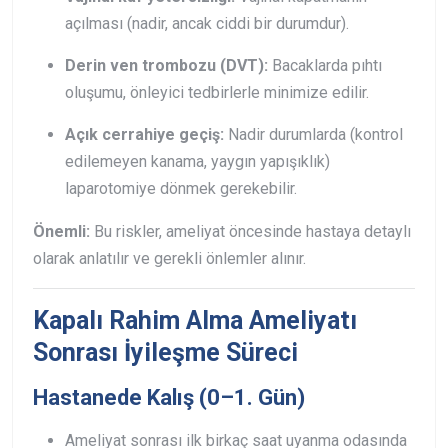
açılması (nadir, ancak ciddi bir durumdur).
Derin ven trombozu (DVT):
Bacaklarda pıhtı
oluşumu, önleyici tedbirlerle minimize edilir.
Açık cerrahiye geçiş:
Nadir durumlarda (kontrol
edilemeyen kanama, yaygın yapışıklık)
laparotomiye dönmek gerekebilir.
Önemli:
Bu riskler, ameliyat öncesinde hastaya detaylı
olarak anlatılır ve gerekli önlemler alınır.
Kapalı Rahim Alma Ameliyatı
Sonrası İyileşme Süreci
Hastanede Kalış (0–1. Gün)
Ameliyat sonrası ilk birkaç saat uyanma odasında