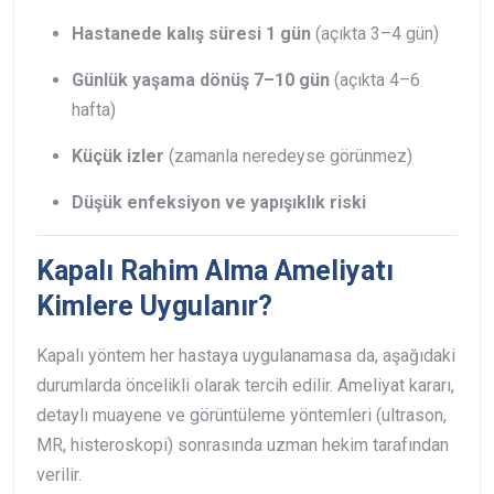
Hastanede kalış süresi 1 gün
(açıkta 3–4 gün)
Günlük yaşama dönüş 7–10 gün
(açıkta 4–6
hafta)
Küçük izler
(zamanla neredeyse görünmez)
Düşük enfeksiyon ve yapışıklık riski
Kapalı Rahim Alma Ameliyatı
Kimlere Uygulanır?
Kapalı yöntem her hastaya uygulanamasa da, aşağıdaki
durumlarda öncelikli olarak tercih edilir. Ameliyat kararı,
detaylı muayene ve görüntüleme yöntemleri (ultrason,
MR, histeroskopi) sonrasında uzman hekim tarafından
verilir.