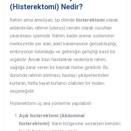
(Histerektomi) Nedir?
Rahim alma ameliyatı, tıp dilinde
histerektomi
olarak
adlandırılan, rahmin (uterus) cerrahi olarak vücuttan
çıkarılması işlemidir. Rahim, kadın üreme sisteminin
merkezinde yer alan, adet kanamasının gerçekleştiği,
embriyonun tutunduğu ve gebeliğin geliştiği kaslı bir
organdır. Ancak bazı hastalıklar nedeniyle rahim,
sağlığa zarar veren bir kaynak haline gelebilir. Bu
durumda rahmin alınması, hastayı şikâyetlerinden
kurtaran, hatta hayat kurtarıcı olabilen bir tedavi
seçeneğidir.
Histerektomi üç ana yöntemle yapılabilir:
Açık histerektomi (Abdominal
histerektomi):
Karın bölgesine sezaryen benzeri