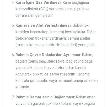
Karın İçine Gaz Verilmesi:
Karın boşluğuna
karbondioksit (CO₂) verilerek karın şişirilir ve
cerrahi alan genişletilir.
Kamera ve Alet Yerleştirilmesi:
Göbekteki
kesiden laparoskop (kamera) içeri sokulur. Diğer
deliklerden trokarlar yardımıyla cerrahi aletler
(makas, koter, aspiratör, dikiş aletleri) yerleştirilir.
Rahmin Çevre Dokulardan Ayrılması:
Rahim,
bağları (geniş bağ, uterosakral bağ, round bağ),
yumurtalık damarları ve üreter (idrar kanalı)
korunarak dikkatlice serbestleştirilir. Kanama
kontrolü için bipolar veya harmonik enerji cihazları
kullanılır.
Rahmin Damarlarının Bağlanması:
Rahim arter
ve venleri güvenli şekilde kliplenir veya koagüle