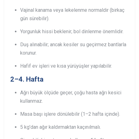
Vajinal kanama veya lekelenme normaldir (birkaç
gün sürebilir).
Yorgunluk hissi beklenir; bol dinlenme önemlidir.
Duş alınabilir; ancak kesiler su geçirmez bantlarla
korunur.
Hafif ev işleri ve kısa yürüyüşler yapılabilir.
2–4. Hafta
Ağrı büyük ölçüde geçer, çoğu hasta ağrı kesici
kullanmaz.
Masa başı işlere dönülebilir (1–2 hafta içinde).
5 kg’dan ağır kaldırmaktan kaçınılmalı.