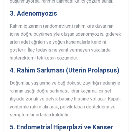
düşünmüyorsa, rahmin alınması kalıcı çözüm sunar.
3. Adenomyozis
Rahim iç zarının (endometrium) rahim kas duvarının
içine doğru büyümesiyle oluşan adenomyozis, giderek
artan adet ağrıları ve yoğun kanamalarla kendini
gösterir. İlaç tedavisine yanıt vermeyen vakalarda
histerektomi tek kesin çözümdür.
4. Rahim Sarkması (Uterin Prolapsus)
Doğumlar, yaşlanma ve bağ dokusu zayıflığı nedeniyle
rahmin aşağı doğru sarkması, idrar kaçırma, cinsel
ilişkide zorluk ve pelvik basınç hissine yol açar. Kapalı
yöntemle rahim alınarak, pelvik taban desteklenir ve
semptomlar ortadan kaldırılır.
5. Endometrial Hiperplazi ve Kanser