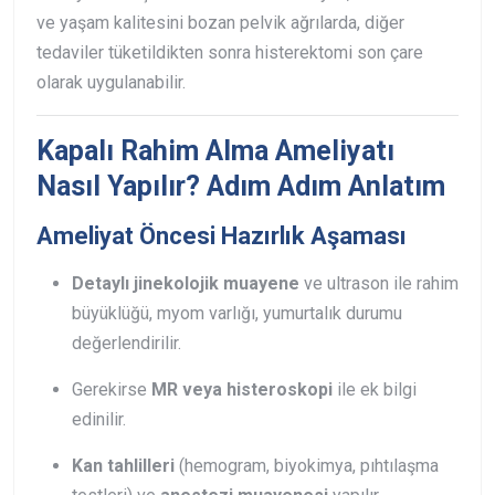
ve yaşam kalitesini bozan pelvik ağrılarda, diğer
tedaviler tüketildikten sonra histerektomi son çare
olarak uygulanabilir.
Kapalı Rahim Alma Ameliyatı
Nasıl Yapılır? Adım Adım Anlatım
Ameliyat Öncesi Hazırlık Aşaması
Detaylı jinekolojik muayene
ve ultrason ile rahim
büyüklüğü, myom varlığı, yumurtalık durumu
değerlendirilir.
Gerekirse
MR veya histeroskopi
ile ek bilgi
edinilir.
Kan tahlilleri
(hemogram, biyokimya, pıhtılaşma