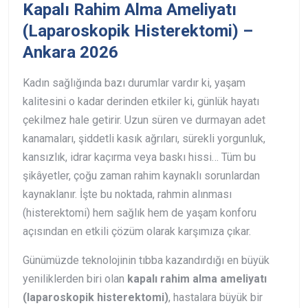
Kapalı Rahim Alma Ameliyatı
(Laparoskopik Histerektomi) –
Ankara 2026
Kadın sağlığında bazı durumlar vardır ki, yaşam
kalitesini o kadar derinden etkiler ki, günlük hayatı
çekilmez hale getirir. Uzun süren ve durmayan adet
kanamaları, şiddetli kasık ağrıları, sürekli yorgunluk,
kansızlık, idrar kaçırma veya baskı hissi… Tüm bu
şikâyetler, çoğu zaman rahim kaynaklı sorunlardan
kaynaklanır. İşte bu noktada, rahmin alınması
(histerektomi) hem sağlık hem de yaşam konforu
açısından en etkili çözüm olarak karşımıza çıkar.
Günümüzde teknolojinin tıbba kazandırdığı en büyük
yeniliklerden biri olan
kapalı rahim alma ameliyatı
(laparoskopik histerektomi)
, hastalara büyük bir