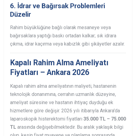
6. İdrar ve Bağırsak Problemleri
Düzelir
Rahim büyüklüğüne bağlı olarak mesaneye veya
bağırsaklara yaptığı baskı ortadan kalkar; sık idrara
çıkma, idrar kaçırma veya kabızlık gibi şikâyetler azalır.
Kapalı Rahim Alma Ameliyatı
Fiyatları – Ankara 2026
Kapalı rahim alma ameliyatının maliyeti, hastanenin
teknolojik donanımına, cerrahın uzmanlık düzeyine,
ameliyat süresine ve hastanın ihtiyaç duyduğu ek
hizmetlere göre değişir. 2026 yılı itibarıyla Ankara'da
laparoskopik histerektomi fiyatları
35.000 TL – 75.000
TL
arasında değişebilmektedir. Bu aralık yaklaşık bilgi
olup, kesin fiyat muayene ve planlama sonrasında