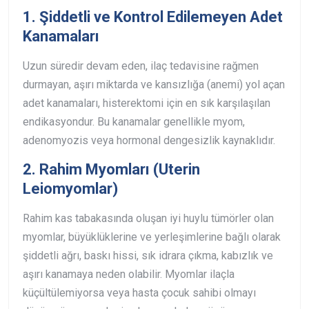
1. Şiddetli ve Kontrol Edilemeyen Adet
Kanamaları
Uzun süredir devam eden, ilaç tedavisine rağmen
durmayan, aşırı miktarda ve kansızlığa (anemi) yol açan
adet kanamaları, histerektomi için en sık karşılaşılan
endikasyondur. Bu kanamalar genellikle myom,
adenomyozis veya hormonal dengesizlik kaynaklıdır.
2. Rahim Myomları (Uterin
Leiomyomlar)
Rahim kas tabakasında oluşan iyi huylu tümörler olan
myomlar, büyüklüklerine ve yerleşimlerine bağlı olarak
şiddetli ağrı, baskı hissi, sık idrara çıkma, kabızlık ve
aşırı kanamaya neden olabilir. Myomlar ilaçla
küçültülemiyorsa veya hasta çocuk sahibi olmayı