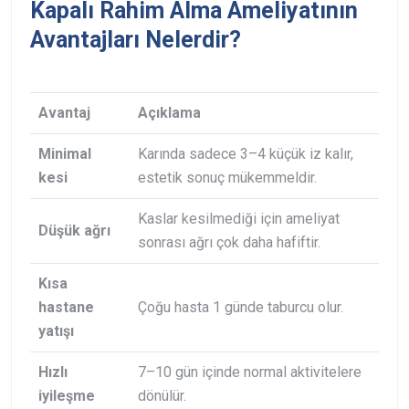
Kapalı Rahim Alma Ameliyatının
Avantajları Nelerdir?
Avantaj
Açıklama
Minimal
Karında sadece 3–4 küçük iz kalır,
kesi
estetik sonuç mükemmeldir.
Kaslar kesilmediği için ameliyat
Düşük ağrı
sonrası ağrı çok daha hafiftir.
Kısa
hastane
Çoğu hasta 1 günde taburcu olur.
yatışı
Hızlı
7–10 gün içinde normal aktivitelere
iyileşme
dönülür.