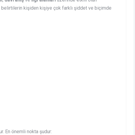
elirtilerin kişiden kişiye çok farklı şiddet ve biçimde
ur. En önemli nokta şudur: