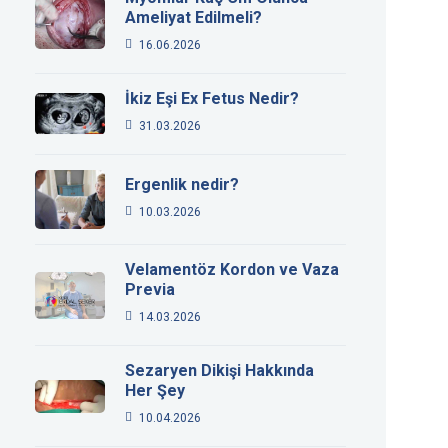
Ameliyat Edilmeli?
16.06.2026
İkiz Eşi Ex Fetus Nedir?
31.03.2026
Ergenlik nedir?
10.03.2026
Velamentöz Kordon ve Vaza
Previa
14.03.2026
Sezaryen Dikişi Hakkında
Her Şey
10.04.2026