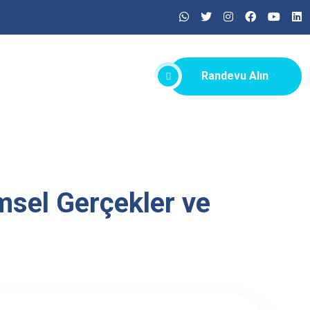
Randevu Alın
imsel Gerçekler ve