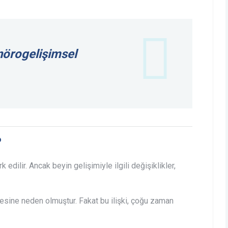
nörogelişimsel
?
k edilir. Ancak beyin gelişimiyle ilgili değişiklikler,
mesine neden olmuştur. Fakat bu ilişki, çoğu zaman