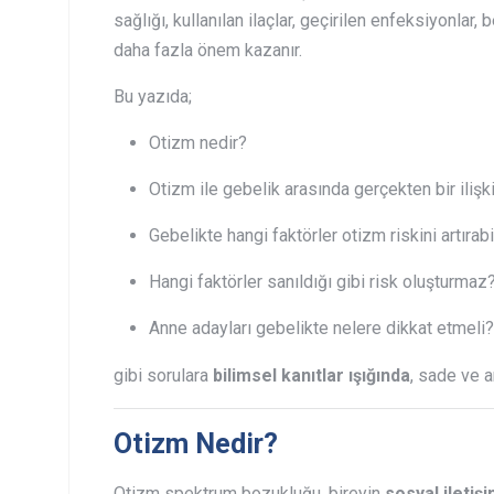
sağlığı, kullanılan ilaçlar, geçirilen enfeksiyonlar
daha fazla önem kazanır.
Bu yazıda;
Otizm nedir?
Otizm ile gebelik arasında gerçekten bir ilişk
Gebelikte hangi faktörler otizm riskini artırabi
Hangi faktörler sanıldığı gibi risk oluşturmaz
Anne adayları gebelikte nelere dikkat etmeli?
gibi sorulara
bilimsel kanıtlar ışığında
, sade ve an
Otizm Nedir?
Otizm spektrum bozukluğu, bireyin
sosyal iletiş