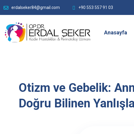
erdalseker84@gmail.com
+90 553 557 91 03
Anasayfa
Otizm ve Gebelik: Ann
Doğru Bilinen Yanlışl