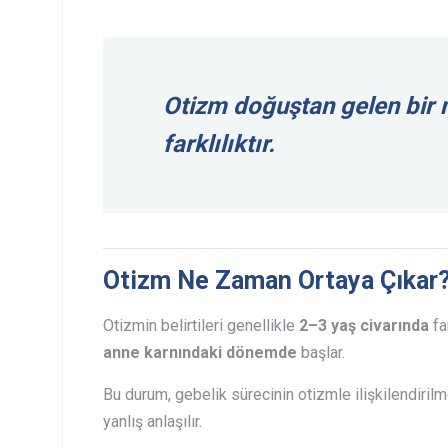
Otizm doğuştan gelen bir 
farklılıktır.
Otizm Ne Zaman Ortaya Çıkar
Otizmin belirtileri genellikle
2–3 yaş civarında
far
anne karnındaki dönemde
başlar.
Bu durum, gebelik sürecinin otizmle ilişkilendiril
yanlış anlaşılır.