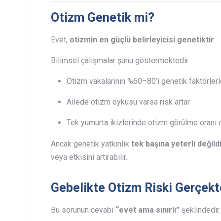
Otizm Genetik mi?
Evet,
otizmin en güçlü belirleyicisi genetiktir
.
Bilimsel çalışmalar şunu göstermektedir:
Otizm vakalarının %60–80’i genetik faktörlerle 
Ailede otizm öyküsü varsa risk artar
Tek yumurta ikizlerinde otizm görülme oranı 
Ancak genetik yatkınlık
tek başına yeterli değild
veya etkisini artırabilir.
Gebelikte Otizm Riski Gerçekt
Bu sorunun cevabı
“evet ama sınırlı”
şeklindedir.