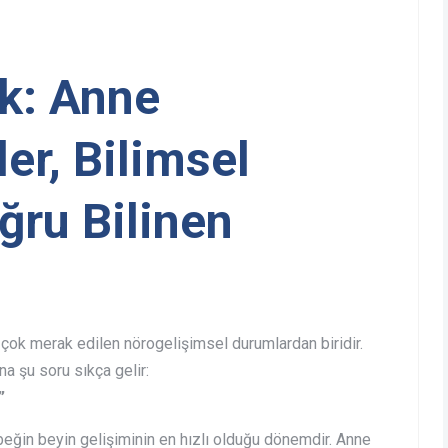
k: Anne
er, Bilimsel
ğru Bilinen
k merak edilen nörogelişimsel durumlardan biridir.
na şu soru sıkça gelir:
”
beğin beyin gelişiminin en hızlı olduğu dönemdir. Anne