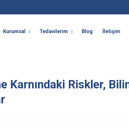
Kurumsal
Tedavilerim
Blog
İletişim
e Karnındaki Riskler, Bil
ar