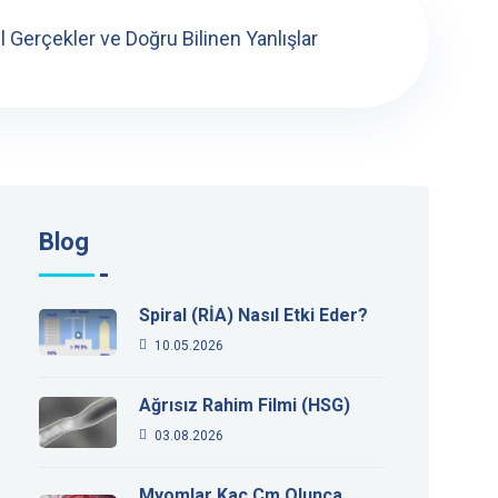
l Gerçekler ve Doğru Bilinen Yanlışlar
Blog
Spiral (RİA) Nasıl Etki Eder?
10.05.2026
Ağrısız Rahim Filmi (HSG)
03.08.2026
Myomlar Kaç Cm Olunca