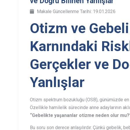
ve Doğru Bilinen Yanlışlar
Makale Güncellenme Tarihi: 19.01.2026
Otizm ve Gebeli
Karnındaki Riskl
Gerçekler ve Do
Yanlışlar
Otizm spektrum bozukluğu (OSB), günümüzde en ço
Özellikle hamilelik sürecinde anne adaylarının aklı
“Gebelikte yaşananlar otizme neden olur mu?
Bu soru son derece anlaşılırdır. Çünkü gebelik, be