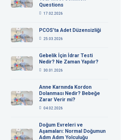
Questions
17.02.2026
PCOS’ta Adet Düzensizliği
25.03.2026
Gebelik İçin İdrar Testi
Nedir? Ne Zaman Yapılır?
30.01.2026
Anne Karnında Kordon
Dolanması Nedir? Bebeğe
Zarar Verir mi?
04.02.2026
Doğum Evreleri ve
Aşamaları: Normal Doğumun
Adım Adım Yolculuğu