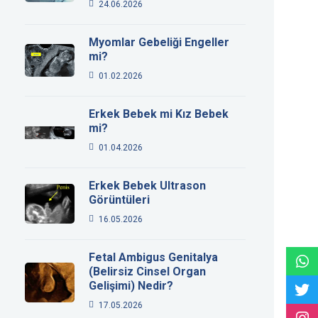
24.06.2026
Myomlar Gebeliği Engeller
mi?
01.02.2026
Erkek Bebek mi Kız Bebek
mi?
01.04.2026
Erkek Bebek Ultrason
Görüntüleri
16.05.2026
Fetal Ambigus Genitalya
(Belirsiz Cinsel Organ
Gelişimi) Nedir?
17.05.2026