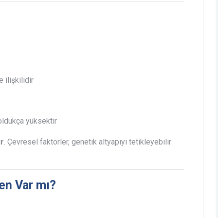
ilişkilidir
oldukça yüksektir
ir
. Çevresel faktörler, genetik altyapıyı tetikleyebilir
en Var mı?