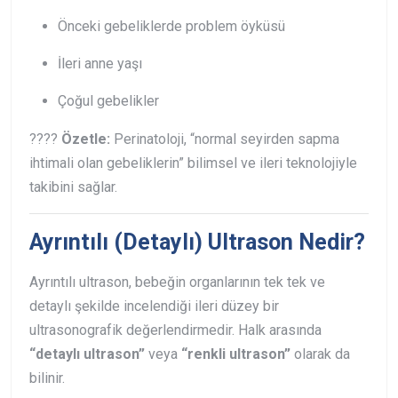
Önceki gebeliklerde problem öyküsü
İleri anne yaşı
Çoğul gebelikler
????
Özetle:
Perinatoloji, “normal seyirden sapma
ihtimali olan gebeliklerin” bilimsel ve ileri teknolojiyle
takibini sağlar.
Ayrıntılı (Detaylı) Ultrason Nedir?
Ayrıntılı ultrason, bebeğin organlarının tek tek ve
detaylı şekilde incelendiği ileri düzey bir
ultrasonografik değerlendirmedir. Halk arasında
“detaylı ultrason”
veya
“renkli ultrason”
olarak da
bilinir.