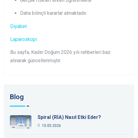
Gerçek riskleri erken öğrenmekte
Daha bilinçli kararlar almaktadır.
Diyabet
Laparoskopi
Bu sayfa, Kadın Doğum 2026 yılı rehberleri baz
alınarak güncellenmiştir.
Blog
Spiral (RİA) Nasıl Etki Eder?
10.05.2026