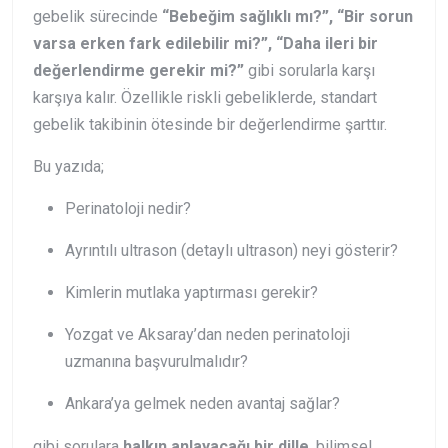
gebelik sürecinde
“Bebeğim sağlıklı mı?”, “Bir sorun
varsa erken fark edilebilir mi?”, “Daha ileri bir
değerlendirme gerekir mi?”
gibi sorularla karşı
karşıya kalır. Özellikle riskli gebeliklerde, standart
gebelik takibinin ötesinde bir değerlendirme şarttır.
Bu yazıda;
Perinatoloji nedir?
Ayrıntılı ultrason (detaylı ultrason) neyi gösterir?
Kimlerin mutlaka yaptırması gerekir?
Yozgat ve Aksaray’dan neden perinatoloji
uzmanına başvurulmalıdır?
Ankara’ya gelmek neden avantaj sağlar?
gibi sorulara
halkın anlayacağı bir dille
, bilimsel