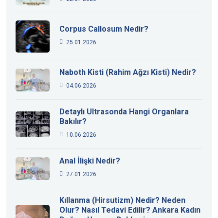
Corpus Callosum Nedir?
25.01.2026
Naboth Kisti (Rahim Ağzı Kisti) Nedir?
04.06.2026
Detaylı Ultrasonda Hangi Organlara
Bakılır?
10.06.2026
Anal İlişki Nedir?
27.01.2026
Kıllanma (Hirsutizm) Nedir? Neden
Olur? Nasıl Tedavi Edilir? Ankara Kadın