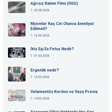
Ağrısız Rahim Filmi (HSG)
03.08.2026
Myomlar Kaç Cm Olunca Ameliyat
Edilmeli?
16.06.2026
İkiz Eşi Ex Fetus Nedir?
31.03.2026
Ergenlik nedir?
10.03.2026
Velamentöz Kordon ve Vaza Previa
14.03.2026
Sezaryen Dikişi Hakkında Her Şey