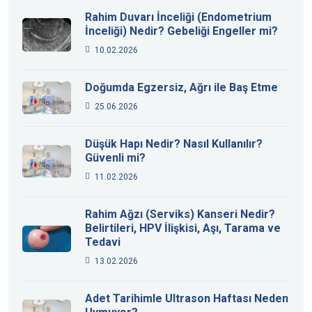
Rahim Duvarı İnceliği (Endometrium
İnceliği) Nedir? Gebeliği Engeller mi?
10.02.2026
Doğumda Egzersiz, Ağrı ile Baş Etme
25.06.2026
Düşük Hapı Nedir? Nasıl Kullanılır?
Güvenli mi?
11.02.2026
Rahim Ağzı (Serviks) Kanseri Nedir?
Belirtileri, HPV İlişkisi, Aşı, Tarama ve
Tedavi
13.02.2026
Adet Tarihimle Ultrason Haftası Neden