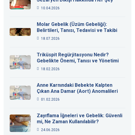
10.04.2026
Molar Gebelik (Üzüm Gebeliği):
Belirtileri, Tanısı, Tedavisi ve Takibi
18.07.2026
Triküspit Regürjitasyonu Nedir?
Gebelikte Önemi, Tanısı ve Yönetimi
18.02.2026
Anne Karnındaki Bebekte Kalpten
Çıkan Ana Damar (Aort) Anomalileri
01.02.2026
Zayıflama İğneleri ve Gebelik: Güvenli
mi, Ne Zaman Kullanılabilir?
24.06.2026