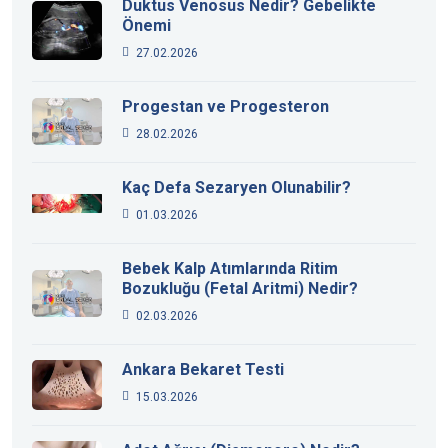
Duktus Venosus Nedir? Gebelikte
Önemi
27.02.2026
Progestan ve Progesteron
28.02.2026
Kaç Defa Sezaryen Olunabilir?
01.03.2026
Bebek Kalp Atımlarında Ritim
Bozukluğu (Fetal Aritmi) Nedir?
02.03.2026
Ankara Bekaret Testi
15.03.2026