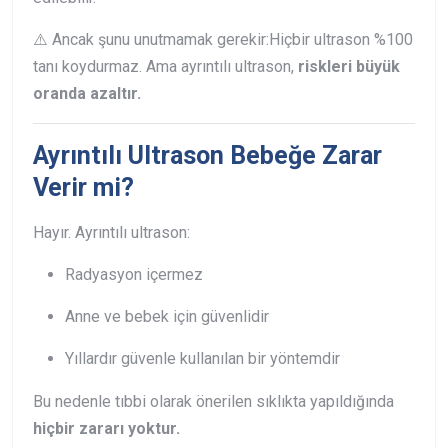
⚠️ Ancak şunu unutmamak gerekir:
Hiçbir ultrason %100
tanı koydurmaz. Ama ayrıntılı ultrason,
riskleri büyük
oranda azaltır.
Ayrıntılı Ultrason Bebeğe Zarar
Verir mi?
Hayır. Ayrıntılı ultrason:
Radyasyon içermez
Anne ve bebek için güvenlidir
Yıllardır güvenle kullanılan bir yöntemdir
Bu nedenle tıbbi olarak önerilen sıklıkta yapıldığında
hiçbir zararı yoktur.