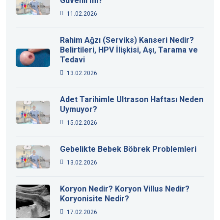
Güvenli mi?
11.02.2026
Rahim Ağzı (Serviks) Kanseri Nedir?
Belirtileri, HPV İlişkisi, Aşı, Tarama ve
Tedavi
13.02.2026
Adet Tarihimle Ultrason Haftası Neden
Uymuyor?
15.02.2026
Gebelikte Bebek Böbrek Problemleri
13.02.2026
Koryon Nedir? Koryon Villus Nedir?
Koryonisite Nedir?
17.02.2026