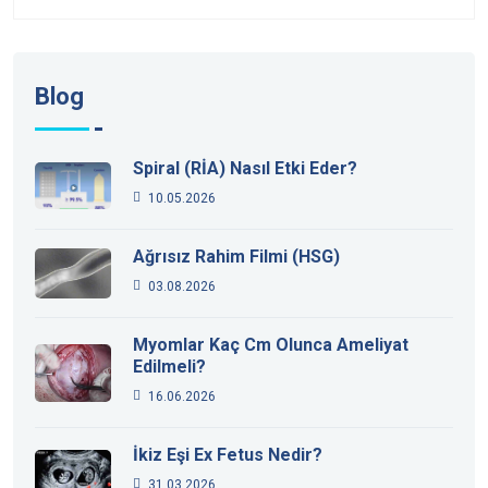
Blog
Spiral (RİA) Nasıl Etki Eder?
10.05.2026
Ağrısız Rahim Filmi (HSG)
03.08.2026
Myomlar Kaç Cm Olunca Ameliyat
Edilmeli?
16.06.2026
İkiz Eşi Ex Fetus Nedir?
31.03.2026