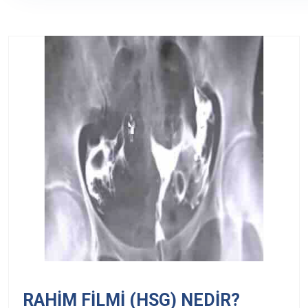
RAHİM FİLMİ (HSG) NEDİR?