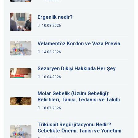
Ergenlik nedir?
10.03.2026
Velamentöz Kordon ve Vaza Previa
14.03.2026
Sezaryen Dikişi Hakkında Her Şey
10.04.2026
Molar Gebelik (Üzüm Gebeliği):
Belirtileri, Tanısı, Tedavisi ve Takibi
18.07.2026
Triküspit Regürjitasyonu Nedir?
Gebelikte Önemi, Tanısı ve Yönetimi