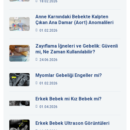
18.02.2026
Anne Karnındaki Bebekte Kalpten
Çıkan Ana Damar (Aort) Anomalileri
01.02.2026
Zayıflama İğneleri ve Gebelik: Güvenli
mi, Ne Zaman Kullanılabilir?
24.06.2026
Myomlar Gebeliği Engeller mi?
01.02.2026
Erkek Bebek mi Kız Bebek mi?
01.04.2026
Erkek Bebek Ultrason Görüntüleri