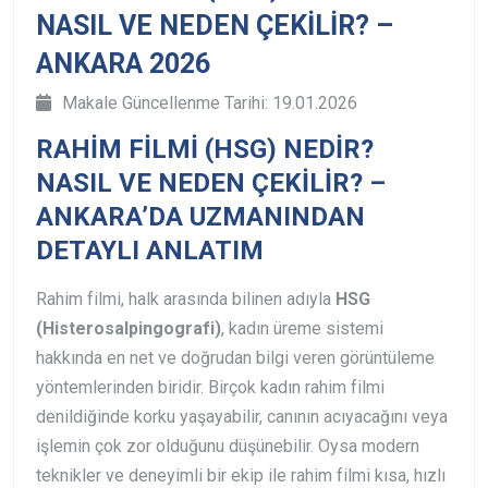
NASIL VE NEDEN ÇEKİLİR? –
ANKARA 2026
Makale Güncellenme Tarihi: 19.01.2026
RAHİM FİLMİ (HSG) NEDİR?
NASIL VE NEDEN ÇEKİLİR? –
ANKARA’DA UZMANINDAN
DETAYLI ANLATIM
Rahim filmi, halk arasında bilinen adıyla
HSG
(Histerosalpingografi)
, kadın üreme sistemi
hakkında en net ve doğrudan bilgi veren görüntüleme
yöntemlerinden biridir. Birçok kadın rahim filmi
denildiğinde korku yaşayabilir, canının acıyacağını veya
işlemin çok zor olduğunu düşünebilir. Oysa modern
teknikler ve deneyimli bir ekip ile rahim filmi kısa, hızlı