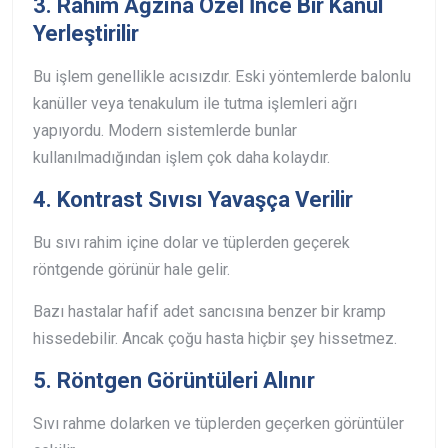
3. Rahim Ağzına Özel İnce Bir Kanül
Yerleştirilir
Bu işlem genellikle acısızdır.
Eski yöntemlerde balonlu
kanüller veya tenakulum ile tutma işlemleri ağrı
yapıyordu. Modern sistemlerde bunlar
kullanılmadığından işlem çok daha kolaydır.
4. Kontrast Sıvısı Yavaşça Verilir
Bu sıvı rahim içine dolar ve tüplerden geçerek
röntgende görünür hale gelir.
Bazı hastalar hafif adet sancısına benzer bir kramp
hissedebilir.
Ancak çoğu hasta hiçbir şey hissetmez.
5. Röntgen Görüntüleri Alınır
Sıvı rahme dolarken ve tüplerden geçerken görüntüler