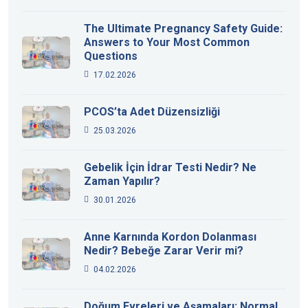
The Ultimate Pregnancy Safety Guide:
Answers to Your Most Common
Questions
17.02.2026
PCOS’ta Adet Düzensizliği
25.03.2026
Gebelik İçin İdrar Testi Nedir? Ne
Zaman Yapılır?
30.01.2026
Anne Karnında Kordon Dolanması
Nedir? Bebeğe Zarar Verir mi?
04.02.2026
Doğum Evreleri ve Aşamaları: Normal