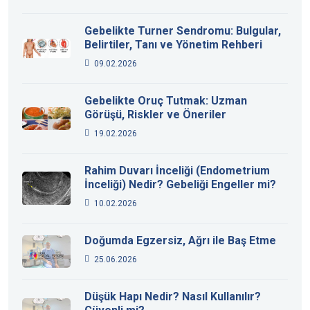
Gebelikte Turner Sendromu: Bulgular,
Belirtiler, Tanı ve Yönetim Rehberi
09.02.2026
Gebelikte Oruç Tutmak: Uzman
Görüşü, Riskler ve Öneriler
19.02.2026
Rahim Duvarı İnceliği (Endometrium
İnceliği) Nedir? Gebeliği Engeller mi?
10.02.2026
Doğumda Egzersiz, Ağrı ile Baş Etme
25.06.2026
Düşük Hapı Nedir? Nasıl Kullanılır?