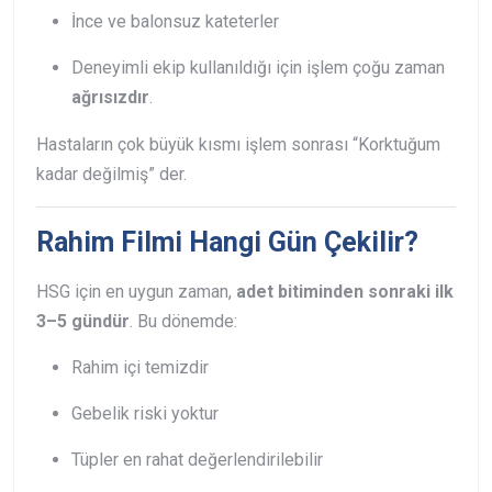
İnce ve balonsuz kateterler
Deneyimli ekip
kullanıldığı için işlem çoğu zaman
ağrısızdır
.
Hastaların çok büyük kısmı işlem sonrası “Korktuğum
kadar değilmiş” der.
Rahim Filmi Hangi Gün Çekilir?
HSG için en uygun zaman,
adet bitiminden sonraki ilk
3–5 gündür
.
Bu dönemde:
Rahim içi temizdir
Gebelik riski yoktur
Tüpler en rahat değerlendirilebilir