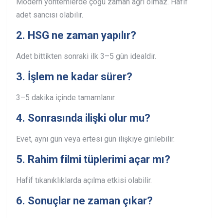
Modern yöntemlerde çoğu zaman ağrı olmaz. Hafif
adet sancısı olabilir.
2. HSG ne zaman yapılır?
Adet bittikten sonraki ilk 3–5 gün idealdir.
3. İşlem ne kadar sürer?
3–5 dakika içinde tamamlanır.
4. Sonrasında ilişki olur mu?
Evet, aynı gün veya ertesi gün ilişkiye girilebilir.
5. Rahim filmi tüplerimi açar mı?
Hafif tıkanıklıklarda açılma etkisi olabilir.
6. Sonuçlar ne zaman çıkar?