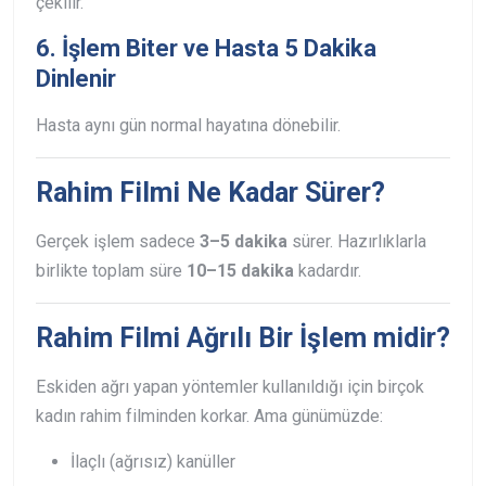
çekilir.
6. İşlem Biter ve Hasta 5 Dakika
Dinlenir
Hasta aynı gün normal hayatına dönebilir.
Rahim Filmi Ne Kadar Sürer?
Gerçek işlem sadece
3–5 dakika
sürer.
Hazırlıklarla
birlikte toplam süre
10–15 dakika
kadardır.
Rahim Filmi Ağrılı Bir İşlem midir?
Eskiden ağrı yapan yöntemler kullanıldığı için birçok
kadın rahim filminden korkar.
Ama günümüzde:
İlaçlı (ağrısız) kanüller