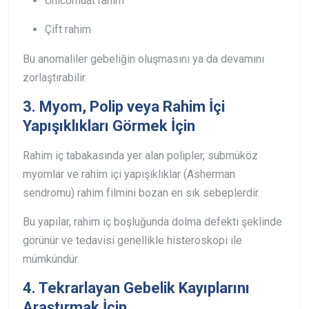
Unicornuat rahim
Çift rahim
Bu anomaliler gebeliğin oluşmasını ya da devamını
zorlaştırabilir.
3. Myom, Polip veya Rahim İçi
Yapışıklıkları Görmek İçin
Rahim iç tabakasında yer alan polipler, submüköz
myomlar ve rahim içi yapışıklıklar (Asherman
sendromu) rahim filmini bozan en sık sebeplerdir.
Bu yapılar, rahim iç boşluğunda dolma defekti şeklinde
görünür ve tedavisi genellikle histeroskopi ile
mümkündür.
4. Tekrarlayan Gebelik Kayıplarını
Araştırmak İçin