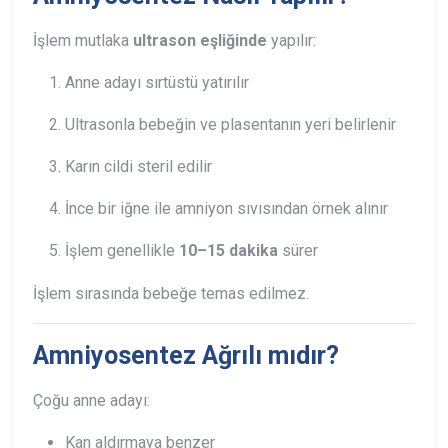
İşlem mutlaka
ultrason eşliğinde
yapılır:
Anne adayı sırtüstü yatırılır
Ultrasonla bebeğin ve plasentanın yeri belirlenir
Karın cildi steril edilir
İnce bir iğne ile amniyon sıvısından örnek alınır
İşlem genellikle
10–15 dakika
sürer
İşlem sırasında bebeğe temas edilmez.
Amniyosentez Ağrılı mıdır?
Çoğu anne adayı:
Kan aldırmaya benzer