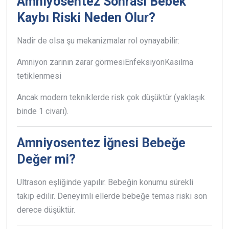
Amniyosentez Sonrası Bebek
Kaybı Riski Neden Olur?
Nadir de olsa şu mekanizmalar rol oynayabilir:
Amniyon zarının zarar görmesi
Enfeksiyon
Kasılma
tetiklenmesi
Ancak modern tekniklerde risk çok düşüktür (yaklaşık
binde 1 civarı).
Amniyosentez İğnesi Bebeğe
Değer mi?
Ultrason eşliğinde yapılır. Bebeğin konumu sürekli
takip edilir. Deneyimli ellerde bebeğe temas riski son
derece düşüktür.