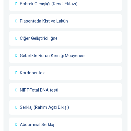
Böbrek Genişliği (Renal Ektazi)
Plasentada Kist ve Lakün
Ciğer Geliştirici İğne
Gebelikte Burun Kemiği Muayenesi
Kordosentez
NIPT,Fetal DNA testi
Serklaj (Rahim Ağzı Dikişi)
Abdominal Serklaj