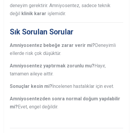
deneyim gerektirir. Amniyosentez, sadece teknik
değil
klinik karar
işlemidir.
Sık Sorulan Sorular
Amniyosentez bebeğe zarar verir mi?
Deneyimli
ellerde risk çok düşüktür.
Amniyosentez yaptırmak zorunlu mu?
Hayır,
tamamen aileye aittir.
Sonuçlar kesin mi?
İncelenen hastalıklar için evet.
Amniyosentezden sonra normal doğum yapılabilir
mi?
Evet, engel değildir.