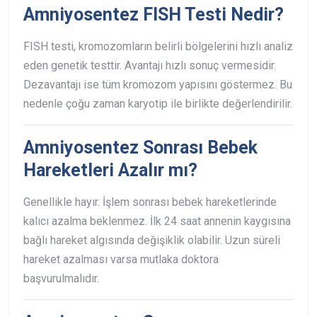
Amniyosentez FISH Testi Nedir?
FISH testi, kromozomların belirli bölgelerini hızlı analiz
eden genetik testtir. Avantajı hızlı sonuç vermesidir.
Dezavantajı ise tüm kromozom yapısını göstermez. Bu
nedenle çoğu zaman karyotip ile birlikte değerlendirilir.
Amniyosentez Sonrası Bebek
Hareketleri Azalır mı?
Genellikle hayır. İşlem sonrası bebek hareketlerinde
kalıcı azalma beklenmez. İlk 24 saat annenin kaygısına
bağlı hareket algısında değişiklik olabilir. Uzun süreli
hareket azalması varsa mutlaka doktora
başvurulmalıdır.