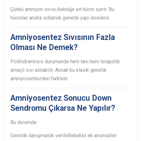
Çünkü amniyon sıvısı bebeğe ait hücre içerir. Bu
hücreler analiz edilerek genetik yapı incelenir.
Amniyosentez Sıvısının Fazla
Olması Ne Demek?
Polihidramnios durumunda hem tanı hem terapötik
amaçlı sıvı alınabilir. Ancak bu klasik genetik
amniyosentezden farklıdır.
Amniyosentez Sonucu Down
Sendromu Çıkarsa Ne Yapılır?
Bu durumda:
Genetik danışmanlık verilir
Bebekte ek anomaliler