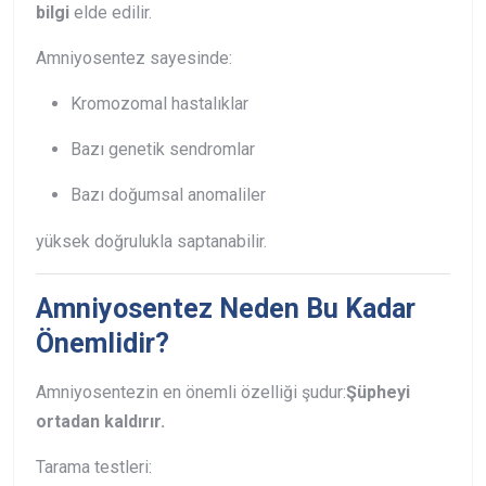
bilgi
elde edilir.
Amniyosentez sayesinde:
Kromozomal hastalıklar
Bazı genetik sendromlar
Bazı doğumsal anomaliler
yüksek doğrulukla saptanabilir.
Amniyosentez Neden Bu Kadar
Önemlidir?
Amniyosentezin en önemli özelliği şudur:
Şüpheyi
ortadan kaldırır.
Tarama testleri: