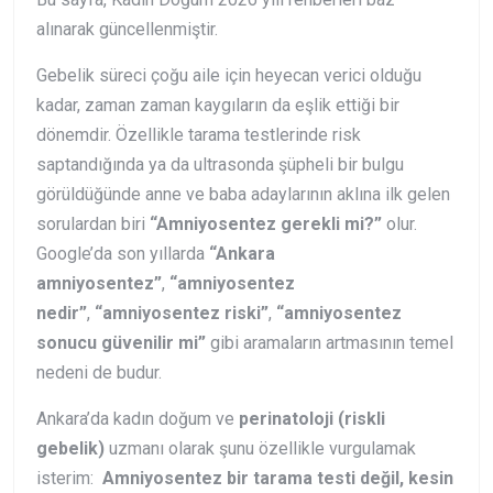
alınarak güncellenmiştir.
Gebelik süreci çoğu aile için heyecan verici olduğu
kadar, zaman zaman kaygıların da eşlik ettiği bir
dönemdir. Özellikle tarama testlerinde risk
saptandığında ya da ultrasonda şüpheli bir bulgu
görüldüğünde anne ve baba adaylarının aklına ilk gelen
sorulardan biri
“Amniyosentez gerekli mi?”
olur.
Google’da son yıllarda
“Ankara
amniyosentez”
,
“amniyosentez
nedir”
,
“amniyosentez riski”
,
“amniyosentez
sonucu güvenilir mi”
gibi aramaların artmasının temel
nedeni de budur.
Ankara’da kadın doğum ve
perinatoloji (riskli
gebelik)
uzmanı olarak şunu özellikle vurgulamak
isterim:
Amniyosentez bir tarama testi değil, kesin