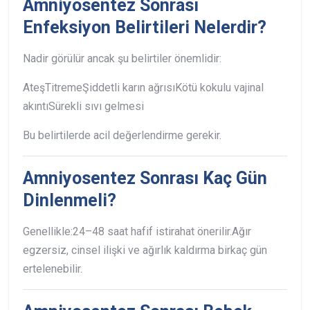
Amniyosentez Sonrası
Enfeksiyon Belirtileri Nelerdir?
Nadir görülür ancak şu belirtiler önemlidir:
Ateş
Titreme
Şiddetli karın ağrısı
Kötü kokulu vajinal
akıntı
Sürekli sıvı gelmesi
Bu belirtilerde acil değerlendirme gerekir.
Amniyosentez Sonrası Kaç Gün
Dinlenmeli?
Genellikle:
24–48 saat hafif istirahat önerilir.
Ağır
egzersiz, cinsel ilişki ve ağırlık kaldırma birkaç gün
ertelenebilir.