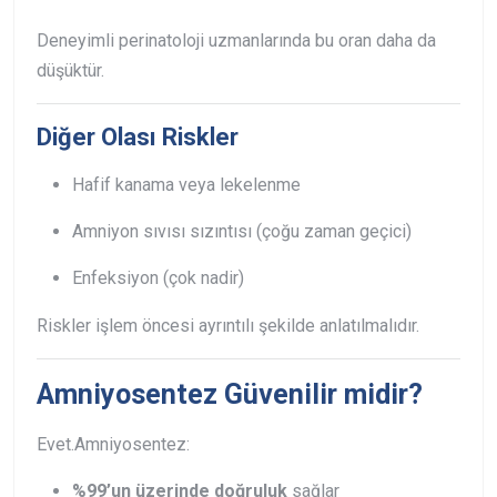
Deneyimli perinatoloji uzmanlarında bu oran daha da
düşüktür.
Diğer Olası Riskler
Hafif kanama veya lekelenme
Amniyon sıvısı sızıntısı (çoğu zaman geçici)
Enfeksiyon (çok nadir)
Riskler işlem öncesi ayrıntılı şekilde anlatılmalıdır.
Amniyosentez Güvenilir midir?
Evet.
Amniyosentez:
%99’un üzerinde doğruluk
sağlar