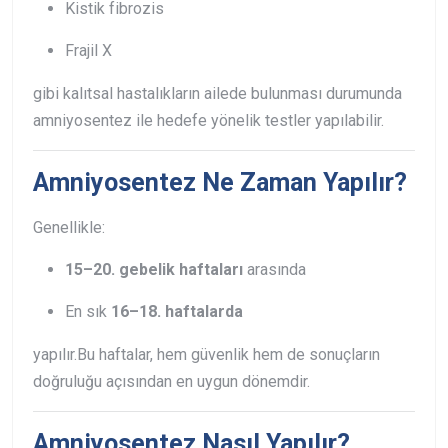
Kistik fibrozis
Frajil X
gibi kalıtsal hastalıkların ailede bulunması durumunda
amniyosentez ile hedefe yönelik testler yapılabilir.
Amniyosentez Ne Zaman Yapılır?
Genellikle:
15–20. gebelik haftaları
arasında
En sık
16–18. haftalarda
yapılır.
Bu haftalar, hem güvenlik hem de sonuçların
doğruluğu açısından en uygun dönemdir.
Amniyosentez Nasıl Yapılır?