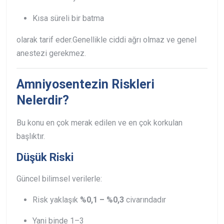
Kısa süreli bir batma
olarak tarif eder.
Genellikle ciddi ağrı olmaz ve genel
anestezi gerekmez.
Amniyosentezin Riskleri
Nelerdir?
Bu konu en çok merak edilen ve en çok korkulan
başlıktır.
Düşük Riski
Güncel bilimsel verilerle:
Risk yaklaşık
%0,1 – %0,3
civarındadır
Yani binde 1–3