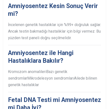
Amniyosentez Kesin Sonuç Verir
mi?
İncelenen genetik hastalıklar için %99+ doğruluk sağlar.
Ancak testin bakmadığı hastalıklar için bilgi vermez. Bu
yüzden test paneli doğru seçilmelidir.
Amniyosentez ile Hangi
Hastalıklara Bakılır?
Kromozom anomalileri
Bazı genetik
sendromlar
Mikrodelesyon sendromları
Ailede bilinen
genetik hastalıklar
Fetal DNA Testi mi Amniyosentez
mi Daha İyi?