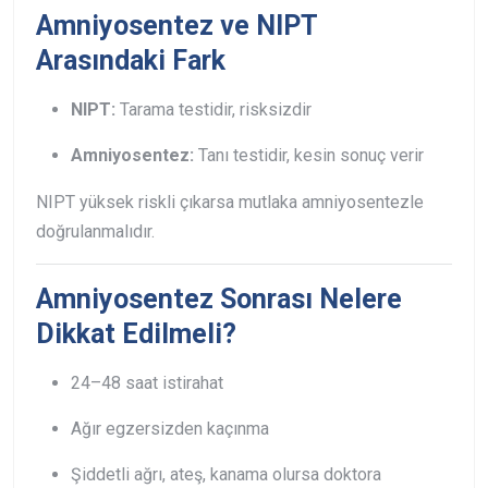
Amniyosentez ve NIPT
Arasındaki Fark
NIPT:
Tarama testidir, risksizdir
Amniyosentez:
Tanı testidir, kesin sonuç verir
NIPT yüksek riskli çıkarsa mutlaka amniyosentezle
doğrulanmalıdır.
Amniyosentez Sonrası Nelere
Dikkat Edilmeli?
24–48 saat istirahat
Ağır egzersizden kaçınma
Şiddetli ağrı, ateş, kanama olursa doktora