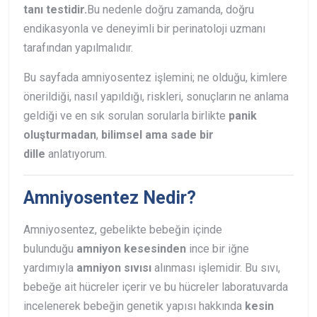
tanı testidir.
Bu nedenle doğru zamanda, doğru
endikasyonla ve deneyimli bir perinatoloji uzmanı
tarafından yapılmalıdır.
Bu sayfada amniyosentez işlemini; ne olduğu, kimlere
önerildiği, nasıl yapıldığı, riskleri, sonuçların ne anlama
geldiği ve en sık sorulan sorularla birlikte
panik
oluşturmadan
,
bilimsel ama sade bir
dille
anlatıyorum.
Amniyosentez Nedir?
Amniyosentez, gebelikte bebeğin içinde
bulunduğu
amniyon kesesinden
ince bir iğne
yardımıyla
amniyon sıvısı
alınması işlemidir. Bu sıvı,
bebeğe ait hücreler içerir ve bu hücreler laboratuvarda
incelenerek bebeğin genetik yapısı hakkında
kesin