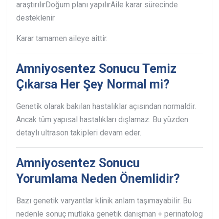
araştırılır
Doğum planı yapılır
Aile karar sürecinde
desteklenir
Karar tamamen aileye aittir.
Amniyosentez Sonucu Temiz
Çıkarsa Her Şey Normal mi?
Genetik olarak bakılan hastalıklar açısından normaldir.
Ancak tüm yapısal hastalıkları dışlamaz. Bu yüzden
detaylı ultrason takipleri devam eder.
Amniyosentez Sonucu
Yorumlama Neden Önemlidir?
Bazı genetik varyantlar klinik anlam taşımayabilir. Bu
nedenle sonuç mutlaka genetik danışman + perinatolog