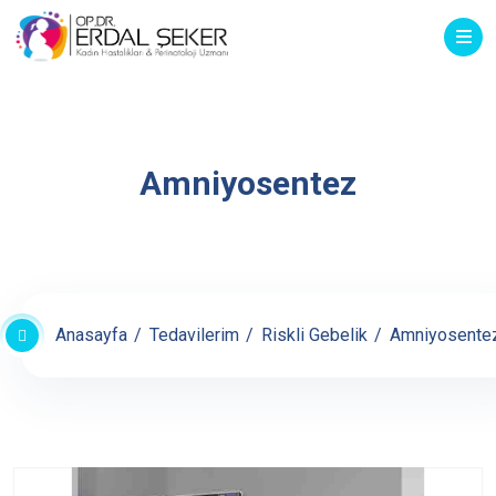
Amniyosentez
Anasayfa
Tedavilerim
Riskli Gebelik
Amniyosente