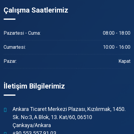
Çalışma Saatlerimiz
Pazartesi - Cuma:
08:00 - 18:00
Cumartesi:
10:00 - 16:00
Pazar:
Kapat
İletişim Bilgilerimiz
Ankara Ticaret Merkezi Plazası, Kızılırmak, 1450.
Sk. No:3, A Blok, 13. Kat/60, 06510
Çankaya/Ankara
+90 553 557 91 03