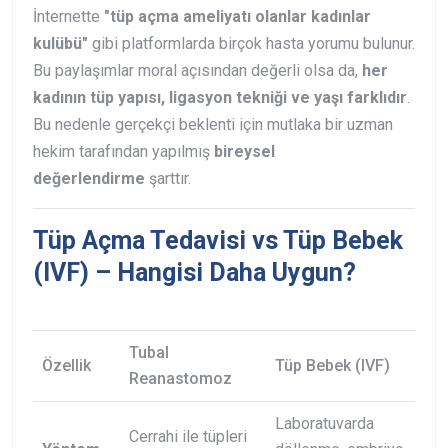
İnternette
"tüp açma ameliyatı olanlar kadınlar
kulübü"
gibi platformlarda birçok hasta yorumu bulunur.
Bu paylaşımlar moral açısından değerli olsa da,
her
kadının tüp yapısı, ligasyon tekniği ve yaşı farklıdır
.
Bu nedenle gerçekçi beklenti için mutlaka bir uzman
hekim tarafından yapılmış
bireysel
değerlendirme
şarttır.
Tüp Açma Tedavisi vs Tüp Bebek
(IVF) – Hangisi Daha Uygun?
Tubal
Özellik
Tüp Bebek (IVF)
Reanastomoz
Laboratuvarda
Cerrahi ile tüpleri