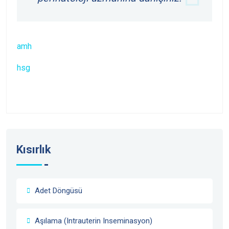
amh
hsg
Kısırlık
Adet Döngüsü
Aşılama (Intrauterin Inseminasyon)