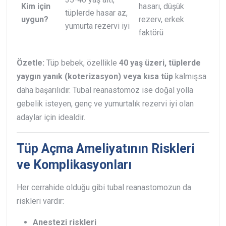
Kim için
hasarı, düşük
tüplerde hasar az,
uygun?
rezerv, erkek
yumurta rezervi iyi
faktörü
Özetle:
Tüp bebek, özellikle
40 yaş üzeri, tüplerde
yaygın yanık (koterizasyon) veya kısa tüp
kalmışsa
daha başarılıdır. Tubal reanastomoz ise doğal yolla
gebelik isteyen, genç ve yumurtalık rezervi iyi olan
adaylar için idealdir.
Tüp Açma Ameliyatının Riskleri
ve Komplikasyonları
Her cerrahide olduğu gibi tubal reanastomozun da
riskleri vardır:
Anestezi riskleri