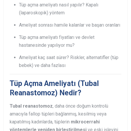
Tüp açma ameliyatı nasıl yapılır? Kapalı
(laparoskopik) yöntem
Ameliyat sonrası hamile kalanlar ve başarı oranları
Tüp açma ameliyatı fiyatları ve devlet
hastanesinde yapılıyor mu?
Ameliyat kaç saat sürer? Riskler, alternatifler (tüp
bebek) ve daha fazlası
Tüp Açma Ameliyatı (Tubal
Reanastomoz) Nedir?
Tubal reanastomoz
, daha önce doğum kontrolü
amacıyla fallop tüpleri bağlanmış, kesilmiş veya
kapatılmış kadınlarda, tüplerin
mikrocerrahi
yöntemlerle yeniden birleştirilmesi
ve eski işlevini