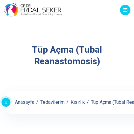
Tüp Açma (Tubal
Reanastomosis)
Anasayfa
Tedavilerim
Kısırlık
Tüp Açma (Tubal Re