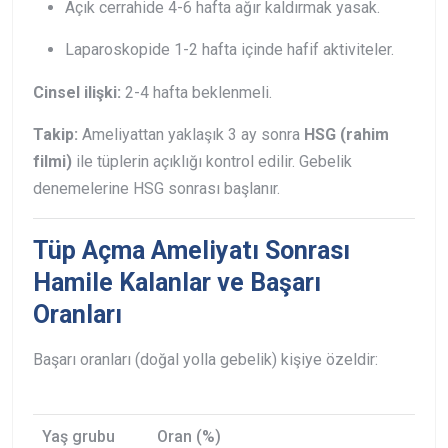
Açık cerrahide 4-6 hafta ağır kaldırmak yasak.
Laparoskopide 1-2 hafta içinde hafif aktiviteler.
Cinsel ilişki:
2-4 hafta beklenmeli.
Takip:
Ameliyattan yaklaşık 3 ay sonra
HSG (rahim
filmi)
ile tüplerin açıklığı kontrol edilir. Gebelik
denemelerine HSG sonrası başlanır.
Tüp Açma Ameliyatı Sonrası
Hamile Kalanlar ve Başarı
Oranları
Başarı oranları (doğal yolla gebelik) kişiye özeldir:
Yaş grubu
Oran (%)