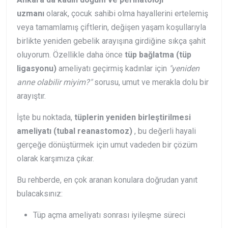
uzmanı
olarak, çocuk sahibi olma hayallerini ertelemiş
veya tamamlamış çiftlerin, değişen yaşam koşullarıyla
birlikte yeniden gebelik arayışına girdiğine sıkça şahit
oluyorum. Özellikle daha önce
tüp bağlatma (tüp
ligasyonu)
ameliyatı geçirmiş kadınlar için
"yeniden
anne olabilir miyim?"
sorusu, umut ve merakla dolu bir
arayıştır.
İşte bu noktada,
tüplerin yeniden birleştirilmesi
ameliyatı (tubal reanastomoz)
, bu değerli hayali
gerçeğe dönüştürmek için umut vadeden bir çözüm
olarak karşımıza çıkar.
Bu rehberde, en çok aranan konulara doğrudan yanıt
bulacaksınız:
Tüp açma ameliyatı sonrası iyileşme süreci