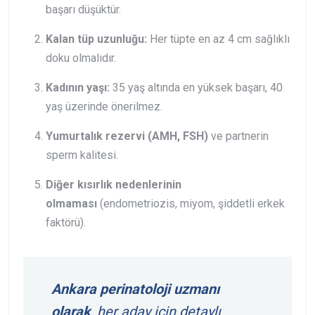
başarı düşüktür.
Kalan tüp uzunluğu:
Her tüpte en az 4 cm sağlıklı
doku olmalıdır.
Kadının yaşı:
35 yaş altında en yüksek başarı, 40
yaş üzerinde önerilmez.
Yumurtalık rezervi (AMH, FSH)
ve partnerin
sperm kalitesi.
Diğer kısırlık nedenlerinin
olmaması
(endometriozis, miyom, şiddetli erkek
faktörü).
Ankara perinatoloji uzmanı
olarak
, her aday için detaylı