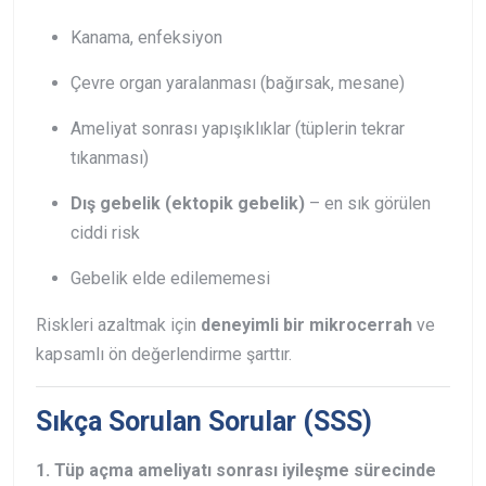
Kanama, enfeksiyon
Çevre organ yaralanması (bağırsak, mesane)
Ameliyat sonrası yapışıklıklar (tüplerin tekrar
tıkanması)
Dış gebelik (ektopik gebelik)
– en sık görülen
ciddi risk
Gebelik elde edilememesi
Riskleri azaltmak için
deneyimli bir mikrocerrah
ve
kapsamlı ön değerlendirme şarttır.
Sıkça Sorulan Sorular (SSS)
1. Tüp açma ameliyatı sonrası iyileşme sürecinde