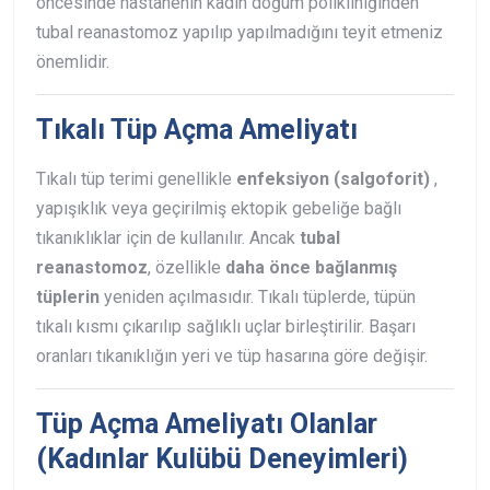
öncesinde hastanenin kadın doğum polikliniğinden
tubal reanastomoz yapılıp yapılmadığını teyit etmeniz
önemlidir.
Tıkalı Tüp Açma Ameliyatı
Tıkalı tüp terimi genellikle
enfeksiyon (salgoforit)
,
yapışıklık veya geçirilmiş ektopik gebeliğe bağlı
tıkanıklıklar için de kullanılır. Ancak
tubal
reanastomoz
, özellikle
daha önce bağlanmış
tüplerin
yeniden açılmasıdır. Tıkalı tüplerde, tüpün
tıkalı kısmı çıkarılıp sağlıklı uçlar birleştirilir. Başarı
oranları tıkanıklığın yeri ve tüp hasarına göre değişir.
Tüp Açma Ameliyatı Olanlar
(Kadınlar Kulübü Deneyimleri)