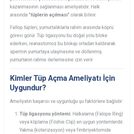
kazanmasının sağlanması ameliyatıdır. Halk
arasında
"tüplerin açılması"
olarak bilinir.
Fallop tüpleri, yumurtalıklarla rahim arasında köprü
görevi görür. Tüp ligasyonu bu doğal yolu bloke
ederken, reanastomoz bu blokajı ortadan kaldırarak
spermin yumurtaya ulaşmasına ve döllenmiş
yumurtanın rahme ilerlemesine izin verir.
Kimler Tüp Açma Ameliyatı İçin
Uygundur?
Ameliyatın başarısı ve uygunluğu şu faktörlere bağlıdır:
Tüp ligasyonu yöntemi:
Halkalama (Falope Ring)
veya kliplama (Filshie Clip) en uygun yöntemlerdir.
Yakma (koterizasyon) veya fimbriyektomide