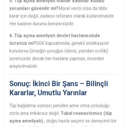
5. Tüp açma ameliyatı olanlar kadınlar kulübü
yorumları güvenilir mi?
Moral verici olsa da tıbbi
karar için değil, sadece referans olarak kullanılmalıdır.
Her kadının durumu benzersizdir.
6. Tüp açma ameliyatı devlet hastanesinde
ücretsiz mi?
SGK kapsamında, gerekli endikasyon
konulursa (örneğin çocuğun ölümü, yeniden evlilik)
ücretsizdir. Ancak her hastane yapmaz, önceden
araştırılmalıdır.
Sonuç: İkinci Bir Şans – Bilinçli
Kararlar, Umutlu Yarınlar
Tüp bağlatma sonrası yeniden anne olma yolculuğu
zorlu ama imkânsız değil.
Tubal reanastomoz (tüp
açma ameliyatı)
, doğru hasta seçimi ve deneyimli bir