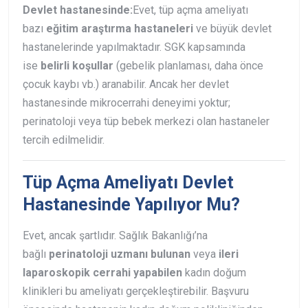
Devlet hastanesinde:
Evet, tüp açma ameliyatı
bazı
eğitim araştırma hastaneleri
ve büyük devlet
hastanelerinde yapılmaktadır. SGK kapsamında
ise
belirli koşullar
(gebelik planlaması, daha önce
çocuk kaybı vb.) aranabilir. Ancak her devlet
hastanesinde mikrocerrahi deneyimi yoktur;
perinatoloji veya tüp bebek merkezi olan hastaneler
tercih edilmelidir.
Tüp Açma Ameliyatı Devlet
Hastanesinde Yapılıyor Mu?
Evet, ancak şartlıdır. Sağlık Bakanlığı’na
bağlı
perinatoloji uzmanı bulunan
veya
ileri
laparoskopik cerrahi yapabilen
kadın doğum
klinikleri bu ameliyatı gerçekleştirebilir. Başvuru