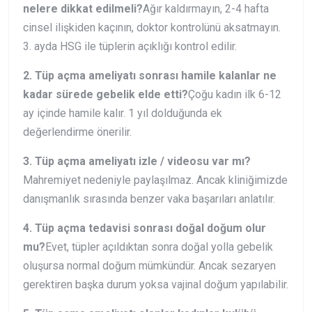
nelere dikkat edilmeli?
Ağır kaldırmayın, 2-4 hafta
cinsel ilişkiden kaçının, doktor kontrolünü aksatmayın.
3. ayda HSG ile tüplerin açıklığı kontrol edilir.
2. Tüp açma ameliyatı sonrası hamile kalanlar ne
kadar sürede gebelik elde etti?
Çoğu kadın ilk 6-12
ay içinde hamile kalır. 1 yıl dolduğunda ek
değerlendirme önerilir.
3. Tüp açma ameliyatı izle / videosu var mı?
Mahremiyet nedeniyle paylaşılmaz. Ancak kliniğimizde
danışmanlık sırasında benzer vaka başarıları anlatılır.
4. Tüp açma tedavisi sonrası doğal doğum olur
mu?
Evet, tüpler açıldıktan sonra doğal yolla gebelik
oluşursa normal doğum mümkündür. Ancak sezaryen
gerektiren başka durum yoksa vajinal doğum yapılabilir.