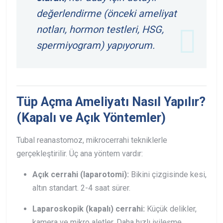
değerlendirme (önceki ameliyat
notları, hormon testleri, HSG,
spermiyogram) yapıyorum.
Tüp Açma Ameliyatı Nasıl Yapılır?
(Kapalı ve Açık Yöntemler)
Tubal reanastomoz, mikrocerrahi tekniklerle
gerçekleştirilir. Üç ana yöntem vardır:
Açık cerrahi (laparotomi):
Bikini çizgisinde kesi,
altın standart. 2-4 saat sürer.
Laparoskopik (kapalı) cerrahi:
Küçük delikler,
kamera ve mikro aletler. Daha hızlı iyileşme.