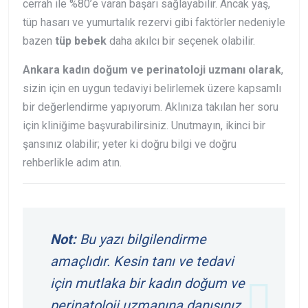
cerrah ile %80’e varan başarı sağlayabilir. Ancak yaş,
tüp hasarı ve yumurtalık rezervi gibi faktörler nedeniyle
bazen
tüp bebek
daha akılcı bir seçenek olabilir.
Ankara kadın doğum ve perinatoloji uzmanı olarak
,
sizin için en uygun tedaviyi belirlemek üzere kapsamlı
bir değerlendirme yapıyorum. Aklınıza takılan her soru
için kliniğime başvurabilirsiniz. Unutmayın, ikinci bir
şansınız olabilir; yeter ki doğru bilgi ve doğru
rehberlikle adım atın.
Not:
Bu yazı bilgilendirme
amaçlıdır. Kesin tanı ve tedavi
için mutlaka bir kadın doğum ve
perinatoloji uzmanına danışınız.