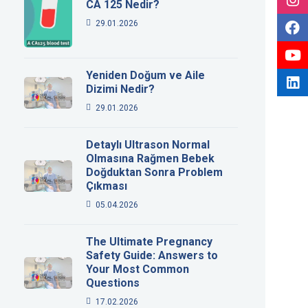
CA 125 Nedir?
29.01.2026
Yeniden Doğum ve Aile
Dizimi Nedir?
29.01.2026
Detaylı Ultrason Normal
Olmasına Rağmen Bebek
Doğduktan Sonra Problem
Çıkması
05.04.2026
The Ultimate Pregnancy
Safety Guide: Answers to
Your Most Common
Questions
17.02.2026