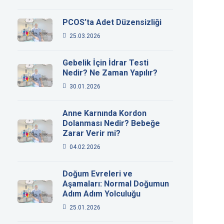
PCOS’ta Adet Düzensizliği
25.03.2026
Gebelik İçin İdrar Testi
Nedir? Ne Zaman Yapılır?
30.01.2026
Anne Karnında Kordon
Dolanması Nedir? Bebeğe
Zarar Verir mi?
04.02.2026
Doğum Evreleri ve
Aşamaları: Normal Doğumun
Adım Adım Yolculuğu
25.01.2026