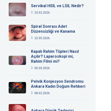
Servikal HSIL ve LSIL Nedir?
23.02.2026
Spiral Sonrası Adet
Düzensizliği ve Kanama
22.05.2026
Kapalı Rahim Tüpleri Nasıl
Açılır? Laparoskopi mi,
Rahim Filmi mi?
05.05.2026
Pelvik Konjesyon Sendromu
Ankara Kadın Doğum Rehberi
08.02.2026
Ankara Düşük Tedavisi