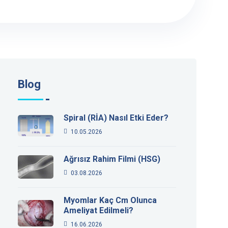
Blog
Spiral (RİA) Nasıl Etki Eder?
10.05.2026
Ağrısız Rahim Filmi (HSG)
03.08.2026
Myomlar Kaç Cm Olunca
Ameliyat Edilmeli?
16.06.2026