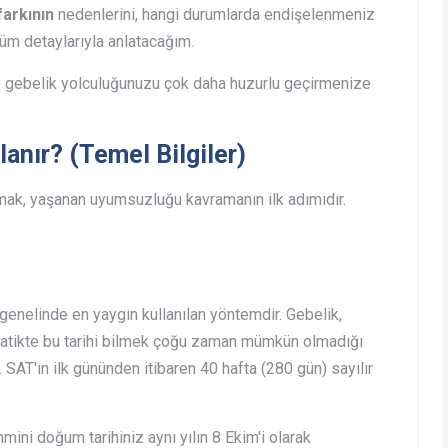
farkının
nedenlerini, hangi durumlarda endişelenmeniz
tüm detaylarıyla anlatacağım.
e gebelik yolculuğunuzu çok daha huzurlu geçirmenize
lanır? (Temel Bilgiler)
lamak, yaşanan uyumsuzluğu kavramanın ilk adımıdır.
 genelinde en yaygın kullanılan yöntemdir. Gebelik,
ratikte bu tarihi bilmek çoğu zaman mümkün olmadığı
. SAT'ın ilk gününden itibaren 40 hafta (280 gün) sayılır
mini doğum tarihiniz aynı yılın 8 Ekim'i olarak