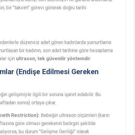
n, bir "takvim" görevi görerek doğru tarihi
edenlerle düzensiz adet gören kadınlarda yumurtlama
urtlayan bir kadının, son adet tarihine göre hesaplama
lar için
ultrason, tek güvenilir yöntemdir
.
rumlar (Endişe Edilmesi Gereken
n gelişimiyle ilgili bir soruna işaret edebilir. Bu
aftadan sonra) ortaya çıkar.
owth Restriction):
Bebeğin ultrason ölçümleri (karın
ftasına göre olması gerekenin belirgin şekilde
kalıyorsa, bu durum "Gelişme Geriliği" olarak