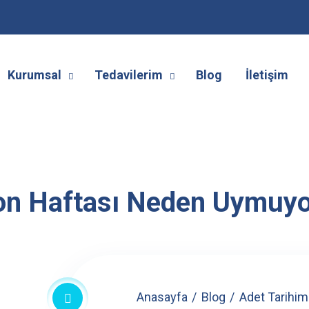
Kurumsal
Tedavilerim
Blog
İletişim
son Haftası Neden Uymuy
Anasayfa
Blog
Adet Tarihim