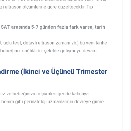
zi ultrason ölçümlerine göre düzeltecektir. Tıp
e SAT arasında 5-7 günden fazla fark varsa, tarih
t, üçlü test, detaylı ultrason zamanı vb.) bu yeni tarihe
 bebeğiniz sağlıklı bir şekilde gelişmeye devam
dirme (İkinci ve Üçüncü Trimester
eniz ve bebeğinizin ölçümleri geride kalmaya
 benim gibi perinatoloji uzmanlarının devreye girme