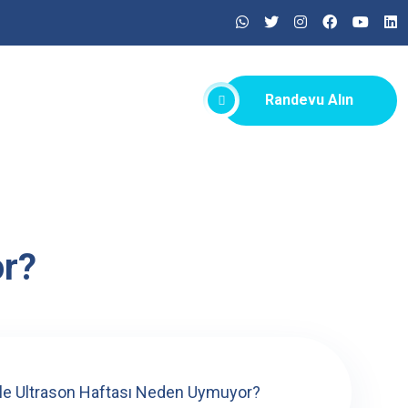
Randevu Alın
or?
le Ultrason Haftası Neden Uymuyor?