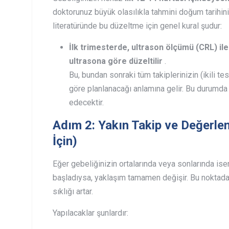
doktorunuz büyük olasılıkla tahmini doğum tarihini
literatüründe bu düzeltme için genel kural şudur:
İlk trimesterde, ultrason ölçümü (CRL) il
ultrasona göre düzeltilir
.
Bu, bundan sonraki tüm takiplerinizin (ikili tes
göre planlanacağı anlamına gelir. Bu durumda
edecektir.
Adım 2: Yakın Takip ve Değerlen
İçin)
Eğer gebeliğinizin ortalarında veya sonlarında is
başladıysa, yaklaşım tamamen değişir. Bu noktada
sıklığı artar.
Yapılacaklar şunlardır: