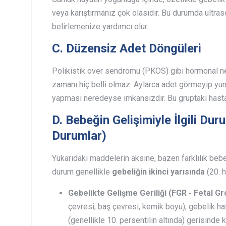
veya karıştırmanız çok olasıdır. Bu durumda ultraso
belirlemenize yardımcı olur.
C. Düzensiz Adet Döngüleri
Polikistik over sendromu (PKOS) gibi hormonal n
zamanı hiç belli olmaz. Aylarca adet görmeyip yum
yapması neredeyse imkansızdır. Bu gruptaki hasta
D. Bebeğin Gelişimiyle İlgili Du
Durumlar)
Yukarıdaki maddelerin aksine, bazen farklılık bebeği
durum genellikle
gebeliğin ikinci yarısında
(20. h
Gebelikte Gelişme Geriliği (FGR - Fetal Gr
çevresi, baş çevresi, kemik boyu), gebelik ha
(genellikle 10. persentilin altında) gerisinde 