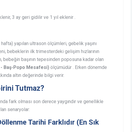
nir, 3 ay geri gidilir ve 1 yıl eklenir .
hafta) yapılan ultrason ölçümleri, gebelik yaşını
ni, bebeklerin ilk trimesterdeki gelişim hızlarının
üm, bebeğin başının tepesinden poposuna kadar olan
- Baş-Popo Mesafesi)
ölçümüdür . Erken dönemde
ında altın değerinde bilgi verir.
birini Tutmaz?
asında fark olması son derece yaygındır ve genellikle
ılan senaryolar:
llenme Tarihi Farklıdır (En Sık