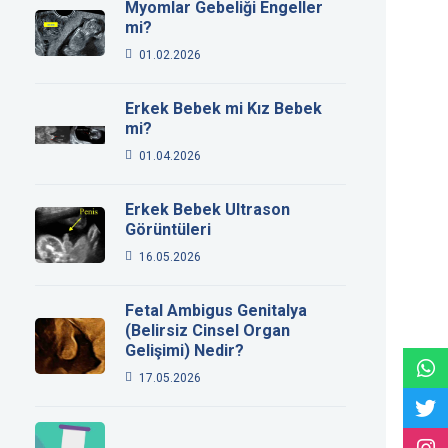
Myomlar Gebeliği Engeller
mi?
01.02.2026
Erkek Bebek mi Kız Bebek
mi?
01.04.2026
Erkek Bebek Ultrason
Görüntüleri
16.05.2026
Fetal Ambigus Genitalya
(Belirsiz Cinsel Organ
Gelişimi) Nedir?
17.05.2026