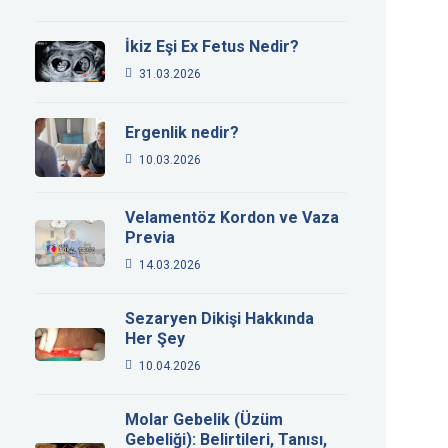
İkiz Eşi Ex Fetus Nedir?
31.03.2026
Ergenlik nedir?
10.03.2026
Velamentöz Kordon ve Vaza
Previa
14.03.2026
Sezaryen Dikişi Hakkında
Her Şey
10.04.2026
Molar Gebelik (Üzüm
Gebeliği): Belirtileri, Tanısı,