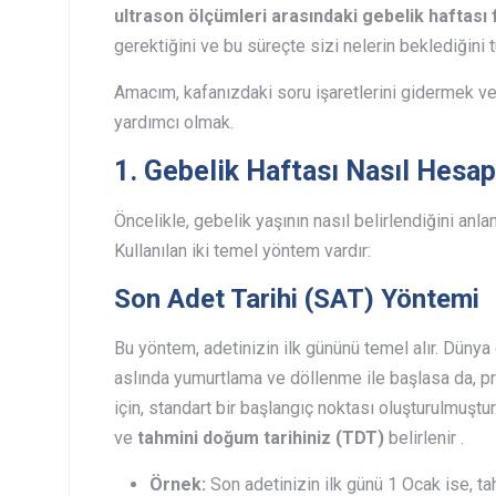
ultrason ölçümleri arasındaki gebelik haftası 
gerektiğini ve bu süreçte sizi nelerin beklediğini 
Amacım, kafanızdaki soru işaretlerini gidermek v
yardımcı olmak.
1. Gebelik Haftası Nasıl Hesap
Öncelikle, gebelik yaşının nasıl belirlendiğini an
Kullanılan iki temel yöntem vardır:
Son Adet Tarihi (SAT) Yöntemi
Bu yöntem, adetinizin ilk gününü temel alır. Dünya
aslında yumurtlama ve döllenme ile başlasa da, p
için, standart bir başlangıç noktası oluşturulmuştur
ve
tahmini doğum tarihiniz (TDT)
belirlenir .
Örnek:
Son adetinizin ilk günü 1 Ocak ise, tah