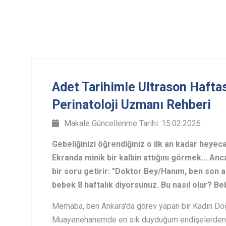
Adet Tarihimle Ultrason Haft
Perinatoloji Uzmanı Rehberi
Makale Güncellenme Tarihi: 15.02.2026
Gebeliğinizi öğrendiğiniz o ilk an kadar heyeca
Ekranda minik bir kalbin attığını görmek... An
bir soru getirir: "Doktor Bey/Hanım, ben son 
bebek 8 haftalık diyorsunuz. Bu nasıl olur? B
Merhaba, ben Ankara'da görev yapan bir Kadın Doğ
Muayenehanemde en sık duyduğum endişelerden bi