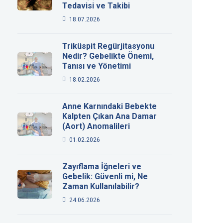
Tedavisi ve Takibi
18.07.2026
Triküspit Regürjitasyonu
Nedir? Gebelikte Önemi,
Tanısı ve Yönetimi
18.02.2026
Anne Karnındaki Bebekte
Kalpten Çıkan Ana Damar
(Aort) Anomalileri
01.02.2026
Zayıflama İğneleri ve
Gebelik: Güvenli mi, Ne
Zaman Kullanılabilir?
24.06.2026