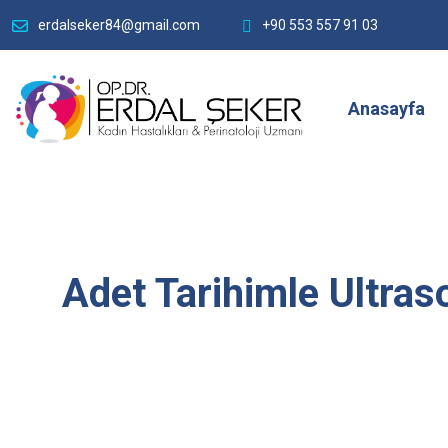
erdalseker84@gmail.com
+90 553 557 91 03
Anasayfa
Adet Tarihimle Ultra