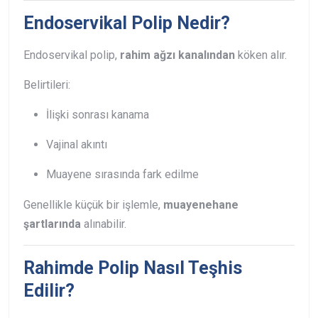
Endoservikal Polip Nedir?
Endoservikal polip,
rahim ağzı kanalından
köken alır.
Belirtileri:
İlişki sonrası kanama
Vajinal akıntı
Muayene sırasında fark edilme
Genellikle küçük bir işlemle,
muayenehane
şartlarında
alınabilir.
Rahimde Polip Nasıl Teşhis
Edilir?