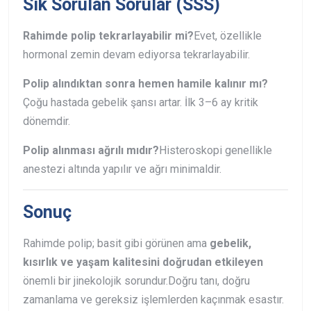
Sık Sorulan Sorular (SSS)
Rahimde polip tekrarlayabilir mi?
Evet, özellikle
hormonal zemin devam ediyorsa tekrarlayabilir.
Polip alındıktan sonra hemen hamile kalınır mı?
Çoğu hastada gebelik şansı artar. İlk 3–6 ay kritik
dönemdir.
Polip alınması ağrılı mıdır?
Histeroskopi genellikle
anestezi altında yapılır ve ağrı minimaldir.
Sonuç
Rahimde polip; basit gibi görünen ama
gebelik,
kısırlık ve yaşam kalitesini doğrudan etkileyen
önemli bir jinekolojik sorundur.
Doğru tanı, doğru
zamanlama ve gereksiz işlemlerden kaçınmak esastır.