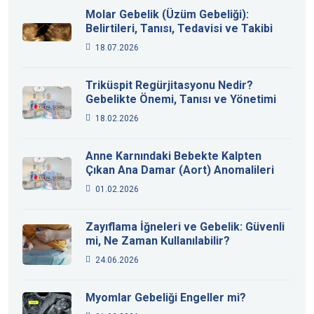
Molar Gebelik (Üzüm Gebeliği):
Belirtileri, Tanısı, Tedavisi ve Takibi
18.07.2026
Triküspit Regürjitasyonu Nedir?
Gebelikte Önemi, Tanısı ve Yönetimi
18.02.2026
Anne Karnındaki Bebekte Kalpten
Çıkan Ana Damar (Aort) Anomalileri
01.02.2026
Zayıflama İğneleri ve Gebelik: Güvenli
mi, Ne Zaman Kullanılabilir?
24.06.2026
Myomlar Gebeliği Engeller mi?