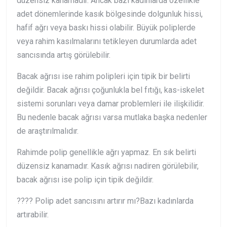
düzensiz kanamadır. Ancak bazı kadınlarda özellikle
adet dönemlerinde kasık bölgesinde dolgunluk hissi,
hafif ağrı veya baskı hissi olabilir. Büyük poliplerde
veya rahim kasılmalarını tetikleyen durumlarda adet
sancısında artış görülebilir.
Bacak ağrısı ise rahim polipleri için tipik bir belirti
değildir. Bacak ağrısı çoğunlukla bel fıtığı, kas-iskelet
sistemi sorunları veya damar problemleri ile ilişkilidir.
Bu nedenle bacak ağrısı varsa mutlaka başka nedenler
de araştırılmalıdır.
Rahimde polip genellikle ağrı yapmaz. En sık belirti
düzensiz kanamadır. Kasık ağrısı nadiren görülebilir,
bacak ağrısı ise polip için tipik değildir.
???? Polip adet sancısını artırır mı?
Bazı kadınlarda
artırabilir.