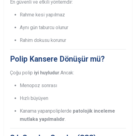
En güvenli ve etkili yöntemdir:
Rahme kesi yapılmaz
Aynı gün taburcu olunur
Rahim dokusu korunur
Polip Kansere Dönüşür mü?
Çoğu polip
iyi huyludur
.
Ancak:
Menopoz sonrası
Hızlı büyüyen
Kanama yapan
poliplerde
patolojik inceleme
mutlaka yapılmalıdır
.