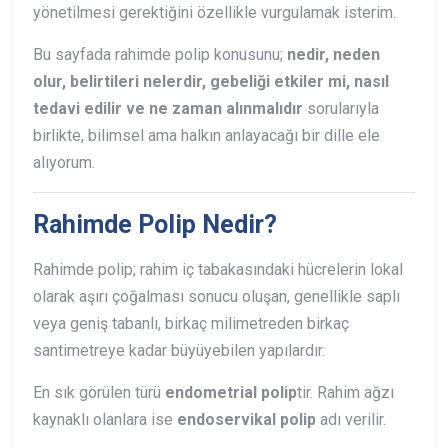
yönetilmesi gerektiğini özellikle vurgulamak isterim.
Bu sayfada rahimde polip konusunu;
nedir, neden
olur, belirtileri nelerdir, gebeliği etkiler mi, nasıl
tedavi edilir ve ne zaman alınmalıdır
sorularıyla
birlikte, bilimsel ama halkın anlayacağı bir dille ele
alıyorum.
Rahimde Polip Nedir?
Rahimde polip; rahim iç tabakasındaki hücrelerin lokal
olarak aşırı çoğalması sonucu oluşan, genellikle saplı
veya geniş tabanlı, birkaç milimetreden birkaç
santimetreye kadar büyüyebilen yapılardır.
En sık görülen türü
endometrial polip
tir. Rahim ağzı
kaynaklı olanlara ise
endoservikal polip
adı verilir.