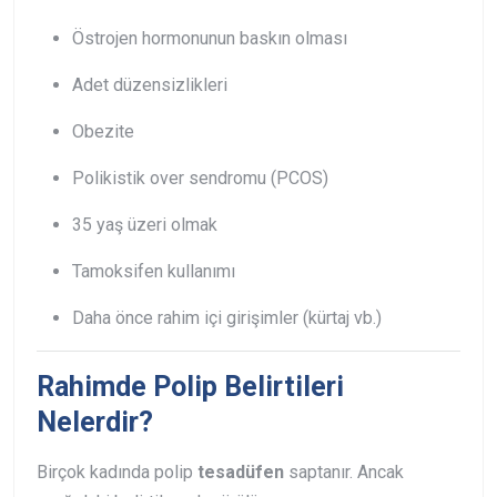
Östrojen hormonunun baskın olması
Adet düzensizlikleri
Obezite
Polikistik over sendromu (PCOS)
35 yaş üzeri olmak
Tamoksifen kullanımı
Daha önce rahim içi girişimler (kürtaj vb.)
Rahimde Polip Belirtileri
Nelerdir?
Birçok kadında polip
tesadüfen
saptanır. Ancak