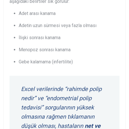
aşağıdaki belirtiler sık görülür:
Adet arası kanama
Adetin uzun sürmesi veya fazla olması
İlişki sonrası kanama
Menopoz sonrası kanama
Gebe kalamama (infertilite)
Excel verilerinde “rahimde polip
nedir” ve “endometrial polip
tedavisi” sorgularının yüksek
olmasına rağmen tıklamanın
düşük olması, hastaların
net ve