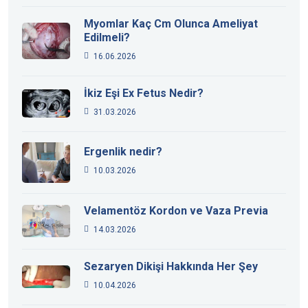
Myomlar Kaç Cm Olunca Ameliyat
Edilmeli?
16.06.2026
İkiz Eşi Ex Fetus Nedir?
31.03.2026
Ergenlik nedir?
10.03.2026
Velamentöz Kordon ve Vaza Previa
14.03.2026
Sezaryen Dikişi Hakkında Her Şey
10.04.2026