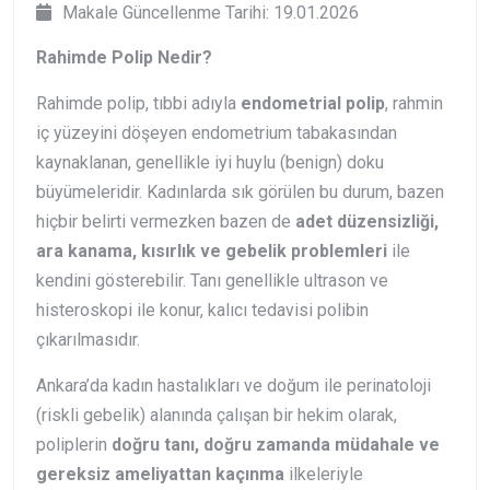
Makale Güncellenme Tarihi: 19.01.2026
Rahimde Polip Nedir?
Rahimde polip, tıbbi adıyla
endometrial polip
, rahmin
iç yüzeyini döşeyen endometrium tabakasından
kaynaklanan, genellikle iyi huylu (benign) doku
büyümeleridir. Kadınlarda sık görülen bu durum, bazen
hiçbir belirti vermezken bazen de
adet düzensizliği,
ara kanama, kısırlık ve gebelik problemleri
ile
kendini gösterebilir. Tanı genellikle ultrason ve
histeroskopi ile konur, kalıcı tedavisi polibin
çıkarılmasıdır.
Ankara’da kadın hastalıkları ve doğum ile perinatoloji
(riskli gebelik) alanında çalışan bir hekim olarak,
poliplerin
doğru tanı, doğru zamanda müdahale ve
gereksiz ameliyattan kaçınma
ilkeleriyle