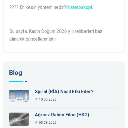
???? En kesin yöntem nedir?
Histeroskopi.
Bu sayfa, Kadın Doğum 2026 yılı rehberleri baz
alınarak güncellenmiştir.
Blog
Spiral (RİA) Nasıl Etki Eder?
10.05.2026
Ağrısız Rahim Filmi (HSG)
03.08.2026