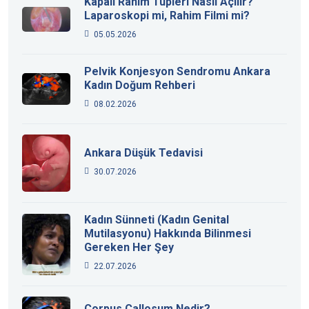
Kapalı Rahim Tüpleri Nasıl Açılır?
Laparoskopi mi, Rahim Filmi mi?
05.05.2026
Pelvik Konjesyon Sendromu Ankara
Kadın Doğum Rehberi
08.02.2026
Ankara Düşük Tedavisi
30.07.2026
Kadın Sünneti (Kadın Genital
Mutilasyonu) Hakkında Bilinmesi
Gereken Her Şey
22.07.2026
Corpus Callosum Nedir?