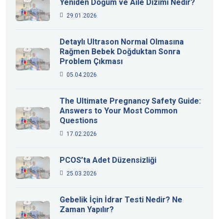
Yeniden Doğum ve Aile Dizimi Nedir?
29.01.2026
Detaylı Ultrason Normal Olmasına
Rağmen Bebek Doğduktan Sonra
Problem Çıkması
05.04.2026
The Ultimate Pregnancy Safety Guide:
Answers to Your Most Common
Questions
17.02.2026
PCOS’ta Adet Düzensizliği
25.03.2026
Gebelik İçin İdrar Testi Nedir? Ne
Zaman Yapılır?