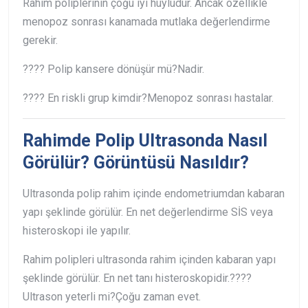
Rahim poliplerinin çoğu iyi huyludur. Ancak özellikle
menopoz sonrası kanamada mutlaka değerlendirme
gerekir.
???? Polip kansere dönüşür mü?
Nadir.
???? En riskli grup kimdir?
Menopoz sonrası hastalar.
Rahimde Polip Ultrasonda Nasıl
Görülür? Görüntüsü Nasıldır?
Ultrasonda polip rahim içinde endometriumdan kabaran
yapı şeklinde görülür. En net değerlendirme SİS veya
histeroskopi ile yapılır.
Rahim polipleri ultrasonda rahim içinden kabaran yapı
şeklinde görülür. En net tanı histeroskopidir.
????
Ultrason yeterli mi?
Çoğu zaman evet.