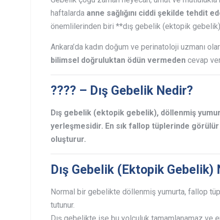
haftalarda
anne sağlığını ciddi şekilde tehdit e
önemlilerinden biri **dış gebelik (ektopik gebelik)*
Ankara’da kadın doğum ve perinatoloji uzmanı olar
bilimsel doğruluktan ödün vermeden
cevap ver
???? – Dış Gebelik Nedir?
Dış gebelik (ektopik gebelik), döllenmiş yumurt
yerleşmesidir. En sık fallop tüplerinde görülü
oluşturur.
Dış Gebelik (Ektopik Gebelik) 
Normal bir gebelikte döllenmiş yumurta, fallop tüp
tutunur.
Dış gebelikte ise bu yolculuk tamamlanamaz ve 