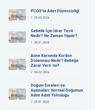
PCOS’ta Adet Düzensizliği
25.03.2026
Gebelik İçin İdrar Testi
Nedir? Ne Zaman Yapılır?
30.01.2026
Anne Karnında Kordon
Dolanması Nedir? Bebeğe
Zarar Verir mi?
04.02.2026
Doğum Evreleri ve
Aşamaları: Normal Doğumun
Adım Adım Yolculuğu
25.01.2026