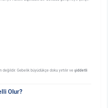
 değildir. Gebelik büyüdükçe doku yırtılır ve
şiddetli
lli Olur?