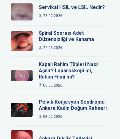
Servikal HSIL ve LSIL Nedir?
23.02.2026
Spiral Sonrası Adet
Düzensizliği ve Kanama
22.05.2026
Kapalı Rahim Tüpleri Nasıl
Açılır? Laparoskopi mi,
Rahim Filmi mi?
05.05.2026
Pelvik Konjesyon Sendromu
Ankara Kadın Doğum Rehberi
08.02.2026
Ankara Düşük Tedavisi