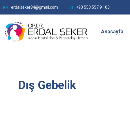
erdalseker84@gmail.com
+90 553 557 91 03
Anasayfa
Dış Gebelik