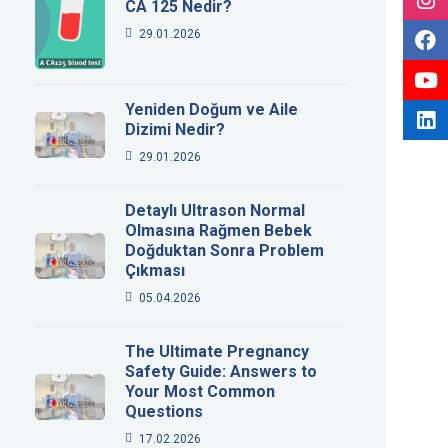
CA 125 Nedir?
29.01.2026
Yeniden Doğum ve Aile
Dizimi Nedir?
29.01.2026
Detaylı Ultrason Normal
Olmasına Rağmen Bebek
Doğduktan Sonra Problem
Çıkması
05.04.2026
The Ultimate Pregnancy
Safety Guide: Answers to
Your Most Common
Questions
17.02.2026