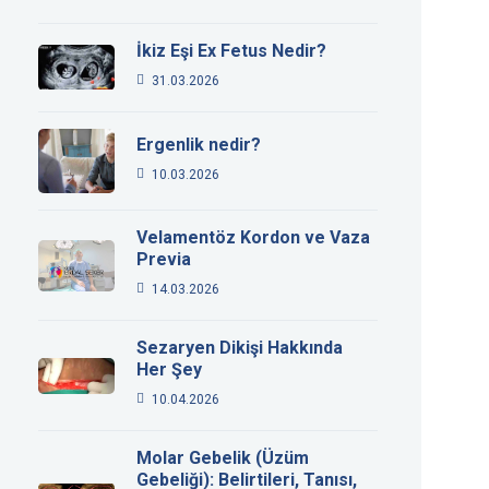
İkiz Eşi Ex Fetus Nedir?
31.03.2026
Ergenlik nedir?
10.03.2026
Velamentöz Kordon ve Vaza
Previa
14.03.2026
Sezaryen Dikişi Hakkında
Her Şey
10.04.2026
Molar Gebelik (Üzüm
Gebeliği): Belirtileri, Tanısı,