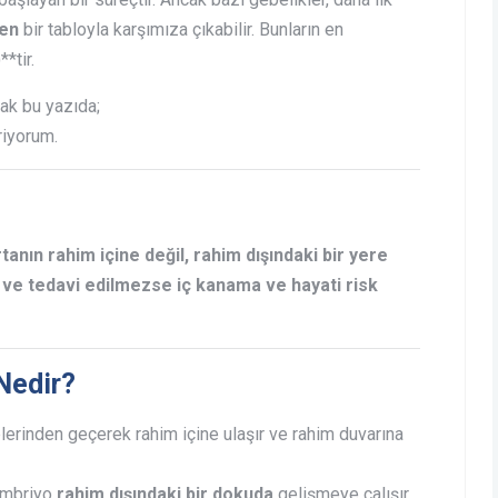
den
bir tabloyla karşımıza çıkabilir. Bunların en
*tir.
ak bu yazıda;
iyorum.
anın rahim içine değil, rahim dışındaki bir yere
r ve tedavi edilmezse iç kanama ve hayati risk
Nedir?
lerinden geçerek rahim içine ulaşır ve rahim duvarına
embriyo
rahim dışındaki bir dokuda
gelişmeye çalışır.