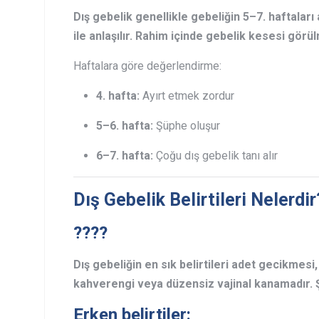
Dış gebelik genellikle gebeliğin 5–7. haftaları
ile anlaşılır. Rahim içinde gebelik kesesi görü
Haftalara göre değerlendirme:
4. hafta:
Ayırt etmek zordur
5–6. hafta:
Şüphe oluşur
6–7. hafta:
Çoğu dış gebelik tanı alır
Dış Gebelik Belirtileri Nelerdir
????
Dış gebeliğin en sık belirtileri adet gecikmesi, 
kahverengi veya düzensiz vajinal kanamadır. Ş
Erken belirtiler: