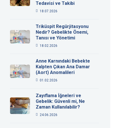
Tedavisi ve Takibi
18.07.2026
Triküspit Regürjitasyonu
Nedir? Gebelikte Önemi,
Tanısı ve Yönetimi
18.02.2026
Anne Karnındaki Bebekte
Kalpten Çıkan Ana Damar
(Aort) Anomalileri
01.02.2026
Zayıflama İğneleri ve
Gebelik: Güvenli mi, Ne
Zaman Kullanılabilir?
24.06.2026