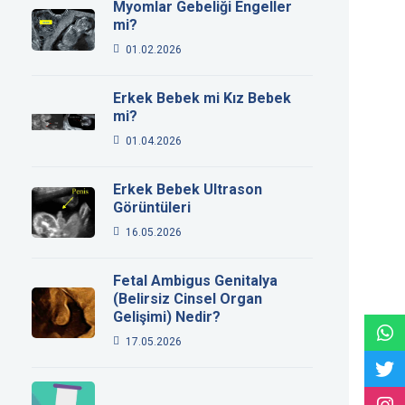
Myomlar Gebeliği Engeller
mi?
01.02.2026
Erkek Bebek mi Kız Bebek
mi?
01.04.2026
Erkek Bebek Ultrason
Görüntüleri
16.05.2026
Fetal Ambigus Genitalya
(Belirsiz Cinsel Organ
Gelişimi) Nedir?
17.05.2026