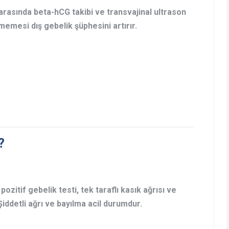
 arasında beta-hCG takibi ve transvajinal ultrason
lmemesi dış gebelik şüphesini artırır.
?
pozitif gebelik testi, tek taraflı kasık ağrısı ve
iddetli ağrı ve bayılma acil durumdur.