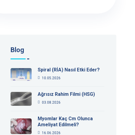
Blog
Spiral (RİA) Nasıl Etki Eder?
10.05.2026
Ağrısız Rahim Filmi (HSG)
03.08.2026
Myomlar Kaç Cm Olunca
Ameliyat Edilmeli?
16.06.2026