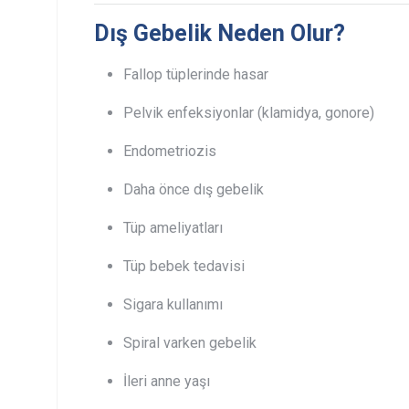
Dış Gebelik Neden Olur?
Fallop tüplerinde hasar
Pelvik enfeksiyonlar (klamidya, gonore)
Endometriozis
Daha önce dış gebelik
Tüp ameliyatları
Tüp bebek tedavisi
Sigara kullanımı
Spiral varken gebelik
İleri anne yaşı