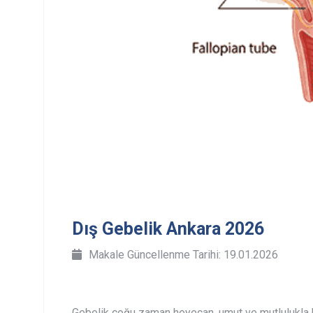
Dış Gebelik Ankara 2026
Makale Güncellenme Tarihi: 19.01.2026
Gebelik çoğu zaman heyecan, umut ve mutlulukla ba