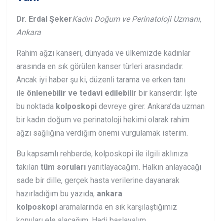
Dr. Erdal Şeker
Kadın Doğum ve Perinatoloji Uzmanı,
Ankara
Rahim ağzı kanseri, dünyada ve ülkemizde kadınlar
arasında en sık görülen kanser türleri arasındadır.
Ancak iyi haber şu ki, düzenli tarama ve erken tanı
ile
önlenebilir ve tedavi edilebilir
bir kanserdir. İşte
bu noktada
kolposkopi
devreye girer. Ankara’da uzman
bir kadın doğum ve perinatoloji hekimi olarak rahim
ağzı sağlığına verdiğim önemi vurgulamak isterim.
Bu kapsamlı rehberde, kolposkopi ile ilgili aklınıza
takılan
tüm soruları
yanıtlayacağım. Halkın anlayacağı
sade bir dille, gerçek hasta verilerine dayanarak
hazırladığım bu yazıda,
ankara
kolposkopi
aramalarında en sık karşılaştığımız
konuları ele alacağım. Hadi başlayalım.