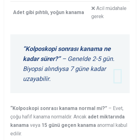
❌ Acil müdahale
Adet gibi pıhtılı, yoğun kanama
gerek
“Kolposkopi sonrası kanama ne
kadar sürer?”
– Genelde 2-5 gün.
Biyopsi alındıysa 7 güne kadar
uzayabilir.
“Kolposkopi sonrası kanama normal mi?”
– Evet,
çoğu hafif kanama normaldir. Ancak
adet miktarında
kanama
veya
15 günü geçen kanama
anormal kabul
edilir.