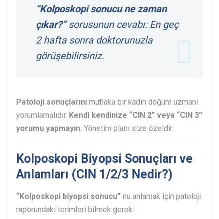
“Kolposkopi sonucu ne zaman
çıkar?”
sorusunun cevabı: En geç
2 hafta sonra doktorunuzla
görüşebilirsiniz.
Patoloji sonuçlarını
mutlaka bir kadın doğum uzmanı
yorumlamalıdır.
Kendi kendinize “CIN 2” veya “CIN 3”
yorumu yapmayın.
Yönetim planı size özeldir.
Kolposkopi Biyopsi Sonuçları ve
Anlamları (CIN 1/2/3 Nedir?)
“Kolposkopi biyopsi sonucu”
nu anlamak için patoloji
raporundaki terimleri bilmek gerek: