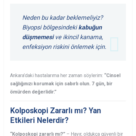
Neden bu kadar beklemeliyiz?
Biyopsi bölgesindeki
kabuğun
düşmemesi
ve ikincil kanama,
enfeksiyon riskini önlemek için.
Ankara’daki hastalarıma her zaman söylerim:
“Cinsel
sağlığınızı korumak için sabırlı olun. 7 gün, bir
ömürden değerlidir.”
Kolposkopi Zararlı mı? Yan
Etkileri Nelerdir?
“Kolposkopi zararlı mı?”
– Hayır, oldukça güvenli bir