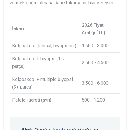
vermek doğru olmasa da
ortalama
bir fikir vereyim:
2026 Fiyat
İşlem
Aralığı (TL)
Kolposkopi (tanısal, biyopsisiz)
1.500 - 3.000
Kolposkopi + biyopsi (1-2
2.500 - 4.500
parça)
Kolposkopi + multiple biyopsi
3.500 - 6.000
(3+ parça)
Patoloji ücreti (ayrı)
500 - 1.200