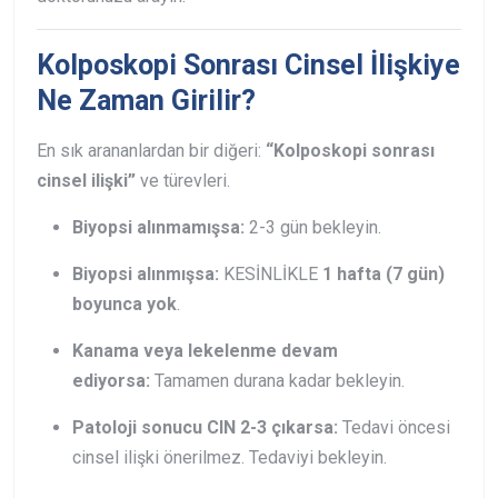
Kolposkopi Sonrası Cinsel İlişkiye
Ne Zaman Girilir?
En sık arananlardan bir diğeri:
“Kolposkopi sonrası
cinsel ilişki”
ve türevleri.
Biyopsi alınmamışsa:
2-3 gün bekleyin.
Biyopsi alınmışsa:
KESİNLİKLE
1 hafta (7 gün)
boyunca yok
.
Kanama veya lekelenme devam
ediyorsa:
Tamamen durana kadar bekleyin.
Patoloji sonucu CIN 2-3 çıkarsa:
Tedavi öncesi
cinsel ilişki önerilmez. Tedaviyi bekleyin.