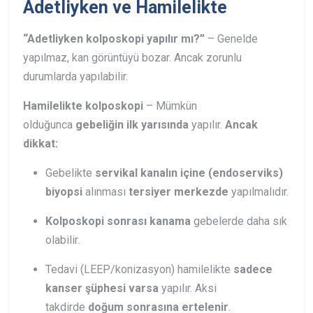
Adetliyken ve Hamilelikte
“Adetliyken kolposkopi yapılır mı?”
– Genelde
yapılmaz, kan görüntüyü bozar. Ancak zorunlu
durumlarda yapılabilir.
Hamilelikte kolposkopi
– Mümkün
olduğunca
gebeliğin ilk yarısında
yapılır.
Ancak
dikkat:
Gebelikte
servikal kanalın içine (endoserviks)
biyopsi
alınması
tersiyer merkezde
yapılmalıdır.
Kolposkopi sonrası kanama
gebelerde daha sık
olabilir.
Tedavi (LEEP/konizasyon) hamilelikte
sadece
kanser şüphesi varsa
yapılır. Aksi
takdirde
doğum sonrasına ertelenir
.