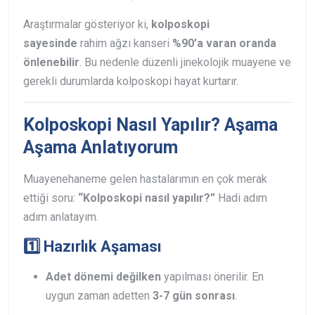
Araştırmalar gösteriyor ki,
kolposkopi
sayesinde
rahim ağzı kanseri
%90’a varan oranda
önlenebilir
. Bu nedenle düzenli jinekolojik muayene ve
gerekli durumlarda kolposkopi hayat kurtarır.
Kolposkopi Nasıl Yapılır? Aşama
Aşama Anlatıyorum
Muayenehaneme gelen hastalarımın en çok merak
ettiği soru:
“Kolposkopi nasıl yapılır?”
Hadi adım
adım anlatayım.
1️⃣ Hazırlık Aşaması
Adet dönemi değilken
yapılması önerilir. En
uygun zaman adetten
3-7 gün sonrası
.