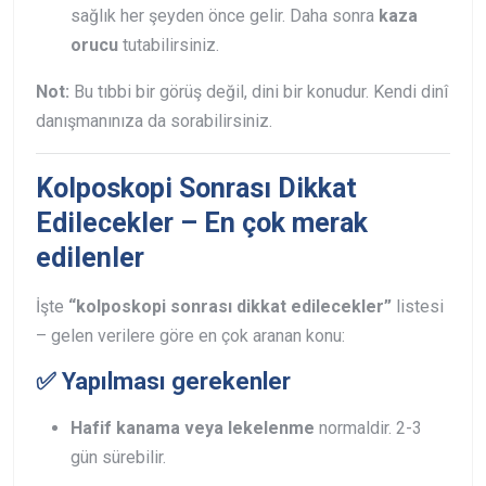
sağlık her şeyden önce gelir. Daha sonra
kaza
orucu
tutabilirsiniz.
Not:
Bu tıbbi bir görüş değil, dini bir konudur. Kendi dinî
danışmanınıza da sorabilirsiniz.
Kolposkopi Sonrası Dikkat
Edilecekler – En çok merak
edilenler
İşte
“kolposkopi sonrası dikkat edilecekler”
listesi
– gelen verilere göre en çok aranan konu:
✅ Yapılması gerekenler
Hafif kanama veya lekelenme
normaldir. 2-3
gün sürebilir.