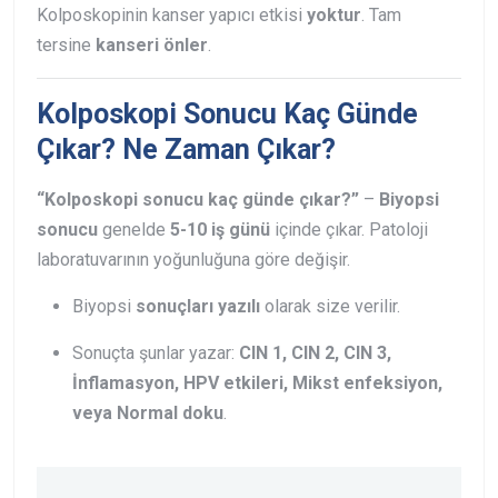
Kolposkopinin kanser yapıcı etkisi
yoktur
. Tam
tersine
kanseri önler
.
Kolposkopi Sonucu Kaç Günde
Çıkar? Ne Zaman Çıkar?
“Kolposkopi sonucu kaç günde çıkar?”
–
Biyopsi
sonucu
genelde
5-10 iş günü
içinde çıkar. Patoloji
laboratuvarının yoğunluğuna göre değişir.
Biyopsi
sonuçları yazılı
olarak size verilir.
Sonuçta şunlar yazar:
CIN 1, CIN 2, CIN 3,
İnflamasyon, HPV etkileri, Mikst enfeksiyon,
veya Normal doku
.