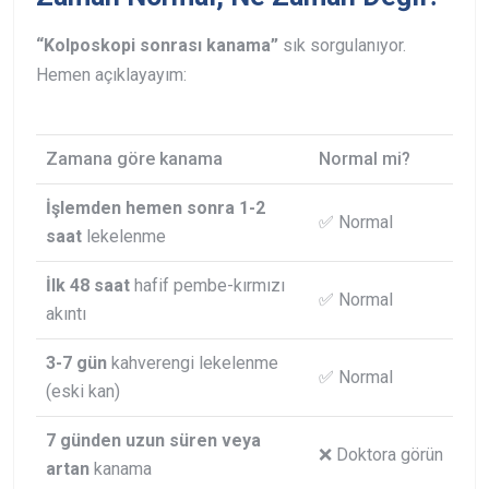
“Kolposkopi sonrası kanama”
sık sorgulanıyor.
Hemen açıklayayım:
Zamana göre kanama
Normal mi?
İşlemden hemen sonra 1-2
✅ Normal
saat
lekelenme
İlk 48 saat
hafif pembe-kırmızı
✅ Normal
akıntı
3-7 gün
kahverengi lekelenme
✅ Normal
(eski kan)
7 günden uzun süren veya
❌ Doktora görün
artan
kanama