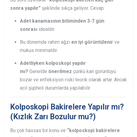
sonra yapılır”
şeklinde sıkça geliyor. Cevap:
Adet kanamasının bitiminden 3-7 gün
sonrası
idealdir.
Bu dönemde rahim ağzı
en iyi görüntülenir
ve
mukus minimaldir.
Adetliyken kolposkopi yapılır
mı?
Genelde
önerilmez
çünkü kan görüntüyü
bozar ve enfeksiyon riski teorik olarak artar. Ancak
acil şüpheli durumlarda yapılabilir.
Kolposkopi Bakirelere Yapılır mı?
(Kızlık Zarı Bozulur mu?)
Bu çok hassas bir konu ve
“kolposkopi bakirelere