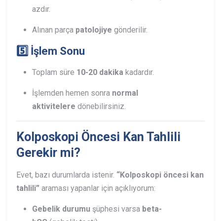
azdır.
Alınan parça
patolojiye
gönderilir.
5️⃣ İşlem Sonu
Toplam süre
10-20 dakika
kadardır.
İşlemden hemen sonra
normal
aktivitelere
dönebilirsiniz.
Kolposkopi Öncesi Kan Tahlili
Gerekir mi?
Evet, bazı durumlarda istenir.
“Kolposkopi öncesi kan
tahlili”
araması yapanlar için açıklıyorum:
Gebelik durumu
şüphesi varsa
beta-