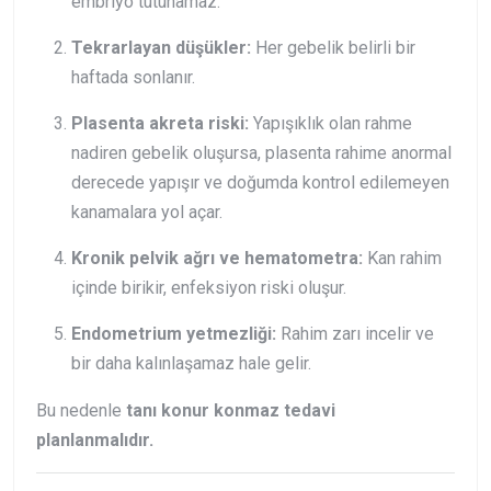
embriyo tutunamaz.
Tekrarlayan düşükler:
Her gebelik belirli bir
haftada sonlanır.
Plasenta akreta riski:
Yapışıklık olan rahme
nadiren gebelik oluşursa, plasenta rahime anormal
derecede yapışır ve doğumda kontrol edilemeyen
kanamalara yol açar.
Kronik pelvik ağrı ve hematometra:
Kan rahim
içinde birikir, enfeksiyon riski oluşur.
Endometrium yetmezliği:
Rahim zarı incelir ve
bir daha kalınlaşamaz hale gelir.
Bu nedenle
tanı konur konmaz tedavi
planlanmalıdır.