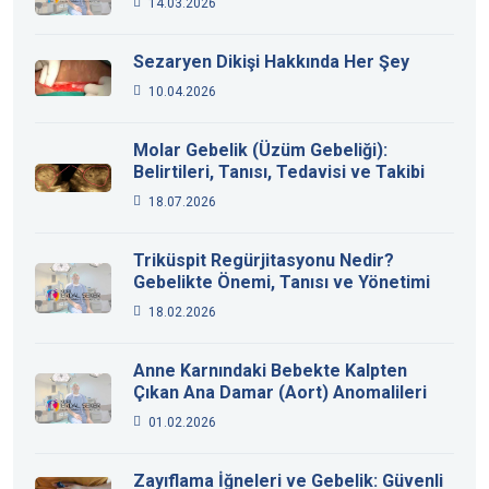
14.03.2026
Sezaryen Dikişi Hakkında Her Şey
10.04.2026
Molar Gebelik (Üzüm Gebeliği):
Belirtileri, Tanısı, Tedavisi ve Takibi
18.07.2026
Triküspit Regürjitasyonu Nedir?
Gebelikte Önemi, Tanısı ve Yönetimi
18.02.2026
Anne Karnındaki Bebekte Kalpten
Çıkan Ana Damar (Aort) Anomalileri
01.02.2026
Zayıflama İğneleri ve Gebelik: Güvenli