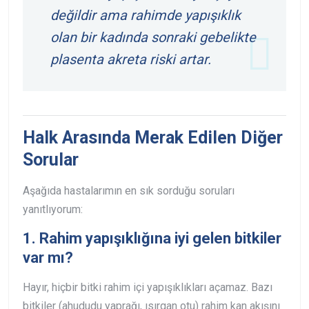
değildir
ama
rahimde yapışıklık
olan bir kadında sonraki gebelikte
plasenta akreta riski artar.
Halk Arasında Merak Edilen Diğer
Sorular
Aşağıda hastalarımın en sık sorduğu soruları
yanıtlıyorum:
1.
Rahim yapışıklığına iyi gelen bitkiler
var mı?
Hayır, hiçbir bitki rahim içi yapışıklıkları açamaz. Bazı
bitkiler (ahududu yaprağı, ısırgan otu) rahim kan akışını