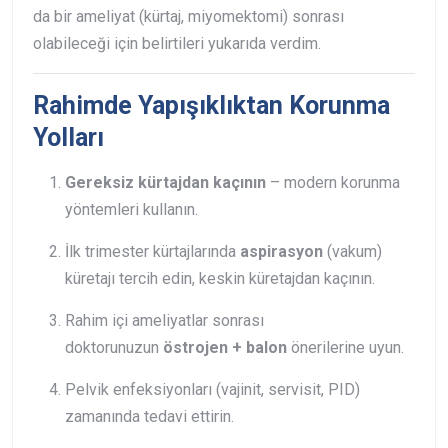
da bir ameliyat (kürtaj, miyomektomi) sonrası
olabileceği için belirtileri yukarıda verdim.
Rahimde Yapışıklıktan Korunma
Yolları
Gereksiz kürtajdan kaçının
– modern korunma
yöntemleri kullanın.
İlk trimester kürtajlarında
aspirasyon
(vakum)
küretajı tercih edin, keskin küretajdan kaçının.
Rahim içi ameliyatlar sonrası
doktorunuzun
östrojen + balon
önerilerine uyun.
Pelvik enfeksiyonları (vajinit, servisit, PID)
zamanında tedavi ettirin.