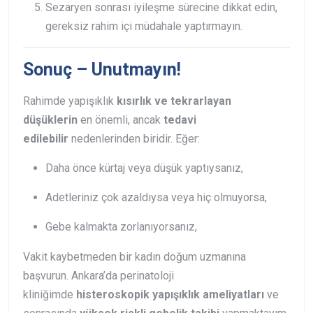
Sezaryen sonrası iyileşme sürecine dikkat edin,
gereksiz rahim içi müdahale yaptırmayın.
Sonuç – Unutmayın!
Rahimde yapışıklık
kısırlık ve tekrarlayan
düşüklerin
en önemli, ancak
tedavi
edilebilir
nedenlerinden biridir. Eğer:
Daha önce kürtaj veya düşük yaptıysanız,
Adetleriniz çok azaldıysa veya hiç olmuyorsa,
Gebe kalmakta zorlanıyorsanız,
Vakit kaybetmeden bir kadın doğum uzmanına
başvurun. Ankara’da perinatoloji
kliniğimde
histeroskopik yapışıklık ameliyatları
ve