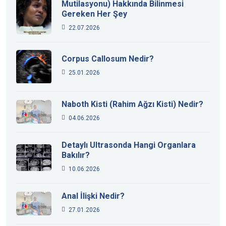
Mutilasyonu) Hakkında Bilinmesi
Gereken Her Şey
22.07.2026
Corpus Callosum Nedir?
25.01.2026
Naboth Kisti (Rahim Ağzı Kisti) Nedir?
04.06.2026
Detaylı Ultrasonda Hangi Organlara
Bakılır?
10.06.2026
Anal İlişki Nedir?
27.01.2026