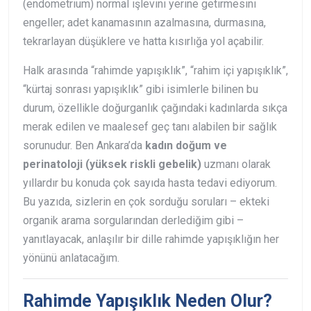
(endometrium) normal işlevini yerine getirmesini
engeller; adet kanamasının azalmasına, durmasına,
tekrarlayan düşüklere ve hatta kısırlığa yol açabilir.
Halk arasında “rahimde yapışıklık”, “rahim içi yapışıklık”,
“kürtaj sonrası yapışıklık” gibi isimlerle bilinen bu
durum, özellikle doğurganlık çağındaki kadınlarda sıkça
merak edilen ve maalesef geç tanı alabilen bir sağlık
sorunudur. Ben Ankara’da
kadın doğum ve
perinatoloji (yüksek riskli gebelik)
uzmanı olarak
yıllardır bu konuda çok sayıda hasta tedavi ediyorum.
Bu yazıda, sizlerin en çok sorduğu soruları – ekteki
organik arama sorgularından derlediğim gibi –
yanıtlayacak, anlaşılır bir dille rahimde yapışıklığın her
yönünü anlatacağım.
Rahimde Yapışıklık Neden Olur?