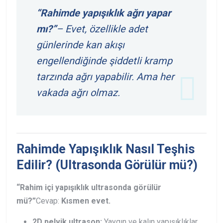
“Rahimde yapışıklık ağrı yapar
mı?”
– Evet, özellikle adet
günlerinde kan akışı
engellendiğinde şiddetli kramp
tarzında ağrı yapabilir. Ama her
vakada ağrı olmaz.
Rahimde Yapışıklık Nasıl Teşhis
Edilir? (Ultrasonda Görülür mü?)
“Rahim içi yapışıklık ultrasonda görülür
mü?”
Cevap:
Kısmen evet.
2D pelvik ultrason:
Yaygın ve kalın yapışıklıklar