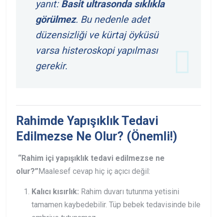
yanıt:
Basit ultrasonda sıklıkla
görülmez
. Bu nedenle adet
düzensizliği ve kürtaj öyküsü
varsa histeroskopi yapılması
gerekir.
Rahimde Yapışıklık Tedavi
Edilmezse Ne Olur? (Önemli!)
“Rahim içi yapışıklık tedavi edilmezse ne
olur?”
Maalesef cevap hiç iç açıcı değil:
Kalıcı kısırlık:
Rahim duvarı tutunma yetisini
tamamen kaybedebilir. Tüp bebek tedavisinde bile