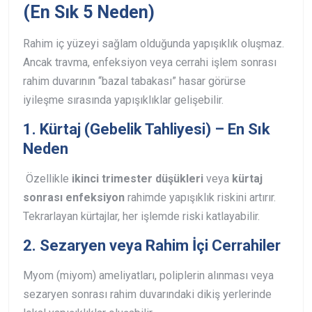
(En Sık 5 Neden)
Rahim iç yüzeyi sağlam olduğunda yapışıklık oluşmaz.
Ancak travma, enfeksiyon veya cerrahi işlem sonrası
rahim duvarının “bazal tabakası” hasar görürse
iyileşme sırasında yapışıklıklar gelişebilir.
1.
Kürtaj (Gebelik Tahliyesi)
– En Sık
Neden
Özellikle
ikinci trimester düşükleri
veya
kürtaj
sonrası enfeksiyon
rahimde yapışıklık riskini artırır.
Tekrarlayan kürtajlar, her işlemde riski katlayabilir.
2.
Sezaryen veya Rahim İçi Cerrahiler
Myom (miyom) ameliyatları, poliplerin alınması veya
sezaryen sonrası rahim duvarındaki dikiş yerlerinde