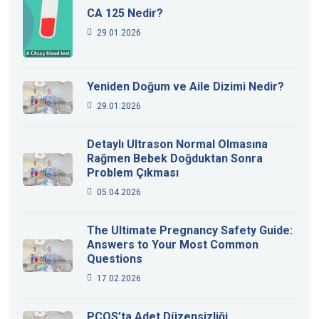
CA 125 Nedir?
29.01.2026
Yeniden Doğum ve Aile Dizimi Nedir?
29.01.2026
Detaylı Ultrason Normal Olmasına
Rağmen Bebek Doğduktan Sonra
Problem Çıkması
05.04.2026
The Ultimate Pregnancy Safety Guide:
Answers to Your Most Common
Questions
17.02.2026
PCOS’ta Adet Düzensizliği