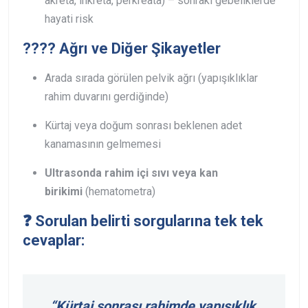
akreta, inkreta, perkreata) – sonraki gebeliklerde
hayati risk
???? Ağrı ve Diğer Şikayetler
Arada sırada görülen pelvik ağrı (yapışıklıklar
rahim duvarını gerdiğinde)
Kürtaj veya doğum sonrası beklenen adet
kanamasının gelmemesi
Ultrasonda rahim içi sıvı veya kan
birikimi
(hematometra)
❓ Sorulan belirti sorgularına tek tek
cevaplar:
“Kürtaj sonrası rahimde yapışıklık