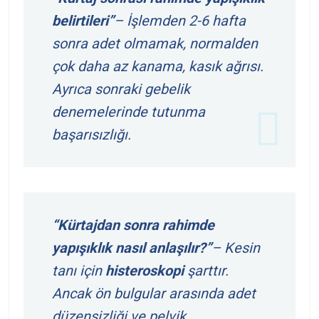
belirtileri”
– İşlemden 2-6 hafta
sonra adet olmamak, normalden
çok daha az kanama, kasık ağrısı.
Ayrıca sonraki gebelik
denemelerinde tutunma
başarısızlığı.
“Kürtajdan sonra rahimde
yapışıklık nasıl anlaşılır?”
– Kesin
tanı için
histeroskopi
şarttır.
Ancak ön bulgular arasında adet
düzensizliği ve pelvik