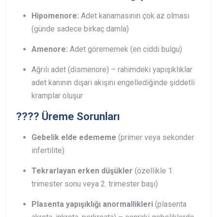
Hipomenore:
Adet kanamasının çok az olması
(günde sadece birkaç damla)
Amenore:
Adet görememek (en ciddi bulgu)
Ağrılı adet (dismenore) – rahimdeki yapışıklıklar
adet kanının dışarı akışını engellediğinde şiddetli
kramplar oluşur
???? Üreme Sorunları
Gebelik elde edememe
(primer veya sekonder
infertilite)
Tekrarlayan erken düşükler
(özellikle 1.
trimester sonu veya 2. trimester başı)
Plasenta yapışıklığı anormallikleri
(plasenta