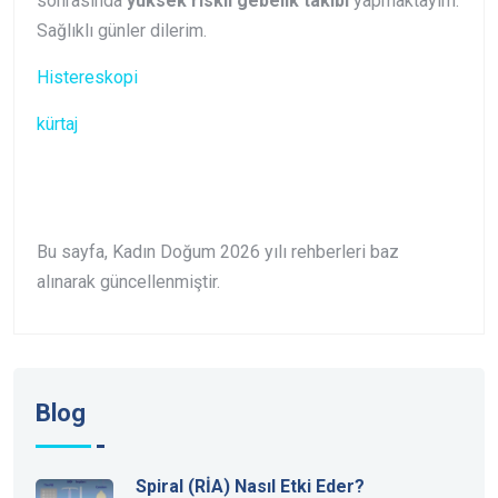
sonrasında
yüksek riskli gebelik takibi
yapmaktayım.
Sağlıklı günler dilerim.
Histereskopi
kürtaj
Bu sayfa, Kadın Doğum 2026 yılı rehberleri baz
alınarak güncellenmiştir.
Blog
Spiral (RİA) Nasıl Etki Eder?