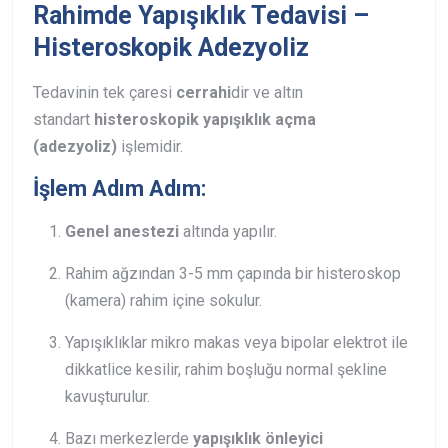
Rahimde Yapışıklık Tedavisi –
Histeroskopik Adezyoliz
Tedavinin tek çaresi
cerrahi
dir ve altın
standart
histeroskopik yapışıklık açma
(adezyoliz)
işlemidir.
İşlem Adım Adım:
Genel anestezi
altında yapılır.
Rahim ağzından 3-5 mm çapında bir histeroskop
(kamera) rahim içine sokulur.
Yapışıklıklar mikro makas veya bipolar elektrot ile
dikkatlice kesilir, rahim boşluğu normal şekline
kavuşturulur.
Bazı merkezlerde
yapışıklık önleyici