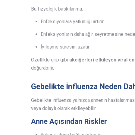
Bu fizyolojik baskılanma:
Enfeksiyonlara yatkınlığı artırır
Enfeksiyonların daha ağır seyretmesine neden
İyileşme süresini uzatır
Özellikle grip gibi
akciğerleri etkileyen viral e
doğurabilir.
Gebelikte İnfluenza Neden Dah
Gebelikte influenza yalnızca annenin hastalanma
veya dolaylı olarak etkileyebilir.
Anne Açısından Riskler
Yüksek ateşe bağlı sıvı kaybı