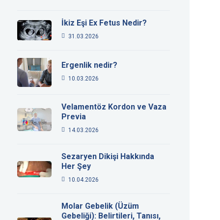
İkiz Eşi Ex Fetus Nedir?
31.03.2026
Ergenlik nedir?
10.03.2026
Velamentöz Kordon ve Vaza
Previa
14.03.2026
Sezaryen Dikişi Hakkında
Her Şey
10.04.2026
Molar Gebelik (Üzüm
Gebeliği): Belirtileri, Tanısı,