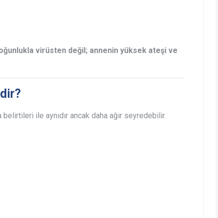
çoğunlukla virüsten değil; annenin yüksek ateşi ve
dir?
 belirtileri ile aynıdır ancak daha ağır seyredebilir.