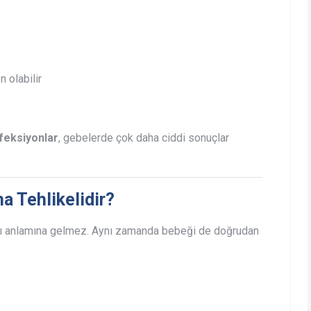
 olabilir
nfeksiyonlar
, gebelerde çok daha ciddi sonuçlar
a Tehlikelidir?
sı anlamına gelmez. Aynı zamanda bebeği de doğrudan