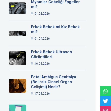
Myomlar Gebeliği Engeller
mi?
01.02.2026
Erkek Bebek mi Kız Bebek
mi?
01.04.2026
Erkek Bebek Ultrason
Görüntüleri
16.05.2026
Fetal Ambigus Genitalya
(Belirsiz Cinsel Organ
Gelişimi) Nedir?
17.05.2026