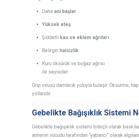
Daha
ani başlar
Yüksek ateş
Şiddetli
kas ve eklem ağrıları
Belirgin
halsizlik
Kuru öksürük ve boğaz ağrısı
ile seyreder.
Grip virüsü damlacık yoluyla bulaşır. Öksürme, h
yollarıdır.
Gebelikte Bağışıklık Sistemi 
Gebelikte bağışıklık sistemi bilinçli olarak baskıl
annenin vücudu tarafından “yabancı” olarak algılan