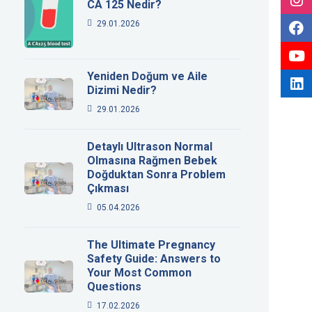
CA 125 Nedir?
29.01.2026
Yeniden Doğum ve Aile
Dizimi Nedir?
29.01.2026
Detaylı Ultrason Normal
Olmasına Rağmen Bebek
Doğduktan Sonra Problem
Çıkması
05.04.2026
The Ultimate Pregnancy
Safety Guide: Answers to
Your Most Common
Questions
17.02.2026