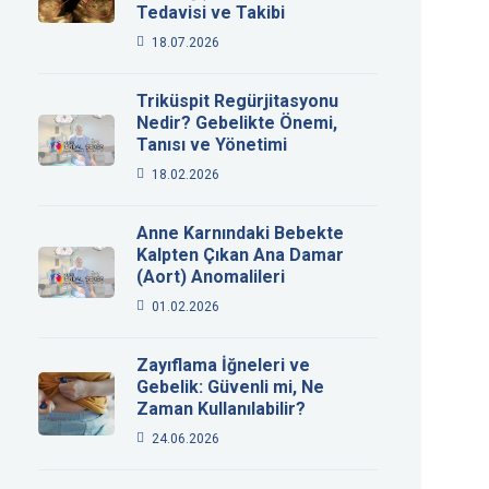
Tedavisi ve Takibi
18.07.2026
Triküspit Regürjitasyonu
Nedir? Gebelikte Önemi,
Tanısı ve Yönetimi
18.02.2026
Anne Karnındaki Bebekte
Kalpten Çıkan Ana Damar
(Aort) Anomalileri
01.02.2026
Zayıflama İğneleri ve
Gebelik: Güvenli mi, Ne
Zaman Kullanılabilir?
24.06.2026