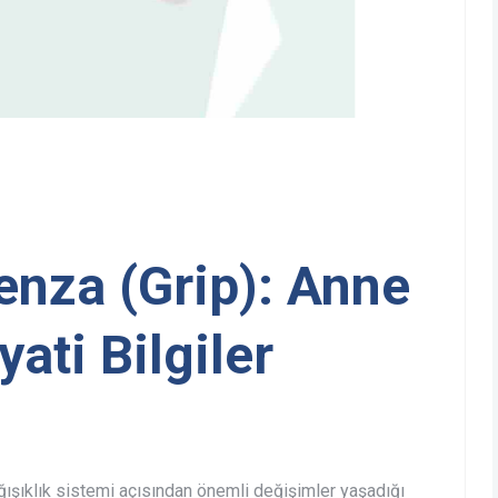
uenza (Grip): Anne
yati Bilgiler
ışıklık sistemi açısından önemli değişimler yaşadığı