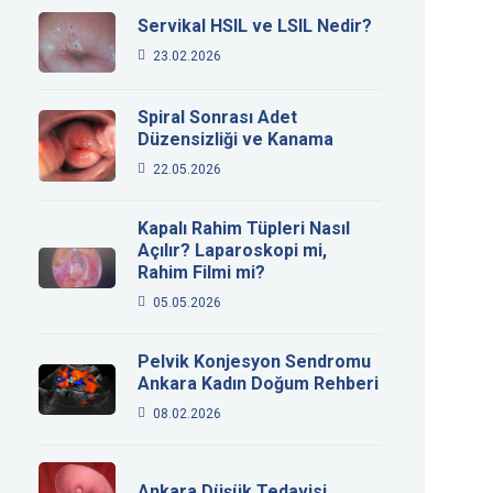
Servikal HSIL ve LSIL Nedir?
23.02.2026
Spiral Sonrası Adet
Düzensizliği ve Kanama
22.05.2026
Kapalı Rahim Tüpleri Nasıl
Açılır? Laparoskopi mi,
Rahim Filmi mi?
05.05.2026
Pelvik Konjesyon Sendromu
Ankara Kadın Doğum Rehberi
08.02.2026
Ankara Düşük Tedavisi