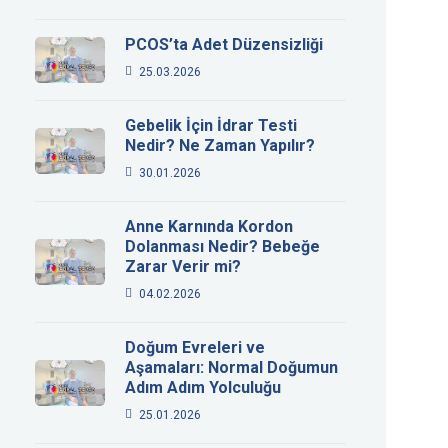
PCOS’ta Adet Düzensizliği
25.03.2026
Gebelik İçin İdrar Testi
Nedir? Ne Zaman Yapılır?
30.01.2026
Anne Karnında Kordon
Dolanması Nedir? Bebeğe
Zarar Verir mi?
04.02.2026
Doğum Evreleri ve
Aşamaları: Normal Doğumun
Adım Adım Yolculuğu
25.01.2026