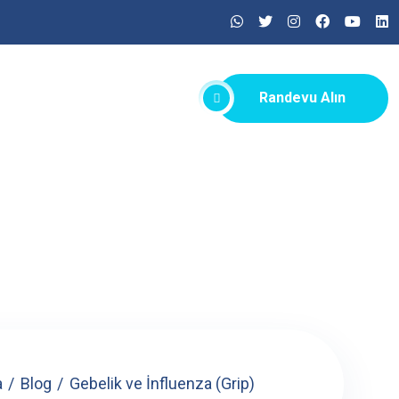
Randevu Alın
a
Blog
Gebelik ve İnfluenza (Grip)