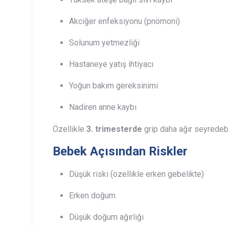
Akciğer enfeksiyonu (pnömoni)
Solunum yetmezliği
Hastaneye yatış ihtiyacı
Yoğun bakım gereksinimi
Nadiren anne kaybı
Özellikle
3. trimesterde
grip daha ağır seyredebil
Bebek Açısından Riskler
Düşük riski (özellikle erken gebelikte)
Erken doğum
Düşük doğum ağırlığı