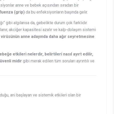
ksiyonlar anne ve bebek açısından sıradan bir
fluenza (grip)
da bu enfeksiyonların başında gelir.
” gibi algılansa da, gebelikte durum çok farklıdır.
lanır, akciğer kapasitesi azalır ve kalp-dolaşım sistemi
a virüsünün anne adayında daha ağır seyretmesine
ğe etkileri nelerdir, belirtileri nasıl ayırt edilir,
üvenli midir
gibi merak edilen tüm soruları ayrıntılı ve
uğu, ani başlayan ve sistemik etkileri olan bir