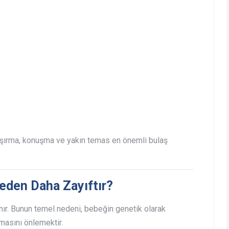
apşırma, konuşma ve yakın temas en önemli bulaş
Neden Daha Zayıftır?
anır. Bunun temel nedeni, bebeğin genetik olarak
masını önlemektir.