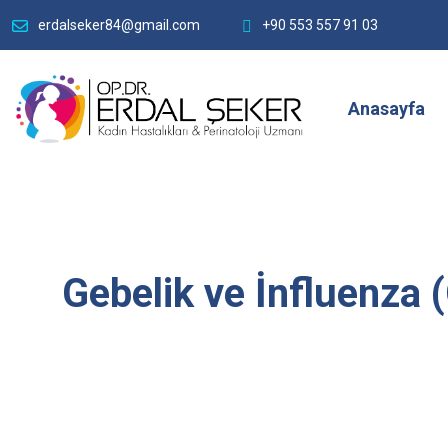
erdalseker84@gmail.com
+90 553 557 91 03
Anasayfa
Gebelik ve İnfluenza (