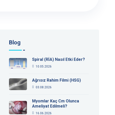
Blog
Spiral (RİA) Nasıl Etki Eder?
10.05.2026
Ağrısız Rahim Filmi (HSG)
03.08.2026
Myomlar Kaç Cm Olunca
Ameliyat Edilmeli?
16.06.2026