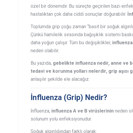
özel bir dönemdir. Bu süreçte geçirilen bazı enfe
hastalıktan çok daha ciddi sonuçlar doğurabilir.
İn
Toplumda grip çoğu zaman “basit bir soğuk algınlığı
Çünkü hamilelik sırasında bağışıklık sistemi baskı
daha yoğun çalışır. Tüm bu değişiklikler,
influenz
neden olabilir.
Bu yazıda,
gebelikte influenza nedir, anne ve bebe
tedavi ve korunma yolları nelerdir, grip aşısı g
anlaşılır şekilde ele alacağız.
İnfluenza (Grip) Nedir?
İnfluenza,
influenza A ve B virüslerinin
neden old
solunum yolu enfeksiyonudur.
Soğuk algınlığından farklı olarak: