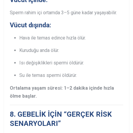
Sperm rahim içi ortamda 3–5 güne kadar yaşayabilir.
Vücut dışında:
Hava ile temas edince hızla ölür.
Kuruduğu anda ölür.
Isı değişiklikleri spermi öldürür.
Su ile temas spermi öldürür.
Ortalama yaşam süresi: 1–2 dakika içinde hızla
ölme başlar.
8. GEBELİK İÇİN “GERÇEK RİSK
SENARYOLARI”