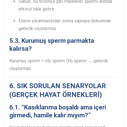
Sabun, su, kolonya gibi maddeler spermi anında
etkisiz hâle getirir.
Ellerin yıkanmasından sonra vajinaya dokunmak
gebelik oluşturmaz.
5.3. Kurumuş sperm parmakta
kalırsa?
Kurumuş sperm = ölü sperm
Ölü sperm → gebelik
oluşturmaz.
6. SIK SORULAN SENARYOLAR
(GERÇEK HAYAT ÖRNEKLERİ)
6.1. “Kasıklarıma boşaldı ama içeri
girmedi, hamile kalır mıyım?”