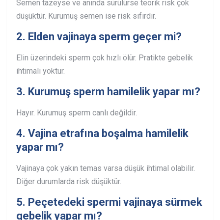
Semen tazeyse ve anında sürülürse teorik risk çok
düşüktür. Kurumuş semen ise risk sıfırdır.
2. Elden vajinaya sperm geçer mi?
Elin üzerindeki sperm çok hızlı ölür. Pratikte gebelik
ihtimali yoktur.
3. Kurumuş sperm hamilelik yapar mı?
Hayır. Kurumuş sperm canlı değildir.
4. Vajina etrafına boşalma hamilelik
yapar mı?
Vajinaya çok yakın temas varsa düşük ihtimal olabilir.
Diğer durumlarda risk düşüktür.
5. Peçetedeki spermi vajinaya sürmek
gebelik yapar mı?