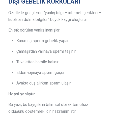
DIŞI GEBELİK KORKULARI
Özellikle gençlerde “yanlış bilgi – internet içerikleri –
kulaktan dolma bilgiler” büyük kaygı oluşturur.
En sık görülen yanlış inanışlar:
Kurumuş sperm gebelik yapar
Çamaşırdan vajinaya sperm taşınır
Tuvaletten hamile kalınır
Elden vajinaya sperm geçer
Ayakta duş alırken sperm ulaşır
Hepsi yanlıştır.
Bu yazı, bu kaygıların bilimsel olarak temelsiz
olduğunu göstermek için hazırlanmıştır.