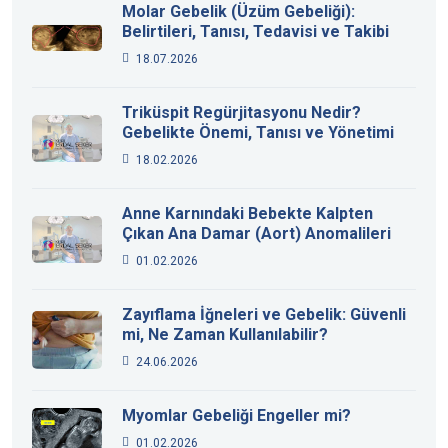
Molar Gebelik (Üzüm Gebeliği):
Belirtileri, Tanısı, Tedavisi ve Takibi
18.07.2026
Triküspit Regürjitasyonu Nedir?
Gebelikte Önemi, Tanısı ve Yönetimi
18.02.2026
Anne Karnındaki Bebekte Kalpten
Çıkan Ana Damar (Aort) Anomalileri
01.02.2026
Zayıflama İğneleri ve Gebelik: Güvenli
mi, Ne Zaman Kullanılabilir?
24.06.2026
Myomlar Gebeliği Engeller mi?
01.02.2026