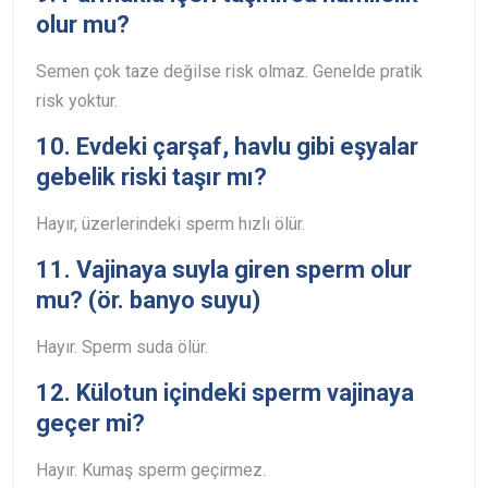
olur mu?
Semen çok taze değilse risk olmaz. Genelde pratik
risk yoktur.
10. Evdeki çarşaf, havlu gibi eşyalar
gebelik riski taşır mı?
Hayır, üzerlerindeki sperm hızlı ölür.
11. Vajinaya suyla giren sperm olur
mu? (ör. banyo suyu)
Hayır. Sperm suda ölür.
12. Külotun içindeki sperm vajinaya
geçer mi?
Hayır. Kumaş sperm geçirmez.