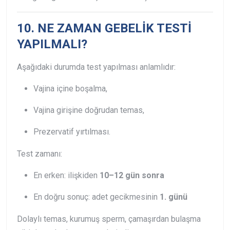
10. NE ZAMAN GEBELİK TESTİ
YAPILMALI?
Aşağıdaki durumda test yapılması anlamlıdır:
Vajina içine boşalma,
Vajina girişine doğrudan temas,
Prezervatif yırtılması.
Test zamanı:
En erken: ilişkiden
10–12 gün sonra
En doğru sonuç: adet gecikmesinin
1. günü
Dolaylı temas, kurumuş sperm, çamaşırdan bulaşma