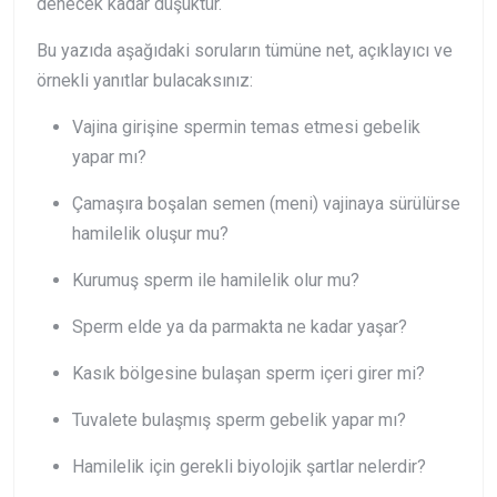
denecek kadar düşüktür.
Bu yazıda aşağıdaki soruların tümüne net, açıklayıcı ve
örnekli yanıtlar bulacaksınız:
Vajina girişine spermin temas etmesi gebelik
yapar mı?
Çamaşıra boşalan semen (meni) vajinaya sürülürse
hamilelik oluşur mu?
Kurumuş sperm ile hamilelik olur mu?
Sperm elde ya da parmakta ne kadar yaşar?
Kasık bölgesine bulaşan sperm içeri girer mi?
Tuvalete bulaşmış sperm gebelik yapar mı?
Hamilelik için gerekli biyolojik şartlar nelerdir?