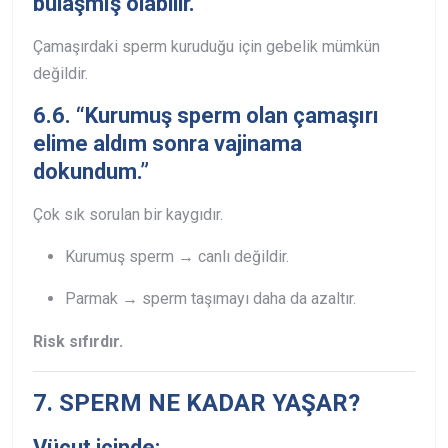
bulaşmış olabilir.”
Çamaşırdaki sperm kuruduğu için gebelik mümkün
değildir.
6.6. “Kurumuş sperm olan çamaşırı
elime aldım sonra vajinama
dokundum.”
Çok sık sorulan bir kaygıdır.
Kurumuş sperm → canlı değildir.
Parmak → sperm taşımayı daha da azaltır.
Risk sıfırdır.
7. SPERM NE KADAR YAŞAR?
Vücut içinde: