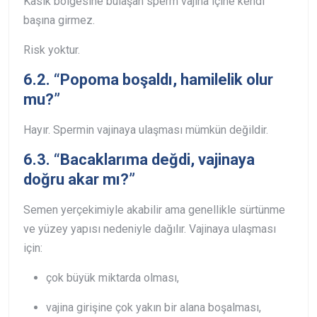
Kasık bölgesine bulaşan sperm vajina içine kendi
başına girmez.
Risk yoktur.
6.2. “Popoma boşaldı, hamilelik olur
mu?”
Hayır.
Spermin vajinaya ulaşması mümkün değildir.
6.3. “Bacaklarıma değdi, vajinaya
doğru akar mı?”
Semen yerçekimiyle akabilir ama genellikle sürtünme
ve yüzey yapısı nedeniyle dağılır.
Vajinaya ulaşması
için:
çok büyük miktarda olması,
vajina girişine çok yakın bir alana boşalması,