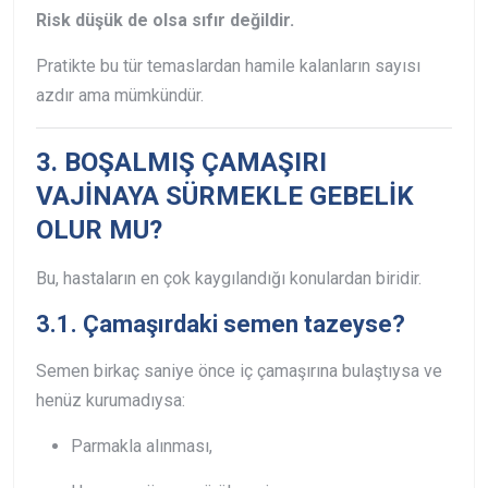
Risk düşük de olsa sıfır değildir.
Pratikte bu tür temaslardan hamile kalanların sayısı
azdır ama mümkündür.
3. BOŞALMIŞ ÇAMAŞIRI
VAJİNAYA SÜRMEKLE GEBELİK
OLUR MU?
Bu, hastaların en çok kaygılandığı konulardan biridir.
3.1. Çamaşırdaki semen tazeyse?
Semen birkaç saniye önce iç çamaşırına bulaştıysa ve
henüz kurumadıysa:
Parmakla alınması,