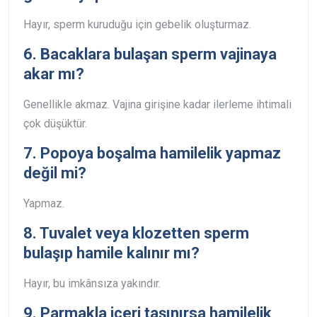
Hayır, sperm kuruduğu için gebelik oluşturmaz.
6. Bacaklara bulaşan sperm vajinaya
akar mı?
Genellikle akmaz. Vajina girişine kadar ilerleme ihtimali
çok düşüktür.
7. Popoya boşalma hamilelik yapmaz
değil mi?
Yapmaz.
8. Tuvalet veya klozetten sperm
bulaşıp hamile kalınır mı?
Hayır, bu imkânsıza yakındır.
9. Parmakla içeri taşınırsa hamilelik