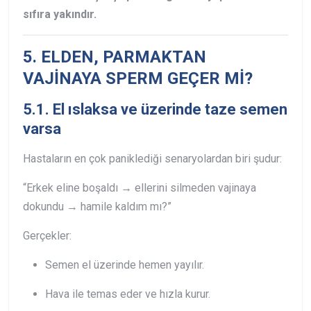
sıfıra yakındır.
5. ELDEN, PARMAKTAN
VAJİNAYA SPERM GEÇER Mİ?
5.1. El ıslaksa ve üzerinde taze semen
varsa
Hastaların en çok paniklediği senaryolardan biri şudur:
“Erkek eline boşaldı → ellerini silmeden vajinaya
dokundu → hamile kaldım mı?”
Gerçekler:
Semen el üzerinde hemen yayılır.
Hava ile temas eder ve hızla kurur.