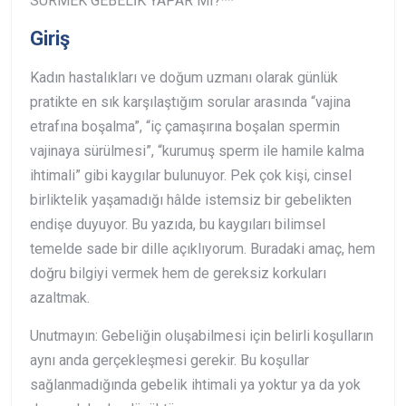
SÜRMEK GEBELİK YAPAR MI?**
Giriş
Kadın hastalıkları ve doğum uzmanı olarak günlük
pratikte en sık karşılaştığım sorular arasında “vajina
etrafına boşalma”, “iç çamaşırına boşalan spermin
vajinaya sürülmesi”, “kurumuş sperm ile hamile kalma
ihtimali” gibi kaygılar bulunuyor. Pek çok kişi, cinsel
birliktelik yaşamadığı hâlde istemsiz bir gebelikten
endişe duyuyor. Bu yazıda, bu kaygıları bilimsel
temelde sade bir dille açıklıyorum.
Buradaki amaç, hem
doğru bilgiyi vermek hem de gereksiz korkuları
azaltmak.
Unutmayın: Gebeliğin oluşabilmesi için belirli koşulların
aynı anda gerçekleşmesi gerekir. Bu koşullar
sağlanmadığında gebelik ihtimali ya yoktur ya da yok