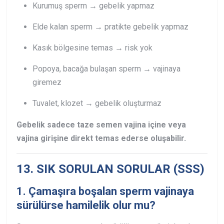
Kurumuş sperm → gebelik yapmaz
Elde kalan sperm → pratikte gebelik yapmaz
Kasık bölgesine temas → risk yok
Popoya, bacağa bulaşan sperm → vajinaya
giremez
Tuvalet, klozet → gebelik oluşturmaz
Gebelik sadece taze semen vajina içine veya
vajina girişine direkt temas ederse oluşabilir.
13. SIK SORULAN SORULAR (SSS)
1. Çamaşıra boşalan sperm vajinaya
sürülürse hamilelik olur mu?