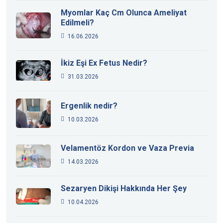
Myomlar Kaç Cm Olunca Ameliyat
Edilmeli?
16.06.2026
İkiz Eşi Ex Fetus Nedir?
31.03.2026
Ergenlik nedir?
10.03.2026
Velamentöz Kordon ve Vaza Previa
14.03.2026
Sezaryen Dikişi Hakkında Her Şey
10.04.2026