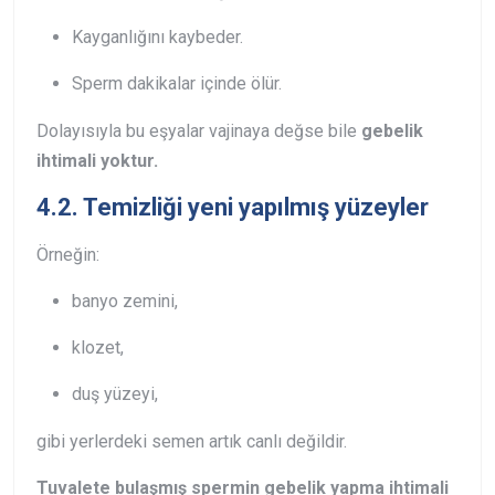
Kayganlığını kaybeder.
Sperm dakikalar içinde ölür.
Dolayısıyla bu eşyalar vajinaya değse bile
gebelik
ihtimali yoktur.
4.2. Temizliği yeni yapılmış yüzeyler
Örneğin:
banyo zemini,
klozet,
duş yüzeyi,
gibi yerlerdeki semen artık canlı değildir.
Tuvalete bulaşmış spermin gebelik yapma ihtimali