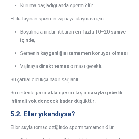
Kuruma başladığı anda sperm ölür.
El ile taşınan spermin vajinaya ulaşması için:
Boşalma anından itibaren
en fazla 10–20 saniye
içinde
,
Semenin
kayganlığını tamamen koruyor olması
,
Vajinaya
direkt temas
olması gerekir.
Bu şartlar oldukça nadir sağlanır.
Bu nedenle
parmakla sperm taşınmasıyla gebelik
ihtimali yok denecek kadar düşüktür.
5.2. Eller yıkandıysa?
Eller suyla temas ettiğinde sperm tamamen ölür.