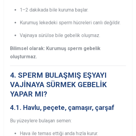
1–2 dakikada bile kuruma başlar.
Kurumuş lekedeki sperm hücreleri canlı değildir.
Vajinaya sürülse bile gebelik oluşmaz.
Bilimsel olarak: Kurumuş sperm gebelik
oluşturmaz.
4. SPERM BULAŞMIŞ EŞYAYI
VAJİNAYA SÜRMEK GEBELİK
YAPAR MI?
4.1. Havlu, peçete, çamaşır, çarşaf
Bu yüzeylere bulaşan semen:
Hava ile temas ettiği anda hızla kurur.