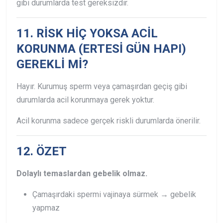
gibi durumlarda test gereksizdir.
11. RİSK HİÇ YOKSA ACİL
KORUNMA (ERTESİ GÜN HAPI)
GEREKLİ Mİ?
Hayır.
Kurumuş sperm veya çamaşırdan geçiş gibi
durumlarda acil korunmaya gerek yoktur.
Acil korunma sadece gerçek riskli durumlarda önerilir.
12. ÖZET
Dolaylı temaslardan gebelik olmaz.
Çamaşırdaki spermi vajinaya sürmek → gebelik
yapmaz