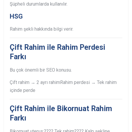
Şüpheli durumlarda kullanılır.
HSG
Rahim şekli hakkında bilgi verir.
Çift Rahim ile Rahim Perdesi
Farkı
Bu çok önemli bir SEO konusu.
Çift rahim → 2 ayrı rahim
Rahim perdesi → Tek rahim
içinde perde
Çift Rahim ile Bikornuat Rahim
Farkı
Bikornuat uterus:
???? Tek rahim
???? Kalp şekline