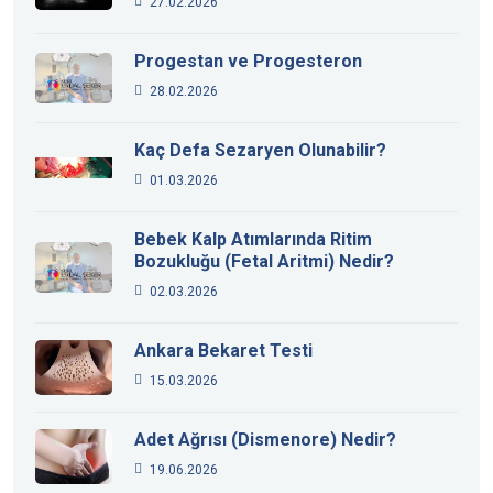
27.02.2026
Progestan ve Progesteron
28.02.2026
Kaç Defa Sezaryen Olunabilir?
01.03.2026
Bebek Kalp Atımlarında Ritim
Bozukluğu (Fetal Aritmi) Nedir?
02.03.2026
Ankara Bekaret Testi
15.03.2026
Adet Ağrısı (Dismenore) Nedir?
19.06.2026