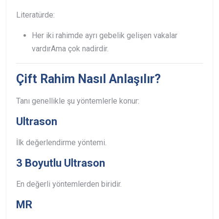
Literatürde:
Her iki rahimde ayrı gebelik gelişen vakalar
vardır
Ama çok nadirdir.
Çift Rahim Nasıl Anlaşılır?
Tanı genellikle şu yöntemlerle konur:
Ultrason
İlk değerlendirme yöntemi.
3 Boyutlu Ultrason
En değerli yöntemlerden biridir.
MR