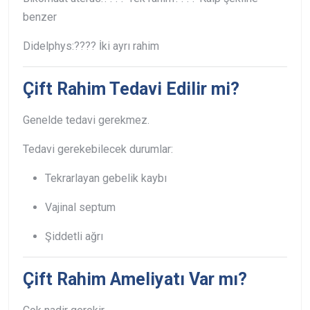
benzer
Didelphys:
???? İki ayrı rahim
Çift Rahim Tedavi Edilir mi?
Genelde tedavi gerekmez.
Tedavi gerekebilecek durumlar:
Tekrarlayan gebelik kaybı
Vajinal septum
Şiddetli ağrı
Çift Rahim Ameliyatı Var mı?