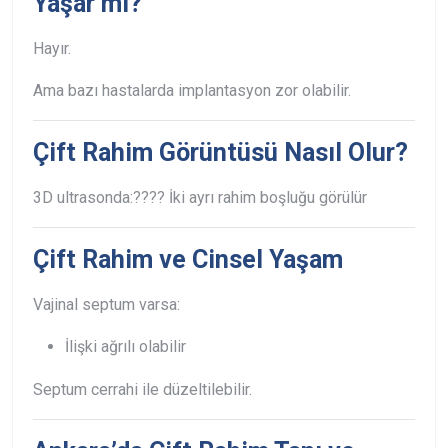
Yaşar mı?
Hayır.
Ama bazı hastalarda implantasyon zor olabilir.
Çift Rahim Görüntüsü Nasıl Olur?
3D ultrasonda:
???? İki ayrı rahim boşluğu görülür
Çift Rahim ve Cinsel Yaşam
Vajinal septum varsa:
İlişki ağrılı olabilir
Septum cerrahi ile düzeltilebilir.