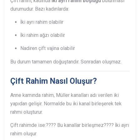
Çift rahim, kadında
iki ayrı rahim boşluğu
bulunması
durumudur. Bazı kadınlarda:
İki ayrı rahim olabilir
İki rahim ağzı olabilir
Nadiren çift vajina olabilir
Bu durum tamamen doğuştandır. Sonradan oluşmaz.
Çift Rahim Nasıl Oluşur?
Anne karnında rahim, Müller kanalları adı verilen iki
yapıdan gelişir. Normalde bu iki kanal birleşerek tek
rahmi oluşturur.
Çift rahimde ise:
???? Bu kanallar birleşmez
???? İki ayrı
rahim oluşur