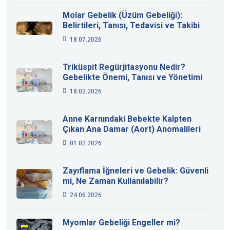
Molar Gebelik (Üzüm Gebeliği):
Belirtileri, Tanısı, Tedavisi ve Takibi
18.07.2026
Triküspit Regürjitasyonu Nedir?
Gebelikte Önemi, Tanısı ve Yönetimi
18.02.2026
Anne Karnındaki Bebekte Kalpten
Çıkan Ana Damar (Aort) Anomalileri
01.02.2026
Zayıflama İğneleri ve Gebelik: Güvenli
mi, Ne Zaman Kullanılabilir?
24.06.2026
Myomlar Gebeliği Engeller mi?