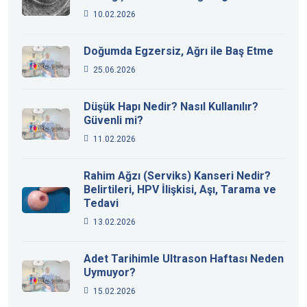
10.02.2026
Doğumda Egzersiz, Ağrı ile Baş Etme
25.06.2026
Düşük Hapı Nedir? Nasıl Kullanılır?
Güvenli mi?
11.02.2026
Rahim Ağzı (Serviks) Kanseri Nedir?
Belirtileri, HPV İlişkisi, Aşı, Tarama ve
Tedavi
13.02.2026
Adet Tarihimle Ultrason Haftası Neden
Uymuyor?
15.02.2026