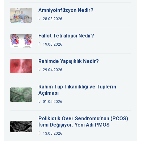
Amniyoinfüzyon Nedir?
28.03.2026
Fallot Tetralojisi Nedir?
19.06.2026
Rahimde Yapışıklık Nedir?
29.04.2026
Rahim Tüp Tıkanıklığı ve Tüplerin
Açılması
01.05.2026
Polikistik Over Sendromu’nun (PCOS)
İsmi Değişiyor: Yeni Adı PMOS
13.05.2026