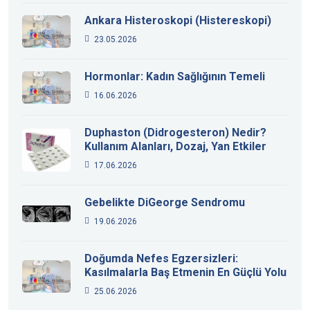
Ankara Histeroskopi (Histereskopi)
23.05.2026
Hormonlar: Kadın Sağlığının Temeli
16.06.2026
Duphaston (Didrogesteron) Nedir?
Kullanım Alanları, Dozaj, Yan Etkiler
17.06.2026
Gebelikte DiGeorge Sendromu
19.06.2026
Doğumda Nefes Egzersizleri:
Kasılmalarla Baş Etmenin En Güçlü Yolu
25.06.2026