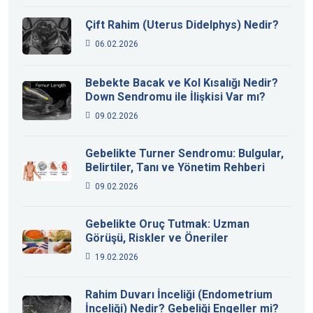
Çift Rahim (Uterus Didelphys) Nedir?
06.02.2026
Bebekte Bacak ve Kol Kısalığı Nedir?
Down Sendromu ile İlişkisi Var mı?
09.02.2026
Gebelikte Turner Sendromu: Bulgular,
Belirtiler, Tanı ve Yönetim Rehberi
09.02.2026
Gebelikte Oruç Tutmak: Uzman
Görüşü, Riskler ve Öneriler
19.02.2026
Rahim Duvarı İnceliği (Endometrium
İnceliği) Nedir? Gebeliği Engeller mi?