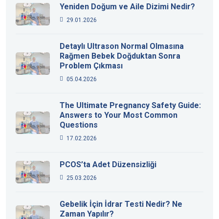
Yeniden Doğum ve Aile Dizimi Nedir?
29.01.2026
Detaylı Ultrason Normal Olmasına
Rağmen Bebek Doğduktan Sonra
Problem Çıkması
05.04.2026
The Ultimate Pregnancy Safety Guide:
Answers to Your Most Common
Questions
17.02.2026
PCOS’ta Adet Düzensizliği
25.03.2026
Gebelik İçin İdrar Testi Nedir? Ne
Zaman Yapılır?