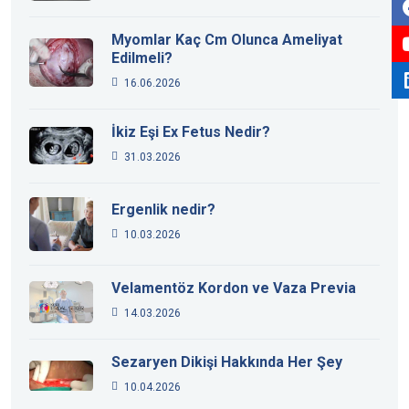
Myomlar Kaç Cm Olunca Ameliyat
Edilmeli?
16.06.2026
İkiz Eşi Ex Fetus Nedir?
31.03.2026
Ergenlik nedir?
10.03.2026
Velamentöz Kordon ve Vaza Previa
14.03.2026
Sezaryen Dikişi Hakkında Her Şey
10.04.2026