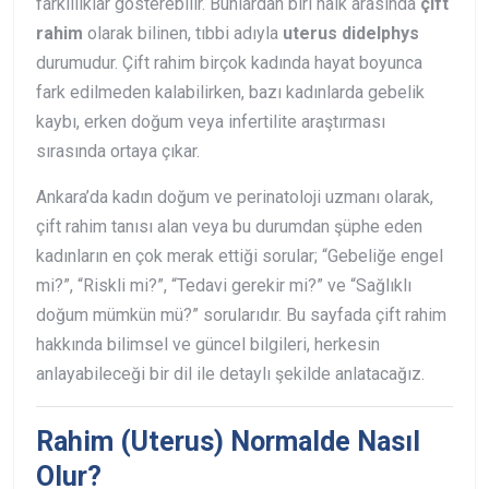
farklılıklar gösterebilir. Bunlardan biri halk arasında
çift
rahim
olarak bilinen, tıbbi adıyla
uterus didelphys
durumudur. Çift rahim birçok kadında hayat boyunca
fark edilmeden kalabilirken, bazı kadınlarda gebelik
kaybı, erken doğum veya infertilite araştırması
sırasında ortaya çıkar.
Ankara’da kadın doğum ve perinatoloji uzmanı olarak,
çift rahim tanısı alan veya bu durumdan şüphe eden
kadınların en çok merak ettiği sorular; “Gebeliğe engel
mi?”, “Riskli mi?”, “Tedavi gerekir mi?” ve “Sağlıklı
doğum mümkün mü?” sorularıdır. Bu sayfada çift rahim
hakkında bilimsel ve güncel bilgileri, herkesin
anlayabileceği bir dil ile detaylı şekilde anlatacağız.
Rahim (Uterus) Normalde Nasıl
Olur?