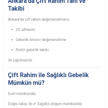
Ankara’da Çift Rahim Tanı ve
Takibi
Ankara’da çift rahim değerlendirmesi:
3D ultrason
Gebelik öncesi değerlendirme
Riskli gebelik takibi
ile yapılmalıdır.
Çift Rahim ile Sağlıklı Gebelik
Mümkün mü?
Evet mümkündür.
Doğru takip ile:
✔ Sağlıklı doğum mümkündür.