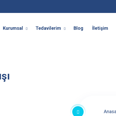
Kurumsal
Tedavilerim
Blog
İletişim
ışı
Anasa