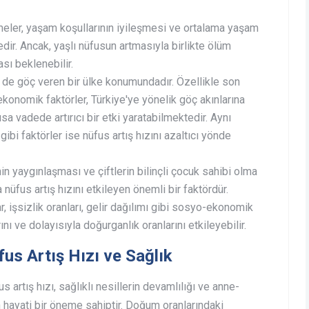
meler, yaşam koşullarının iyileşmesi ve ortalama yaşam
ir. Ancak, yaşlı nüfusun artmasıyla birlikte ölüm
sı beklenebilir.
de göç veren bir ülke konumundadır. Özellikle son
 ekonomik faktörler, Türkiye'ye yönelik göç akınlarına
sa vadede artırıcı bir etki yaratabilmektedir. Aynı
gibi faktörler ise nüfus artış hızını azaltıcı yönde
n yaygınlaşması ve çiftlerin bilinçli çocuk sahibi olma
a nüfus artış hızını etkileyen önemli bir faktördür.
, işsizlik oranları, gelir dağılımı gibi sosyo-ekonomik
ını ve dolayısıyla doğurganlık oranlarını etkileyebilir.
us Artış Hızı ve Sağlık
 artış hızı, sağlıklı nesillerin devamlılığı ve anne-
 hayati bir öneme sahiptir. Doğum oranlarındaki