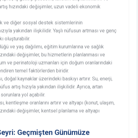
tış hızındaki değişimler, uzun vadeli ekonomik
ık ve diğer sosyal destek sistemlerinin
hızıyla yakından ilişkilidir. Yaşlı nüfusun artması ve genç
 oluşturabilir.
ğü ve yaş dağılımı, eğitim kurumlarına ve sağlık
 hızındaki değişimler, bu hizmetlerin planlanması ve
um ve perinatoloji uzmanları için doğum oranlarındaki
ndiren temel faktörlerden biridir.
 doğal kaynaklar üzerindeki baskıyı artırır. Su, enerji,
fus artış hızıyla yakından ilişkilidir. Ayrıca, artan
sorunlara yol açabilir.
kentleşme oranlarını artırır ve altyapı (konut, ulaşım,
ş hızındaki değişimler, kentsel planlama ve altyapı
 Seyri: Geçmişten Günümüze