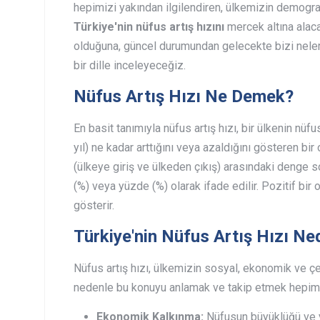
hepimizi yakından ilgilendiren, ülkemizin demograf
Türkiye'nin nüfus artış hızını
mercek altına alac
olduğuna, güncel durumundan gelecekte bizi neler
bir dille inceleyeceğiz.
Nüfus Artış Hızı Ne Demek?
En basit tanımıyla nüfus artış hızı, bir ülkenin nüfu
yıl) ne kadar arttığını veya azaldığını gösteren bir
(ülkeye giriş ve ülkeden çıkış) arasındaki denge s
(%) veya yüzde (%) olarak ifade edilir. Pozitif bir o
gösterir.
Türkiye'nin Nüfus Artış Hızı N
Nüfus artış hızı, ülkemizin sosyal, ekonomik ve çe
nedenle bu konuyu anlamak ve takip etmek hepimi
Ekonomik Kalkınma:
Nüfusun büyüklüğü ve yap