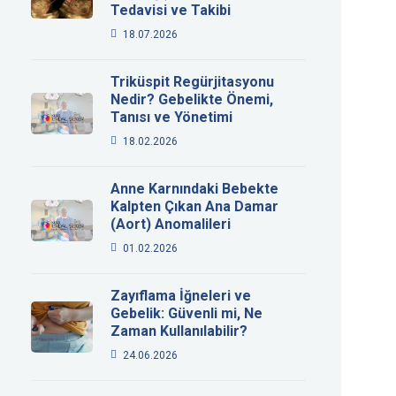
Tedavisi ve Takibi
18.07.2026
Triküspit Regürjitasyonu
Nedir? Gebelikte Önemi,
Tanısı ve Yönetimi
18.02.2026
Anne Karnındaki Bebekte
Kalpten Çıkan Ana Damar
(Aort) Anomalileri
01.02.2026
Zayıflama İğneleri ve
Gebelik: Güvenli mi, Ne
Zaman Kullanılabilir?
24.06.2026