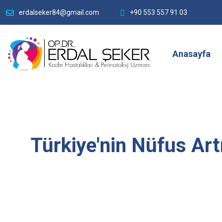
erdalseker84@gmail.com
+90 553 557 91 03
Anasayfa
Türkiye'nin Nüfus Art