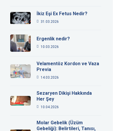
İkiz Eşi Ex Fetus Nedir?
31.03.2026
Ergenlik nedir?
10.03.2026
Velamentöz Kordon ve Vaza
Previa
14.03.2026
Sezaryen Dikişi Hakkında
Her Şey
10.04.2026
Molar Gebelik (Üzüm
Gebeliği): Belirtileri, Tanısı,