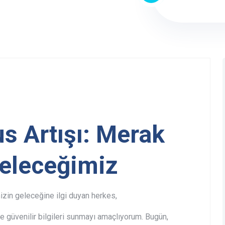
us Artışı: Merak
Geleceğimiz
mizin geleceğine ilgi duyan herkes,
güvenilir bilgileri sunmayı amaçlıyorum. Bugün,