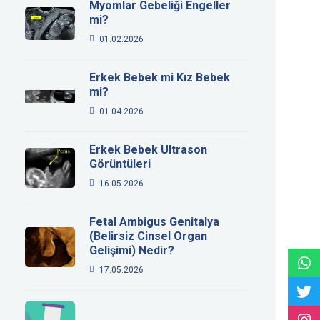
Myomlar Gebeliği Engeller
mi?
01.02.2026
Erkek Bebek mi Kız Bebek
mi?
01.04.2026
Erkek Bebek Ultrason
Görüntüleri
16.05.2026
Fetal Ambigus Genitalya
(Belirsiz Cinsel Organ
Gelişimi) Nedir?
17.05.2026