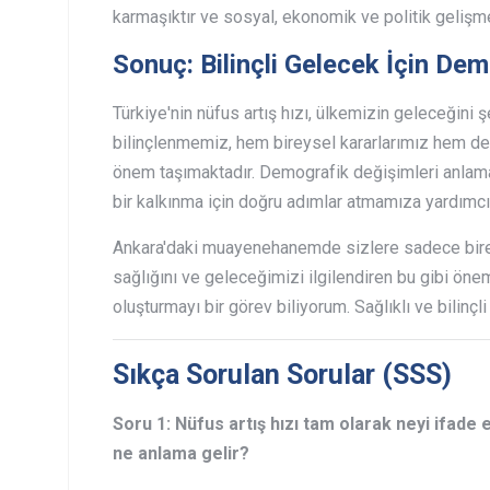
karmaşıktır ve sosyal, ekonomik ve politik gelişmel
Sonuç: Bilinçli Gelecek İçin De
Türkiye'nin nüfus artış hızı, ülkemizin geleceğini 
bilinçlenmemiz, hem bireysel kararlarımız hem de 
önem taşımaktadır. Demografik değişimleri anlamak
bir kalkınma için doğru adımlar atmamıza yardımcı 
Ankara'daki muayenehanemde sizlere sadece birey
sağlığını ve geleceğimizi ilgilendiren bu gibi önem
oluşturmayı bir görev biliyorum. Sağlıklı ve bilinçl
Sıkça Sorulan Sorular (SSS)
Soru 1: Nüfus artış hızı tam olarak neyi ifade 
ne anlama gelir?