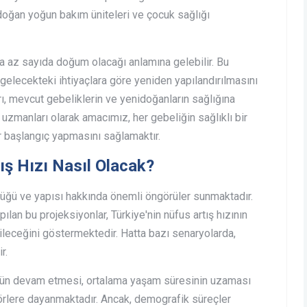
idoğan yoğun bakım üniteleri ve çocuk sağlığı
ha az sayıda doğum olacağı anlamına gelebilir. Bu
gelecekteki ihtiyaçlara göre yeniden yapılandırılmasını
ı, mevcut gebeliklerin ve yenidoğanların sağlığına
i uzmanları olarak amacımız, her gebeliğin sağlıklı bir
r başlangıç yapmasını sağlamaktır.
ış Hızı Nasıl Olacak?
lüğü ve yapısı hakkında önemli öngörüler sunmaktadır.
lan bu projeksiyonlar, Türkiye'nin nüfus artış hızının
eceğini göstermektedir. Hatta bazı senaryolarda,
r.
üşün devam etmesi, ortalama yaşam süresinin uzaması
törlere dayanmaktadır. Ancak, demografik süreçler