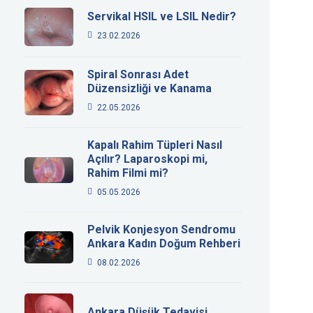
Servikal HSIL ve LSIL Nedir?
23.02.2026
Spiral Sonrası Adet
Düzensizliği ve Kanama
22.05.2026
Kapalı Rahim Tüpleri Nasıl
Açılır? Laparoskopi mi,
Rahim Filmi mi?
05.05.2026
Pelvik Konjesyon Sendromu
Ankara Kadın Doğum Rehberi
08.02.2026
Ankara Düşük Tedavisi