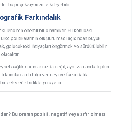
er bu projeksiyonları etkileyebilir.
mografik Farkındalık
şekillendiren önemli bir dinamiktir. Bu konudaki
ülke politikalarının oluşturulması açısından büyük
, gelecekteki ihtiyaçları öngörmek ve sürdürülebilir
olacaktır.
sel sağlık sorunlarınızda değil, aynı zamanda toplum
li konularda da bilgi vermeyi ve farkındalık
i bir geleceğe birlikte yürüyelim.
eder? Bu oranın pozitif, negatif veya sıfır olması