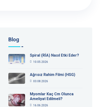
Blog
Spiral (RİA) Nasıl Etki Eder?
10.05.2026
Ağrısız Rahim Filmi (HSG)
03.08.2026
Myomlar Kaç Cm Olunca
Ameliyat Edilmeli?
16.06.2026