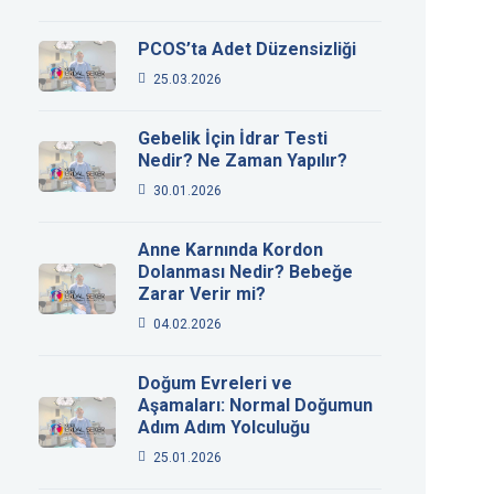
PCOS’ta Adet Düzensizliği
25.03.2026
Gebelik İçin İdrar Testi
Nedir? Ne Zaman Yapılır?
30.01.2026
Anne Karnında Kordon
Dolanması Nedir? Bebeğe
Zarar Verir mi?
04.02.2026
Doğum Evreleri ve
Aşamaları: Normal Doğumun
Adım Adım Yolculuğu
25.01.2026