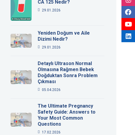
CA 125 Nedir?
29.01.2026
Yeniden Doğum ve Aile
Dizimi Nedir?
29.01.2026
Detaylı Ultrason Normal
Olmasına Rağmen Bebek
Doğduktan Sonra Problem
Çıkması
05.04.2026
The Ultimate Pregnancy
Safety Guide: Answers to
Your Most Common
Questions
17.02.2026