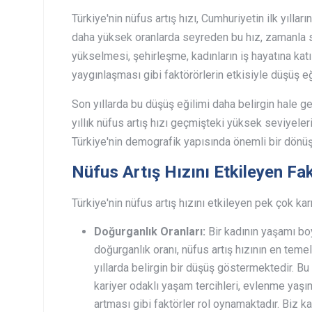
Türkiye'nin nüfus artış hızı, Cumhuriyetin ilk yılla
daha yüksek oranlarda seyreden bu hız, zamanla 
yükselmesi, şehirleşme, kadınların iş hayatına katı
yaygınlaşması gibi faktörörlerin etkisiyle düşüş eğ
Son yıllarda bu düşüş eğilimi daha belirgin hale gel
yıllık nüfus artış hızı geçmişteki yüksek seviyele
Türkiye'nin demografik yapısında önemli bir dönü
Nüfus Artış Hızını Etkileyen Fak
Türkiye'nin nüfus artış hızını etkileyen pek çok ka
Doğurganlık Oranları:
Bir kadının yaşamı bo
doğurganlık oranı, nüfus artış hızının en temel
yıllarda belirgin bir düşüş göstermektedir. B
kariyer odaklı yaşam tercihleri, evlenme yaşı
artması gibi faktörler rol oynamaktadır. Biz