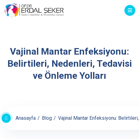
Vajinal Mantar Enfeksiyonu:
Belirtileri, Nedenleri, Tedavisi
ve Önleme Yolları
Anasayfa
Blog
Vajinal Mantar Enfeksiyonu: Belirtileri