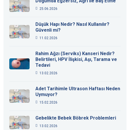
Doğumda Egzersiz, Ağrı ile Baş Etme
25.06.2026
Düşük Hapı Nedir? Nasıl Kullanılır?
Güvenli mi?
11.02.2026
Rahim Ağzı (Serviks) Kanseri Nedir?
Belirtileri, HPV İlişkisi, Aşı, Tarama ve
Tedavi
13.02.2026
Adet Tarihimle Ultrason Haftası Neden
Uymuyor?
15.02.2026
Gebelikte Bebek Böbrek Problemleri
13.02.2026