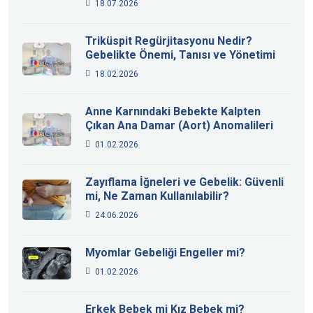
18.07.2026
Triküspit Regürjitasyonu Nedir?
Gebelikte Önemi, Tanısı ve Yönetimi
18.02.2026
Anne Karnındaki Bebekte Kalpten
Çıkan Ana Damar (Aort) Anomalileri
01.02.2026
Zayıflama İğneleri ve Gebelik: Güvenli
mi, Ne Zaman Kullanılabilir?
24.06.2026
Myomlar Gebeliği Engeller mi?
01.02.2026
Erkek Bebek mi Kız Bebek mi?