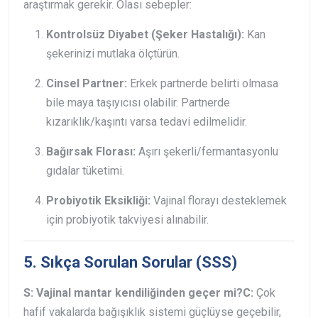
araştırmak gerekir. Olası sebepler:
Kontrolsüz Diyabet (Şeker Hastalığı):
Kan
şekerinizi mutlaka ölçtürün.
Cinsel Partner:
Erkek partnerde belirti olmasa
bile maya taşıyıcısı olabilir. Partnerde
kızarıklık/kaşıntı varsa tedavi edilmelidir.
Bağırsak Florası:
Aşırı şekerli/fermantasyonlu
gıdalar tüketimi.
Probiyotik Eksikliği:
Vajinal florayı desteklemek
için probiyotik takviyesi alınabilir.
5. Sıkça Sorulan Sorular (SSS)
S: Vajinal mantar kendiliğinden geçer mi?
C:
Çok
hafif vakalarda bağışıklık sistemi güçlüyse geçebilir,