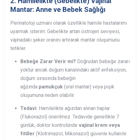
2. Hamilelikte (Gebelikte) Vajinal
Mantar: Anne ve Bebek Sağlığı
Perinatoloji uzmanı olarak özellikle hamile hastalarımı
uyarmak isterim. Gebelikte artan östrojen seviyesi,
vajinadaki şeker oranını artırarak mantar oluşumunu
tetikler.
Bebeğe Zarar Verir mi?
Doğrudan bebeğe zararı
yoktur ancak doğum kanalındaki aktif enfeksiyon,
doğum sırasında bebeğin
ağzında
pamukçuk
(oral mantar) veya pişik
oluşumuna neden olabilir.
Tedavi:
Hamilelikte ağızdan alınan haplar
(Flukonazol) önerilmez. Tedavide genellikle 7
günlük, doktor kontrolünde
vajinal krem veya
fitiller
(Klotrimazol, Mikonazol) güvenle kullanılır.