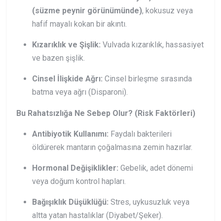
(süzme peynir görünümünde)
, kokusuz veya
hafif mayalı kokan bir akıntı.
Kızarıklık ve Şişlik:
Vulvada kızarıklık, hassasiyet
ve bazen şişlik.
Cinsel İlişkide Ağrı:
Cinsel birleşme sırasında
batma veya ağrı (Disparoni).
Bu Rahatsızlığa Ne Sebep Olur? (Risk Faktörleri)
Antibiyotik Kullanımı:
Faydalı bakterileri
öldürerek mantarın çoğalmasına zemin hazırlar.
Hormonal Değişiklikler:
Gebelik, adet dönemi
veya doğum kontrol hapları.
Bağışıklık Düşüklüğü:
Stres, uykusuzluk veya
altta yatan hastalıklar (Diyabet/Şeker).