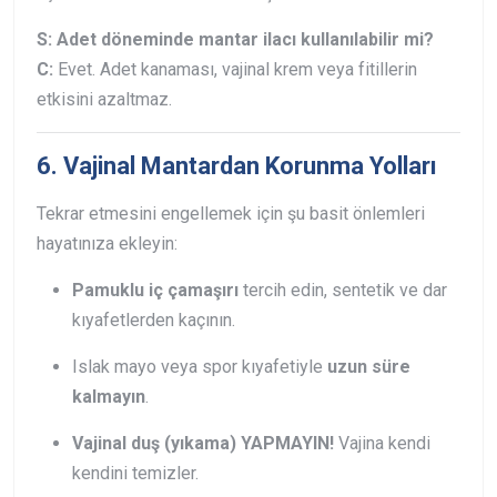
S: Adet döneminde mantar ilacı kullanılabilir mi?
C:
Evet. Adet kanaması, vajinal krem veya fitillerin
etkisini azaltmaz.
6. Vajinal Mantardan Korunma Yolları
Tekrar etmesini engellemek için şu basit önlemleri
hayatınıza ekleyin:
Pamuklu iç çamaşırı
tercih edin, sentetik ve dar
kıyafetlerden kaçının.
Islak mayo veya spor kıyafetiyle
uzun süre
kalmayın
.
Vajinal duş (yıkama) YAPMAYIN!
Vajina kendi
kendini temizler.