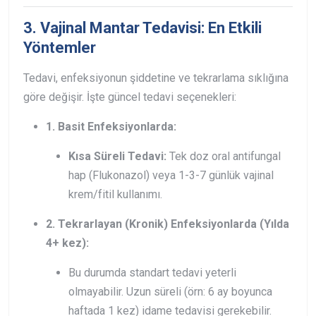
3. Vajinal Mantar Tedavisi: En Etkili
Yöntemler
Tedavi, enfeksiyonun şiddetine ve tekrarlama sıklığına
göre değişir. İşte güncel tedavi seçenekleri:
1. Basit Enfeksiyonlarda:
Kısa Süreli Tedavi:
Tek doz oral antifungal
hap (Flukonazol) veya 1-3-7 günlük vajinal
krem/fitil kullanımı.
2. Tekrarlayan (Kronik) Enfeksiyonlarda (Yılda
4+ kez):
Bu durumda standart tedavi yeterli
olmayabilir. Uzun süreli (örn: 6 ay boyunca
haftada 1 kez) idame tedavisi gerekebilir.