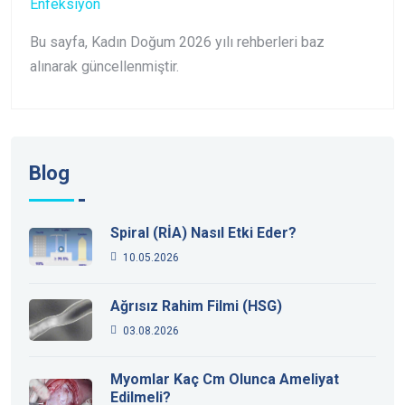
Enfeksiyon
Bu sayfa, Kadın Doğum 2026 yılı rehberleri baz
alınarak güncellenmiştir.
Blog
Spiral (RİA) Nasıl Etki Eder?
10.05.2026
Ağrısız Rahim Filmi (HSG)
03.08.2026
Myomlar Kaç Cm Olunca Ameliyat
Edilmeli?