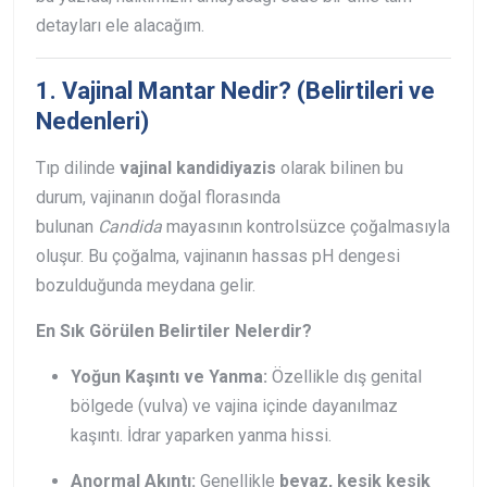
detayları ele alacağım.
1. Vajinal Mantar Nedir? (Belirtileri ve
Nedenleri)
Tıp dilinde
vajinal kandidiyazis
olarak bilinen bu
durum, vajinanın doğal florasında
bulunan
Candida
mayasının kontrolsüzce çoğalmasıyla
oluşur. Bu çoğalma, vajinanın hassas pH dengesi
bozulduğunda meydana gelir.
En Sık Görülen Belirtiler Nelerdir?
Yoğun Kaşıntı ve Yanma:
Özellikle dış genital
bölgede (vulva) ve vajina içinde dayanılmaz
kaşıntı. İdrar yaparken yanma hissi.
Anormal Akıntı:
Genellikle
beyaz, kesik kesik