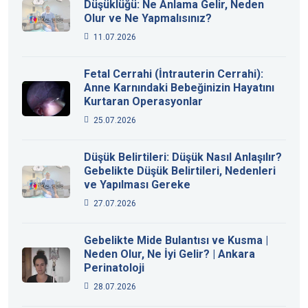
Düşüklüğü: Ne Anlama Gelir, Neden
Olur ve Ne Yapmalısınız?
11.07.2026
Fetal Cerrahi (İntrauterin Cerrahi):
Anne Karnındaki Bebeğinizin Hayatını
Kurtaran Operasyonlar
25.07.2026
Düşük Belirtileri: Düşük Nasıl Anlaşılır?
Gebelikte Düşük Belirtileri, Nedenleri
ve Yapılması Gereke
27.07.2026
Gebelikte Mide Bulantısı ve Kusma |
Neden Olur, Ne İyi Gelir? | Ankara
Perinatoloji
28.07.2026