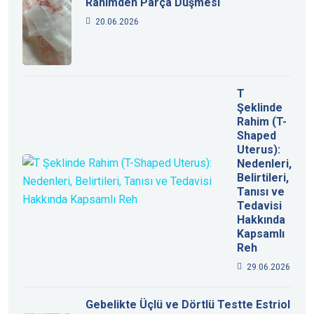
Rahimden Parça Düşmesi
20.06.2026
T
Şeklinde
Rahim (T-
Shaped
Uterus):
Nedenleri,
Belirtileri,
Tanısı ve
Tedavisi
Hakkında
Kapsamlı
Reh
29.06.2026
Gebelikte Üçlü ve Dörtlü Testte Estriol