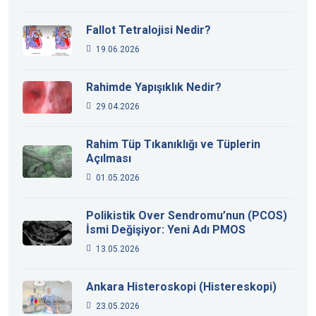
Fallot Tetralojisi Nedir?
19.06.2026
Rahimde Yapışıklık Nedir?
29.04.2026
Rahim Tüp Tıkanıklığı ve Tüplerin
Açılması
01.05.2026
Polikistik Over Sendromu’nun (PCOS)
İsmi Değişiyor: Yeni Adı PMOS
13.05.2026
Ankara Histeroskopi (Histereskopi)
23.05.2026