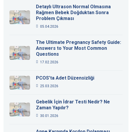
Detaylı Ultrason Normal Olmasına
Rağmen Bebek Doğduktan Sonra
Problem Çıkması
05.04.2026
The Ultimate Pregnancy Safety Guide:
Answers to Your Most Common
Questions
17.02.2026
PCOS’ta Adet Düzensizliği
25.03.2026
Gebelik İçin İdrar Testi Nedir? Ne
Zaman Yapılır?
30.01.2026
Anne Karnında Kordon Dolanması