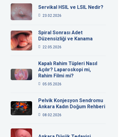
Servikal HSIL ve LSIL Nedir?
23.02.2026
Spiral Sonrası Adet
Düzensizliği ve Kanama
22.05.2026
Kapalı Rahim Tüpleri Nasıl
Açılır? Laparoskopi mi,
Rahim Filmi mi?
05.05.2026
Pelvik Konjesyon Sendromu
Ankara Kadın Doğum Rehberi
08.02.2026
Ankara Düşük Tedavisi