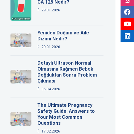
CA 125 Nedir?
29.01.2026
Yeniden Doğum ve Aile
Dizimi Nedir?
29.01.2026
Detaylı Ultrason Normal
Olmasına Rağmen Bebek
Doğduktan Sonra Problem
Çıkması
05.04.2026
The Ultimate Pregnancy
Safety Guide: Answers to
Your Most Common
Questions
17.02.2026