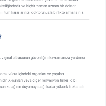
niteliğindedir ve hiçbir zaman uzman bir doktor
li tüm kararlarınızı doktorunuzla birlikte almalısınız.
?
k, vajinal ultrasonun güvenliğini kavramanıza yardımcı
anarak vücut içindeki organları ve yapıları
r. X-ışınları veya diğer radyasyon türleri gibi
insan kulağının duyamayacağı kadar yüksek frekanslı