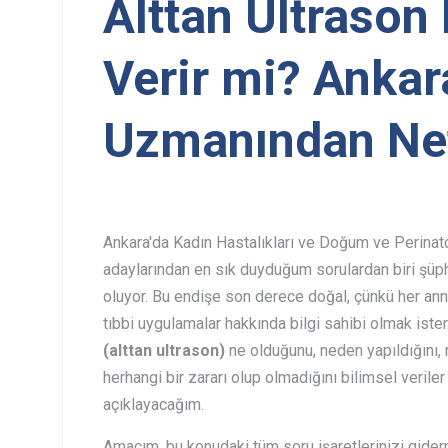
Alttan Ultrason
Verir mi? Anka
Uzmanından Net
Ankara'da Kadın Hastalıkları ve Doğum ve Perinat
adaylarından en sık duyduğum sorulardan biri şü
oluyor. Bu endişe son derece doğal, çünkü her anne 
tıbbi uygulamalar hakkında bilgi sahibi olmak ister.
(alttan ultrason)
ne olduğunu, neden yapıldığını, 
herhangi bir zararı olup olmadığını bilimsel veriler
açıklayacağım.
Amacım, bu konudaki tüm soru işaretlerinizi gider