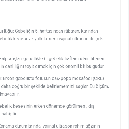
ürlüğü:
Gebeliğin 5. haftasından itibaren, karından
elik kesesi ve yolk kesesi vajinal ultrason ile çok
lp atışları genellikle 6. gebelik haftasından itibaren
ğin canlılığını teyit etmek için çok önemli bir bulgudur.
:
Erken gebelikte fetüsün baş-popo mesafesi (CRL)
 daha doğru bir şekilde belirlememizi sağlar. Bu ölçüm,
mayabilir.
ebelik kesesinin erken dönemde görülmesi, dış
 sahiptir.
anama durumlarında, vajinal ultrason rahim ağzının