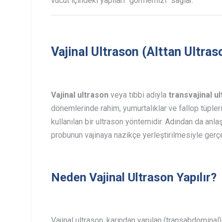
vücut içindeki yapıları "görmemizi" sağlar.
Vajinal Ultrason (Alttan Ultras
Vajinal ultrason
veya tıbbi adıyla
transvajinal u
dönemlerinde rahim, yumurtalıklar ve fallop tüpleri
kullanılan bir ultrason yöntemidir. Adından da anlaş
probunun vajinaya nazikçe yerleştirilmesiyle gerçek
Neden Vajinal Ultrason Yapılır?
Vajinal ultrason, karından yapılan (transabdominal) 