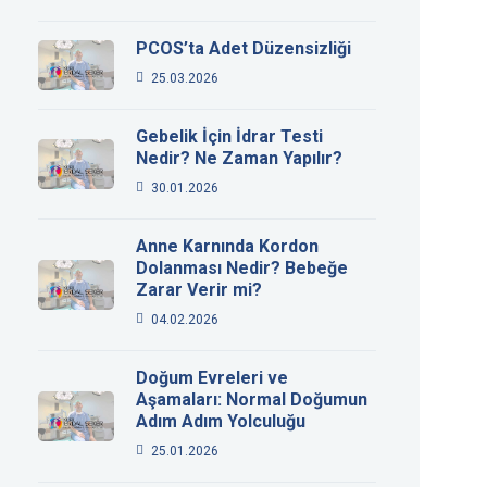
PCOS’ta Adet Düzensizliği
25.03.2026
Gebelik İçin İdrar Testi
Nedir? Ne Zaman Yapılır?
30.01.2026
Anne Karnında Kordon
Dolanması Nedir? Bebeğe
Zarar Verir mi?
04.02.2026
Doğum Evreleri ve
Aşamaları: Normal Doğumun
Adım Adım Yolculuğu
25.01.2026