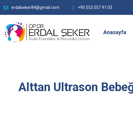
erdalseker84@gmail.com
+90 553 557 91 03
Anasayfa
Alttan Ultrason Bebeğ