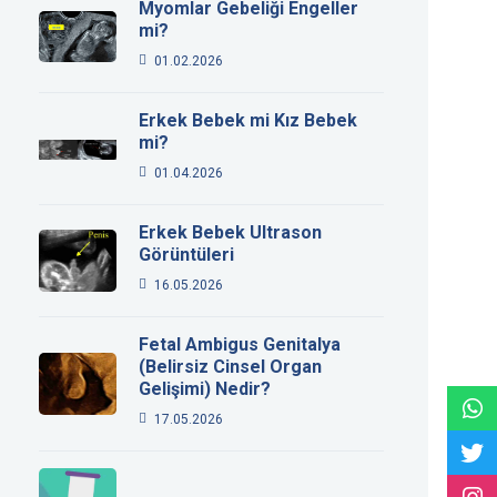
Myomlar Gebeliği Engeller
mi?
01.02.2026
Erkek Bebek mi Kız Bebek
mi?
01.04.2026
Erkek Bebek Ultrason
Görüntüleri
16.05.2026
Fetal Ambigus Genitalya
(Belirsiz Cinsel Organ
Gelişimi) Nedir?
17.05.2026