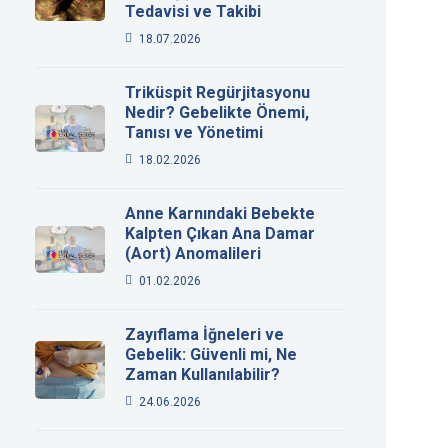
Tedavisi ve Takibi
18.07.2026
Triküspit Regürjitasyonu
Nedir? Gebelikte Önemi,
Tanısı ve Yönetimi
18.02.2026
Anne Karnındaki Bebekte
Kalpten Çıkan Ana Damar
(Aort) Anomalileri
01.02.2026
Zayıflama İğneleri ve
Gebelik: Güvenli mi, Ne
Zaman Kullanılabilir?
24.06.2026