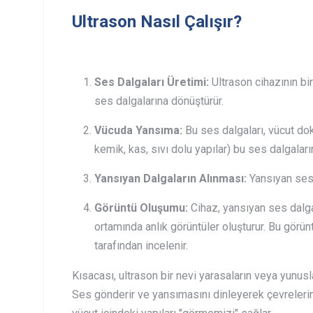
Ultrason Nasıl Çalışır?
Ses Dalgaları Üretimi:
Ultrason cihazının bi
ses dalgalarına dönüştürür.
Vücuda Yansıma:
Bu ses dalgaları, vücut dok
kemik, kas, sıvı dolu yapılar) bu ses dalgalarını
Yansıyan Dalgaların Alınması:
Yansıyan ses d
Görüntü Oluşumu:
Cihaz, yansıyan ses dalga
ortamında anlık görüntüler oluşturur. Bu görü
tarafından incelenir.
Kısacası, ultrason bir nevi yarasaların veya yunusl
Ses gönderir ve yansımasını dinleyerek çevrelerini