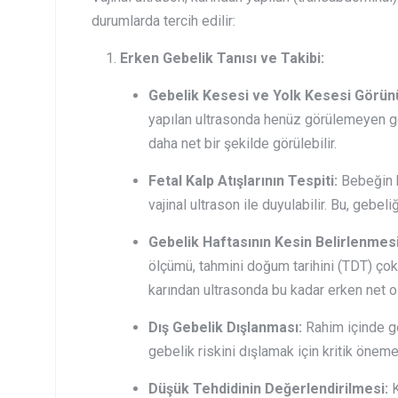
durumlarda tercih edilir:
Erken Gebelik Tanısı ve Takibi:
Gebelik Kesesi ve Yolk Kesesi Görün
yapılan ultrasonda henüz görülemeyen geb
daha net bir şekilde görülebilir.
Fetal Kalp Atışlarının Tespiti:
Bebeğin ka
vajinal ultrason ile duyulabilir. Bu, gebeli
Gebelik Haftasının Kesin Belirlenmesi
ölçümü, tahmini doğum tarihini (TDT) çok
karından ultrasonda bu kadar erken net ol
Dış Gebelik Dışlanması:
Rahim içinde g
gebelik riskini dışlamak için kritik öneme
Düşük Tehdidinin Değerlendirilmesi:
K