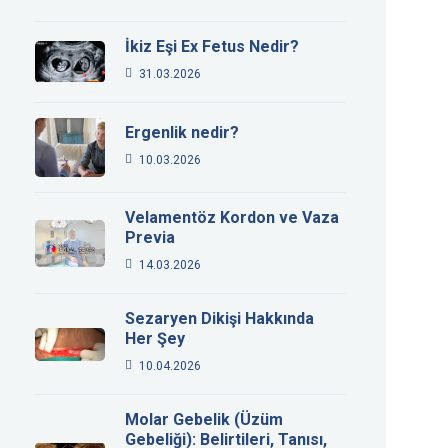
İkiz Eşi Ex Fetus Nedir?
31.03.2026
Ergenlik nedir?
10.03.2026
Velamentöz Kordon ve Vaza
Previa
14.03.2026
Sezaryen Dikişi Hakkında
Her Şey
10.04.2026
Molar Gebelik (Üzüm
Gebeliği): Belirtileri, Tanısı,