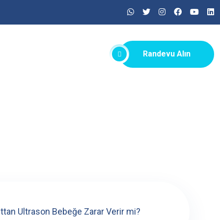
Randevu Alın
lttan Ultrason Bebeğe Zarar Verir mi?