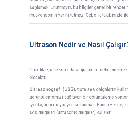
sağlamak. Unutmayın, bu bilgiler genel bir rehber 
muayenesinin yerini tutmaz. Gebelik takibinizle ilgi
Ultrason Nedir ve Nasıl Çalışır
Öncelikle, ultrason teknolojisinin temelini anlama
olacaktır.
Ultrasonografi (USG)
, tıpta ses dalgalarını kull
görüntülememizi sağlayan bir görüntüleme yöntemidi
iyonlaştırıcı radyasyon kullanmaz. Bunun yerine, 
ses dalgaları (ultrasonik dalgalar) kullanır.