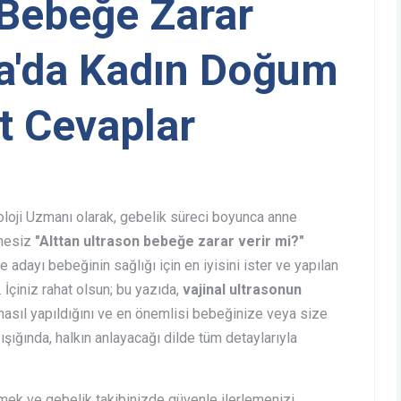
 Bebeğe Zarar
ra'da Kadın Doğum
 Cevaplar
oloji Uzmanı olarak, gebelik süreci boyunca anne
phesiz
"Alttan ultrason bebeğe zarar verir mi?"
adayı bebeğinin sağlığı için en iyisini ister ve yapılan
 İçiniz rahat olsun; bu yazıda,
vajinal ultrasonun
nasıl yapıldığını ve en önemlisi bebeğinize veya size
 ışığında, halkın anlayacağı dilde tüm detaylarıyla
mek ve gebelik takibinizde güvenle ilerlemenizi