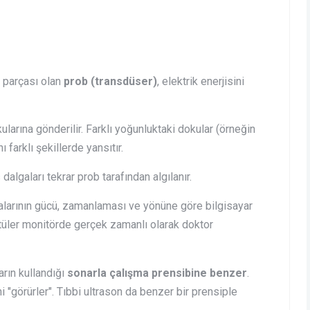
r parçası olan
prob (transdüser)
, elektrik enerjisini
ularına gönderilir. Farklı yoğunluktaki dokular (örneğin
 farklı şekillerde yansıtır.
algaları tekrar prob tarafından algılanır.
larının gücü, zamanlaması ve yönüne göre bilgisayar
ntüler monitörde gerçek zamanlı olarak doktor
arın kullandığı
sonarla çalışma prensibine benzer
.
 "görürler". Tıbbi ultrason da benzer bir prensiple