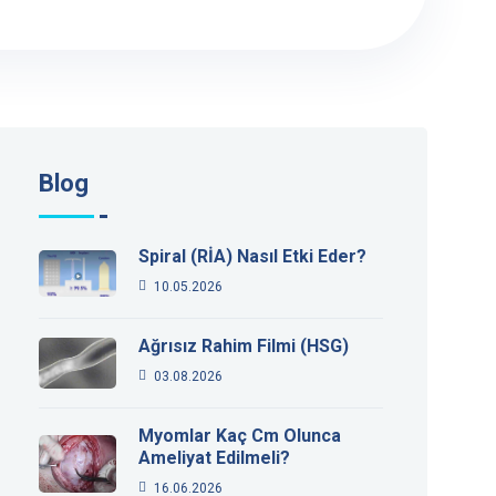
Blog
Spiral (RİA) Nasıl Etki Eder?
10.05.2026
Ağrısız Rahim Filmi (HSG)
03.08.2026
Myomlar Kaç Cm Olunca
Ameliyat Edilmeli?
16.06.2026