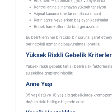
Ani ödem — özellikle el, yüz ve ayaklarda
Kontrol altına alınamayan yüksek tansiyon
Vajinal kanama (miktar ne olursa olsun)
Karın ağrısı veya erken başlayan kasılmalar
Bebek hareketlerinde belirgin azalma
Bu belirtilerin her biri ciddi bir soruna işaret etm
perinatoloji uzmanına başvurulması önerilir.
Yüksek Riskli Gebelik Kriterler
Yüksek riskli gebelik tanısı, belirli risk faktörleri
şu şekilde gruplandırılabilir:
Anne Yaşı
35 yaş üstü ve 18 yaş altı gebeliklerde kromozom
doğum riski belirgin biçimde artar.