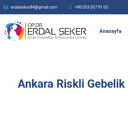
erdalseker84@gmail.com
+90 553 557 91 03
Anasayfa
Ankara Riskli Gebelik