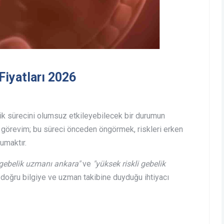
Fiyatları 2026
ik sürecini olumsuz etkileyebilecek bir durumun
 görevim; bu süreci önceden öngörmek, riskleri erken
umaktır.
i gebelik uzmanı ankara"
ve
"yüksek riskli gebelik
n doğru bilgiye ve uzman takibine duyduğu ihtiyacı