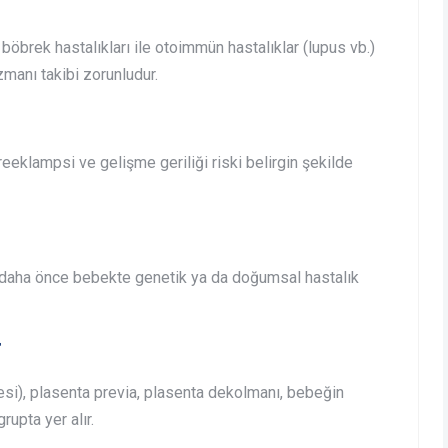
 böbrek hastalıkları ile otoimmün hastalıklar (lupus vb.)
zmanı takibi zorunludur.
eeklampsi ve gelişme geriliği riski belirgin şekilde
daha önce bebekte genetik ya da doğumsal hastalık
r
si), plasenta previa, plasenta dekolmanı, bebeğin
rupta yer alır.