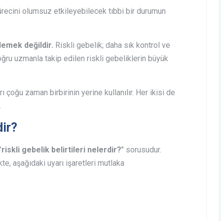
ürecini olumsuz etkileyebilecek tıbbi bir durumun
emek değildir.
Riskli gebelik; daha sık kontrol ve
oğru uzmanla takip edilen riskli gebeliklerin büyük
 çoğu zaman birbirinin yerine kullanılır. Her ikisi de
.
dir?
"
riskli gebelik belirtileri nelerdir?
" sorusudur.
te, aşağıdaki uyarı işaretleri mutlaka