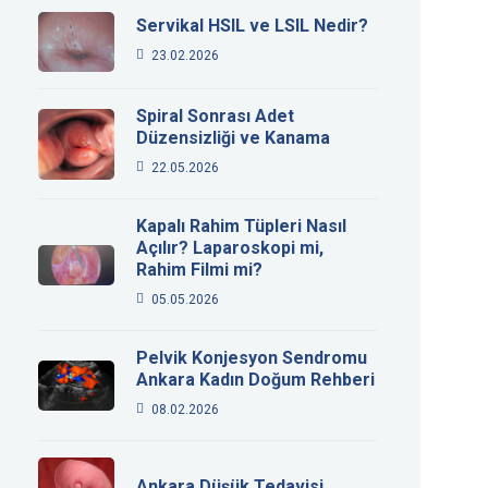
Servikal HSIL ve LSIL Nedir?
23.02.2026
Spiral Sonrası Adet
Düzensizliği ve Kanama
22.05.2026
Kapalı Rahim Tüpleri Nasıl
Açılır? Laparoskopi mi,
Rahim Filmi mi?
05.05.2026
Pelvik Konjesyon Sendromu
Ankara Kadın Doğum Rehberi
08.02.2026
Ankara Düşük Tedavisi