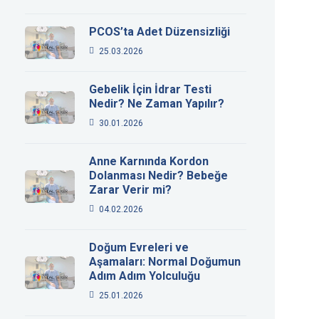
PCOS’ta Adet Düzensizliği
25.03.2026
Gebelik İçin İdrar Testi
Nedir? Ne Zaman Yapılır?
30.01.2026
Anne Karnında Kordon
Dolanması Nedir? Bebeğe
Zarar Verir mi?
04.02.2026
Doğum Evreleri ve
Aşamaları: Normal Doğumun
Adım Adım Yolculuğu
25.01.2026