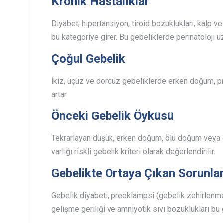
Kronik Hastalıklar
Diyabet, hipertansiyon, tiroid bozuklukları, kalp ve
bu kategoriye girer. Bu gebeliklerde perinatoloji u
Çoğul Gebelik
İkiz, üçüz ve dördüz gebeliklerde erken doğum, pr
artar.
Önceki Gebelik Öyküsü
Tekrarlayan düşük, erken doğum, ölü doğum veya 
varlığı riskli gebelik kriteri olarak değerlendirilir.
Gebelikte Ortaya Çıkan Sorunla
Gebelik diyabeti, preeklampsi (gebelik zehirlenme
gelişme geriliği ve amniyotik sıvı bozuklukları bu g