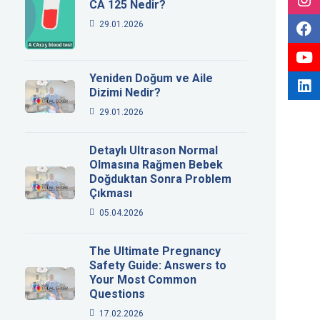
CA 125 Nedir?
29.01.2026
Yeniden Doğum ve Aile
Dizimi Nedir?
29.01.2026
Detaylı Ultrason Normal
Olmasına Rağmen Bebek
Doğduktan Sonra Problem
Çıkması
05.04.2026
The Ultimate Pregnancy
Safety Guide: Answers to
Your Most Common
Questions
17.02.2026