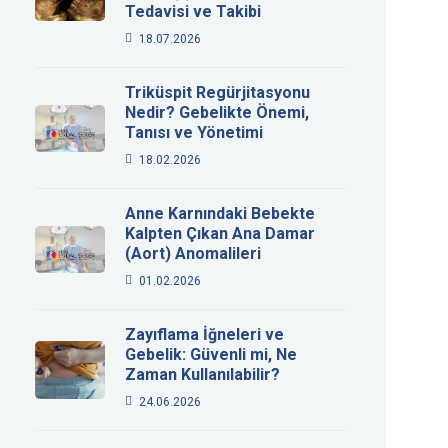
Tedavisi ve Takibi
18.07.2026
Triküspit Regürjitasyonu
Nedir? Gebelikte Önemi,
Tanısı ve Yönetimi
18.02.2026
Anne Karnındaki Bebekte
Kalpten Çıkan Ana Damar
(Aort) Anomalileri
01.02.2026
Zayıflama İğneleri ve
Gebelik: Güvenli mi, Ne
Zaman Kullanılabilir?
24.06.2026