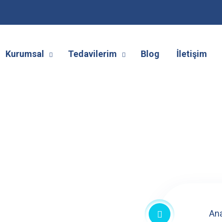
Kurumsal
Tedavilerim
Blog
İletişim
An