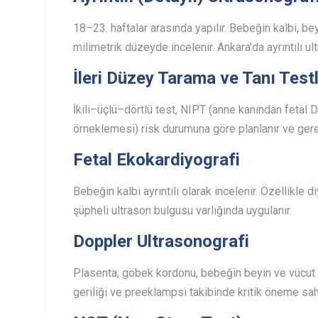
18–23. haftalar arasında yapılır. Bebeğin kalbi, be
milimetrik düzeyde incelenir. Ankara'da ayrıntılı u
İleri Düzey Tarama ve Tanı Testl
İkili–üçlü–dörtlü test, NIPT (anne kanından fetal 
örneklemesi) risk durumuna göre planlanır ve gere
Fetal Ekokardiyografi
Bebeğin kalbi ayrıntılı olarak incelenir. Özellikle 
şüpheli ultrason bulgusu varlığında uygulanır.
Doppler Ultrasonografi
Plasenta, göbek kordonu, bebeğin beyin ve vücut d
geriliği ve preeklampsi takibinde kritik öneme sahi