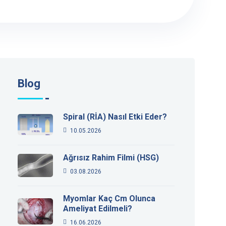
Blog
Spiral (RİA) Nasıl Etki Eder?
10.05.2026
Ağrısız Rahim Filmi (HSG)
03.08.2026
Myomlar Kaç Cm Olunca
Ameliyat Edilmeli?
16.06.2026