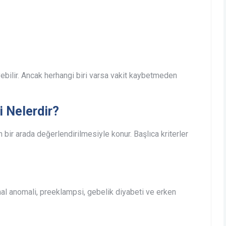
eyebilir. Ancak herhangi biri varsa vakit kaybetmeden
i Nelerdir?
nin bir arada değerlendirilmesiyle konur. Başlıca kriterler
al anomali, preeklampsi, gebelik diyabeti ve erken