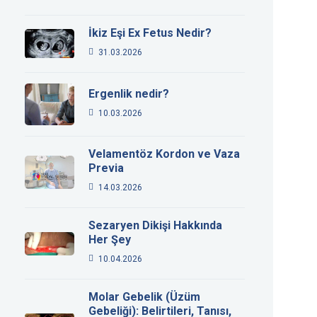
İkiz Eşi Ex Fetus Nedir?
31.03.2026
Ergenlik nedir?
10.03.2026
Velamentöz Kordon ve Vaza
Previa
14.03.2026
Sezaryen Dikişi Hakkında
Her Şey
10.04.2026
Molar Gebelik (Üzüm
Gebeliği): Belirtileri, Tanısı,