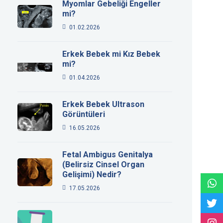
Myomlar Gebeliği Engeller
mi?
01.02.2026
Erkek Bebek mi Kız Bebek
mi?
01.04.2026
Erkek Bebek Ultrason
Görüntüleri
16.05.2026
Fetal Ambigus Genitalya
(Belirsiz Cinsel Organ
Gelişimi) Nedir?
17.05.2026