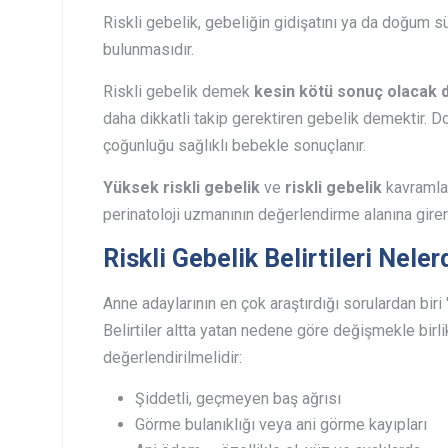
Riskli gebelik, gebeliğin gidişatını ya da doğum s
bulunmasıdır.
Riskli gebelik demek
kesin kötü sonuç olacak d
daha dikkatli takip gerektiren gebelik demektir. D
çoğunluğu sağlıklı bebekle sonuçlanır.
Yüksek riskli gebelik
ve
riskli gebelik
kavramları
perinatoloji uzmanının değerlendirme alanına girer
Riskli Gebelik Belirtileri Neler
Anne adaylarının en çok araştırdığı sorulardan biri 
Belirtiler altta yatan nedene göre değişmekle birlik
değerlendirilmelidir:
Şiddetli, geçmeyen baş ağrısı
Görme bulanıklığı veya ani görme kayıpları