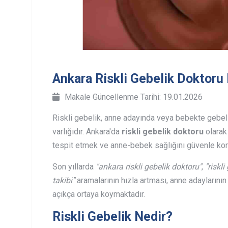
Ankara Riskli Gebelik Doktoru 
Makale Güncellenme Tarihi: 19.01.2026
Riskli gebelik, anne adayında veya bebekte gebel
varlığıdır. Ankara'da
riskli gebelik doktoru
olarak
tespit etmek ve anne-bebek sağlığını güvenle kor
Son yıllarda
"ankara riskli gebelik doktoru"
,
"riskl
takibi"
aramalarının hızla artması, anne adaylarını
açıkça ortaya koymaktadır.
Riskli Gebelik Nedir?