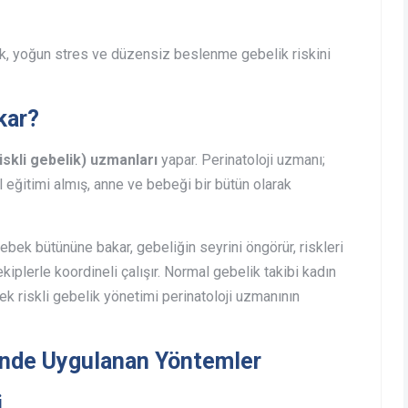
flık, yoğun stres ve düzensiz beslenme gebelik riskini
kar?
iskli gebelik) uzmanları
yapar. Perinatoloji uzmanı;
 eğitimi almış, anne ve bebeği bir bütün olarak
ek bütününe bakar, gebeliğin seyrini öngörür, riskleri
kiplerle koordineli çalışır. Normal gebelik takibi kadın
k riskli gebelik yönetimi perinatoloji uzmanının
binde Uygulanan Yöntemler
i