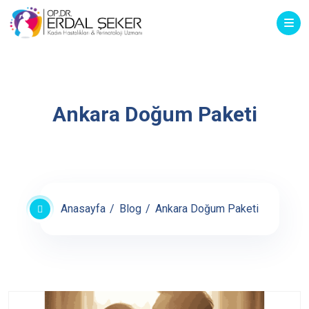
Ankara Doğum Paketi
Anasayfa
Blog
Ankara Doğum Paketi