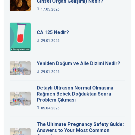
Cinsel Organ Gelişimi) Nedir?
17.05.2026
CA 125 Nedir?
29.01.2026
Yeniden Doğum ve Aile Dizimi Nedir?
29.01.2026
Detaylı Ultrason Normal Olmasına
Rağmen Bebek Doğduktan Sonra
Problem Çıkması
05.04.2026
The Ultimate Pregnancy Safety Guide:
Answers to Your Most Common