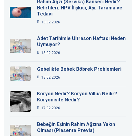
Rahim Ağzı (Serviks) Kanseri Nedir?
Belirtileri, HPV İlişkisi, Aşı, Tarama ve
Tedavi
13.02.2026
Adet Tarihimle Ultrason Haftası Neden
Uymuyor?
15.02.2026
Gebelikte Bebek Böbrek Problemleri
13.02.2026
Koryon Nedir? Koryon Villus Nedir?
Koryonisite Nedir?
17.02.2026
Bebeğin Eşinin Rahim Ağzına Yakın
Olması (Plasenta Previa)