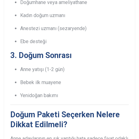
Doğumhane veya ameliyathane
Kadın doğum uzmanı
Anestezi uzmanı (sezaryende)
Ebe desteği
3. Doğum Sonrası
Anne yatışı (1-2 gün)
Bebek ilk muayene
Yenidoğan bakımı
Doğum Paketi Seçerken Nelere
Dikkat Edilmeli?
Anne adaylarının en sık yaptığı hata sadece fiyat odaklı