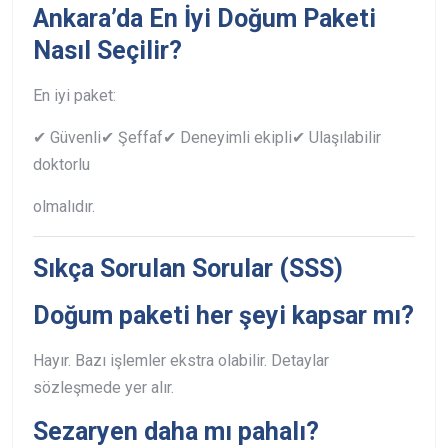
Ankara’da En İyi Doğum Paketi
Nasıl Seçilir?
En iyi paket:
✔ Güvenli
✔ Şeffaf
✔ Deneyimli ekipli
✔ Ulaşılabilir
doktorlu
olmalıdır.
Sıkça Sorulan Sorular (SSS)
Doğum paketi her şeyi kapsar mı?
Hayır. Bazı işlemler ekstra olabilir. Detaylar
sözleşmede yer alır.
Sezaryen daha mı pahalı?