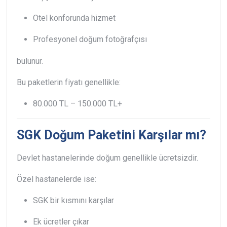
Otel konforunda hizmet
Profesyonel doğum fotoğrafçısı
bulunur.
Bu paketlerin fiyatı genellikle:
80.000 TL – 150.000 TL+
SGK Doğum Paketini Karşılar mı?
Devlet hastanelerinde doğum genellikle ücretsizdir.
Özel hastanelerde ise:
SGK bir kısmını karşılar
Ek ücretler çıkar