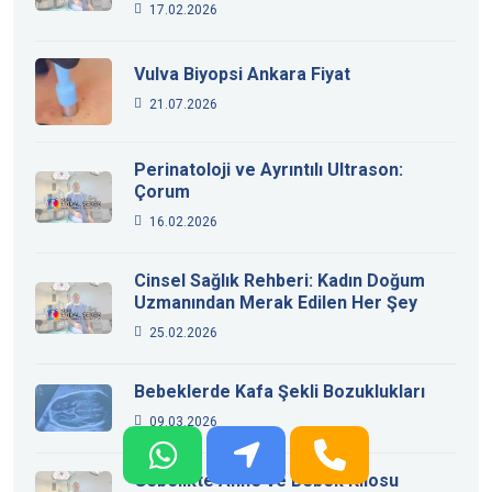
17.02.2026
Vulva Biyopsi Ankara Fiyat
21.07.2026
Perinatoloji ve Ayrıntılı Ultrason:
Çorum
16.02.2026
Cinsel Sağlık Rehberi: Kadın Doğum
Uzmanından Merak Edilen Her Şey
25.02.2026
Bebeklerde Kafa Şekli Bozuklukları
09.03.2026
Gebelikte Anne ve Bebek Kilosu