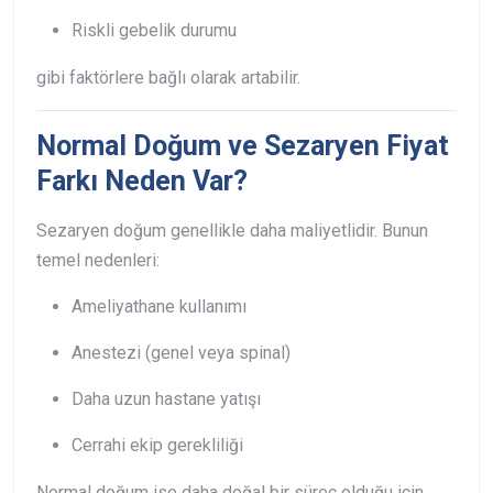
Riskli gebelik durumu
gibi faktörlere bağlı olarak artabilir.
Normal Doğum ve Sezaryen Fiyat
Farkı Neden Var?
Sezaryen doğum genellikle daha maliyetlidir. Bunun
temel nedenleri:
Ameliyathane kullanımı
Anestezi (genel veya spinal)
Daha uzun hastane yatışı
Cerrahi ekip gerekliliği
Normal doğum ise daha doğal bir süreç olduğu için