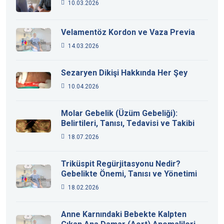
10.03.2026
Velamentöz Kordon ve Vaza Previa
14.03.2026
Sezaryen Dikişi Hakkında Her Şey
10.04.2026
Molar Gebelik (Üzüm Gebeliği):
Belirtileri, Tanısı, Tedavisi ve Takibi
18.07.2026
Triküspit Regürjitasyonu Nedir?
Gebelikte Önemi, Tanısı ve Yönetimi
18.02.2026
Anne Karnındaki Bebekte Kalpten