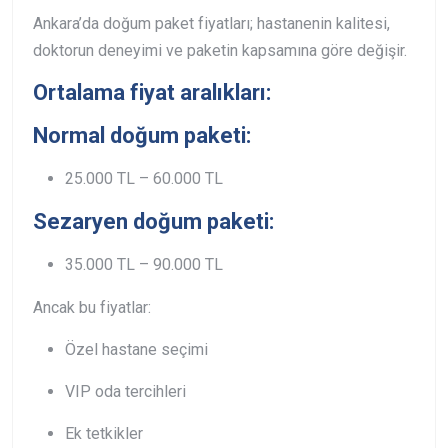
Ankara’da doğum paket fiyatları; hastanenin kalitesi,
doktorun deneyimi ve paketin kapsamına göre değişir.
Ortalama fiyat aralıkları:
Normal doğum paketi:
25.000 TL – 60.000 TL
Sezaryen doğum paketi:
35.000 TL – 90.000 TL
Ancak bu fiyatlar:
Özel hastane seçimi
VIP oda tercihleri
Ek tetkikler