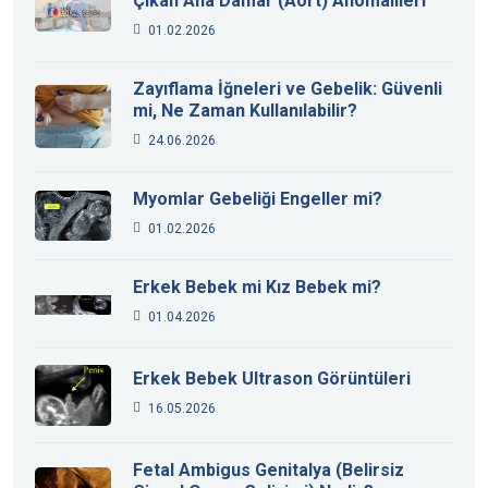
Çıkan Ana Damar (Aort) Anomalileri
01.02.2026
Zayıflama İğneleri ve Gebelik: Güvenli
mi, Ne Zaman Kullanılabilir?
24.06.2026
Myomlar Gebeliği Engeller mi?
01.02.2026
Erkek Bebek mi Kız Bebek mi?
01.04.2026
Erkek Bebek Ultrason Görüntüleri
16.05.2026
Fetal Ambigus Genitalya (Belirsiz