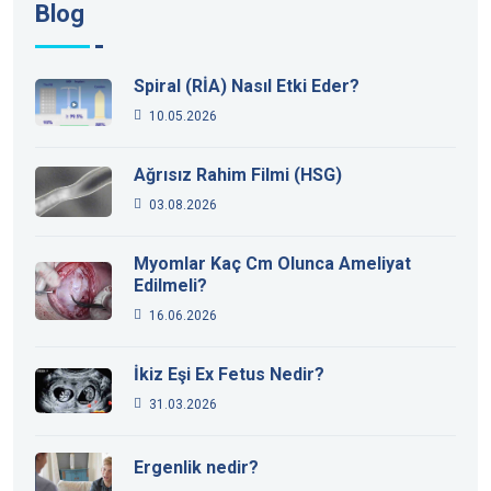
Blog
Spiral (RİA) Nasıl Etki Eder?
10.05.2026
Ağrısız Rahim Filmi (HSG)
03.08.2026
Myomlar Kaç Cm Olunca Ameliyat
Edilmeli?
16.06.2026
İkiz Eşi Ex Fetus Nedir?
31.03.2026
Ergenlik nedir?