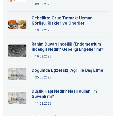
09.02.2026
Gebelikte Oruç Tutmak: Uzman
Görüşü, Riskler ve Öneriler
19.02.2026
Rahim Duvarı İnceliği (Endometrium
İnceliği) Nedir? Gebeliği Engeller mi?
10.02.2026
Doğumda Egzersiz, Ağrı ile Baş Etme
25.06.2026
Düşük Hapı Nedir? Nasıl Kullanılır?
Güvenli mi?
11.02.2026