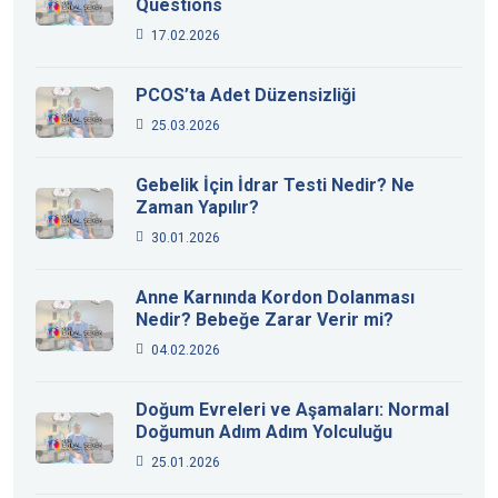
Questions
17.02.2026
PCOS’ta Adet Düzensizliği
25.03.2026
Gebelik İçin İdrar Testi Nedir? Ne
Zaman Yapılır?
30.01.2026
Anne Karnında Kordon Dolanması
Nedir? Bebeğe Zarar Verir mi?
04.02.2026
Doğum Evreleri ve Aşamaları: Normal
Doğumun Adım Adım Yolculuğu
25.01.2026