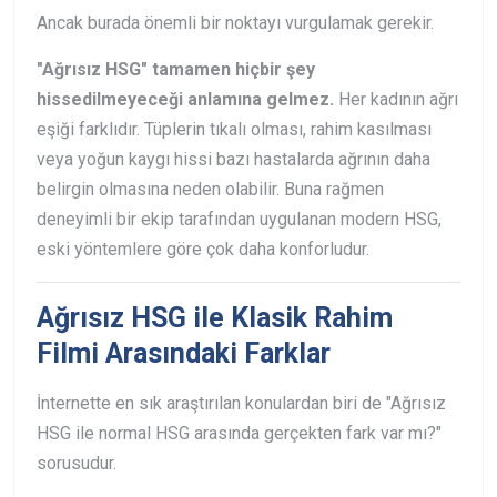
Ancak burada önemli bir noktayı vurgulamak gerekir.
"Ağrısız HSG" tamamen hiçbir şey
hissedilmeyeceği anlamına gelmez.
Her kadının ağrı
eşiği farklıdır. Tüplerin tıkalı olması, rahim kasılması
veya yoğun kaygı hissi bazı hastalarda ağrının daha
belirgin olmasına neden olabilir. Buna rağmen
deneyimli bir ekip tarafından uygulanan modern HSG,
eski yöntemlere göre çok daha konforludur.
Ağrısız HSG ile Klasik Rahim
Filmi Arasındaki Farklar
İnternette en sık araştırılan konulardan biri de "Ağrısız
HSG ile normal HSG arasında gerçekten fark var mı?"
sorusudur.