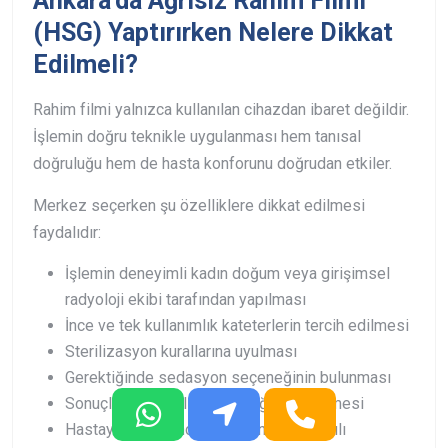
Ankara'da Ağrısız Rahim Filmi
(HSG) Yaptırırken Nelere Dikkat
Edilmeli?
Rahim filmi yalnızca kullanılan cihazdan ibaret değildir.
İşlemin doğru teknikle uygulanması hem tanısal
doğruluğu hem de hasta konforunu doğrudan etkiler.
Merkez seçerken şu özelliklere dikkat edilmesi
faydalıdır:
İşlemin deneyimli kadın doğum veya girişimsel
radyoloji ekibi tarafından yapılması
İnce ve tek kullanımlık kateterlerin tercih edilmesi
Sterilizasyon kurallarına uyulması
Gerektiğinde sedasyon seçeneğinin bulunması
Sonuçların ayrıntılı olarak değerlendirilmesi
Hastaya işlem öncesi ve sonrası ayrıntılı