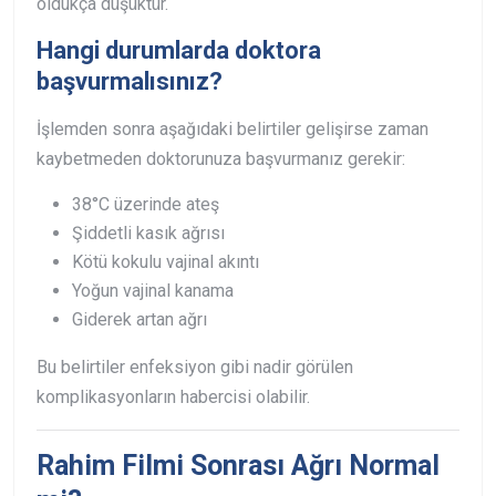
oldukça düşüktür.
Hangi durumlarda doktora
başvurmalısınız?
İşlemden sonra aşağıdaki belirtiler gelişirse zaman
kaybetmeden doktorunuza başvurmanız gerekir:
38°C üzerinde ateş
Şiddetli kasık ağrısı
Kötü kokulu vajinal akıntı
Yoğun vajinal kanama
Giderek artan ağrı
Bu belirtiler enfeksiyon gibi nadir görülen
komplikasyonların habercisi olabilir.
Rahim Filmi Sonrası Ağrı Normal