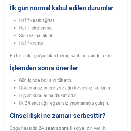
İlk gün normal kabul edilen durumlar
Hafif kasık ağrısı
Hafif lekelenme
Sulu vajinal akıntı
Hafif kramp
Bu belirtiler çoğunlukla birkaç saat içerisinde azalır.
İşlemden sonra öneriler
Gün içinde bol sıvı tüketin.
Doktorunuz önerdiyse ağrı kesicinizi kullanın.
Hijyen kurallarına dikkat edin.
İlk 24 saat ağır egzersiz yapmamaya çalışın.
Cinsel ilişki ne zaman serbesttir?
Çoğu hastada
24 saat sonra
ilişkiye izin verilir.