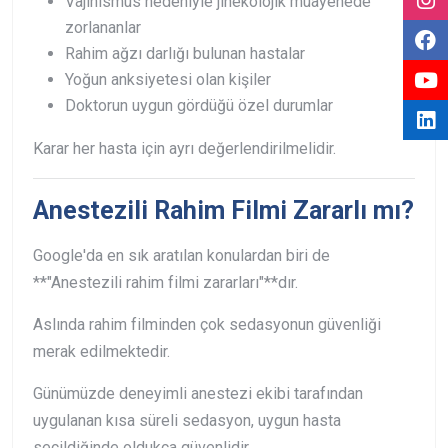
Vajinismus nedeniyle jinekolojik muayenede
zorlananlar
Rahim ağzı darlığı bulunan hastalar
Yoğun anksiyetesi olan kişiler
Doktorun uygun gördüğü özel durumlar
Karar her hasta için ayrı değerlendirilmelidir.
Anestezili Rahim Filmi Zararlı mı?
Google'da en sık aratılan konulardan biri de
**"Anestezili rahim filmi zararları"**dır.
Aslında rahim filminden çok sedasyonun güvenliği
merak edilmektedir.
Günümüzde deneyimli anestezi ekibi tarafından
uygulanan kısa süreli sedasyon, uygun hasta
seçildiğinde oldukça güvenlidir.