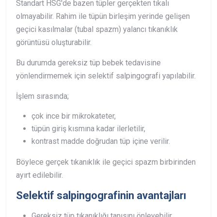
Standart HSG'de bazen tüpler gerçekten tıkalı
olmayabilir. Rahim ile tüpün birleşim yerinde gelişen
geçici kasılmalar (tubal spazm) yalancı tıkanıklık
görüntüsü oluşturabilir.
Bu durumda gereksiz tüp bebek tedavisine
yönlendirmemek için selektif salpingografi yapılabilir.
İşlem sırasında;
çok ince bir mikrokateter,
tüpün giriş kısmına kadar ilerletilir,
kontrast madde doğrudan tüp içine verilir.
Böylece gerçek tıkanıklık ile geçici spazm birbirinden
ayırt edilebilir.
Selektif salpingografinin avantajları
Gereksiz tüp tıkanıklığı tanısını önleyebilir.