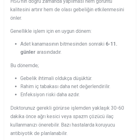
HSG'nin doğru zamanda yapılması hem görüntü
kalitesini artırır hem de olası gebeliğin etkilenmesini
önler.
Genellikle işlem için en uygun dönem:
Adet kanamasının bitmesinden sonraki
6-11.
günler
arasındadır.
Bu dönemde;
Gebelik ihtimali oldukça düşüktür.
Rahim iç tabakası daha net değerlendirilir.
Enfeksiyon riski daha azdır.
Doktorunuz gerekli görürse işlemden yaklaşık 30-60
dakika önce ağrı kesici veya spazm çözücü ilaç
kullanmanızı önerebilir. Bazı hastalarda koruyucu
antibiyotik de planlanabilir.