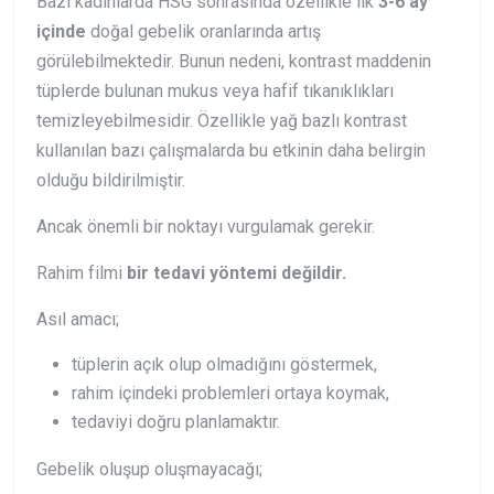
Bazı kadınlarda HSG sonrasında özellikle ilk
3-6 ay
içinde
doğal gebelik oranlarında artış
görülebilmektedir. Bunun nedeni, kontrast maddenin
tüplerde bulunan mukus veya hafif tıkanıklıkları
temizleyebilmesidir. Özellikle yağ bazlı kontrast
kullanılan bazı çalışmalarda bu etkinin daha belirgin
olduğu bildirilmiştir.
Ancak önemli bir noktayı vurgulamak gerekir.
Rahim filmi
bir tedavi yöntemi değildir.
Asıl amacı;
tüplerin açık olup olmadığını göstermek,
rahim içindeki problemleri ortaya koymak,
tedaviyi doğru planlamaktır.
Gebelik oluşup oluşmayacağı;