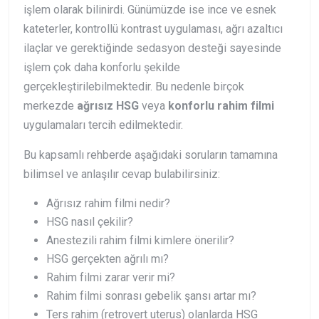
işlem olarak bilinirdi. Günümüzde ise ince ve esnek
kateterler, kontrollü kontrast uygulaması, ağrı azaltıcı
ilaçlar ve gerektiğinde sedasyon desteği sayesinde
işlem çok daha konforlu şekilde
gerçekleştirilebilmektedir. Bu nedenle birçok
merkezde
ağrısız HSG
veya
konforlu rahim filmi
uygulamaları tercih edilmektedir.
Bu kapsamlı rehberde aşağıdaki soruların tamamına
bilimsel ve anlaşılır cevap bulabilirsiniz:
Ağrısız rahim filmi nedir?
HSG nasıl çekilir?
Anestezili rahim filmi kimlere önerilir?
HSG gerçekten ağrılı mı?
Rahim filmi zarar verir mi?
Rahim filmi sonrası gebelik şansı artar mı?
Ters rahim (retrovert uterus) olanlarda HSG