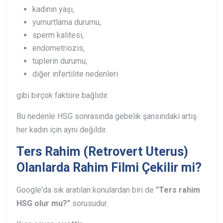
kadının yaşı,
yumurtlama durumu,
sperm kalitesi,
endometriozis,
tüplerin durumu,
diğer infertilite nedenleri
gibi birçok faktöre bağlıdır.
Bu nedenle HSG sonrasında gebelik şansındaki artış
her kadın için aynı değildir.
Ters Rahim (Retrovert Uterus)
Olanlarda Rahim Filmi Çekilir mi?
Google'da sık aratılan konulardan biri de
"Ters rahim
HSG olur mu?"
sorusudur.