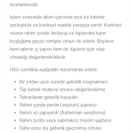
incelemesidir.
İşlem sırasında rahim içerisine ince bir kateter
yerleştirilir ve kontrast madde yavaşça verilir. Kontrast
sıvının rahim içinde ilerleyişi ve tüplerden karın
boşluğuna geçişi röntgen cihazı ile izlenir. Böylece
hem rahmin iç yapısı hem de tüplerin açık olup
olmadığı değerlendirilebilir.
HSG özellikle aşağıdaki durumlarda istenir:
Bir yıldan uzun süredir gebelik oluşmaması
Tüp bebek tedavisi öncesi değerlendirme
Tekrarlayan gebelik kayıpları
Rahim içinde perde (septum) şüphesi
Rahim içi yapışıklık (Asherman sendromu)
Rahim polibi veya submüköz miyom şüphesi
Daha önce dış gebelik geçirilmiş olması