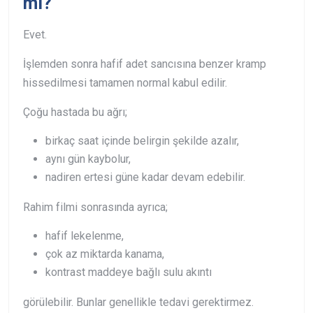
mi?
Evet.
İşlemden sonra hafif adet sancısına benzer kramp
hissedilmesi tamamen normal kabul edilir.
Çoğu hastada bu ağrı;
birkaç saat içinde belirgin şekilde azalır,
aynı gün kaybolur,
nadiren ertesi güne kadar devam edebilir.
Rahim filmi sonrasında ayrıca;
hafif lekelenme,
çok az miktarda kanama,
kontrast maddeye bağlı sulu akıntı
görülebilir. Bunlar genellikle tedavi gerektirmez.