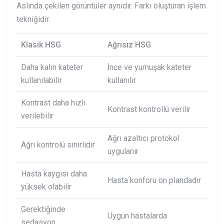
Aslında çekilen görüntüler aynıdır. Farkı oluşturan işlem
tekniğidir.
Klasik HSG
Ağrısız HSG
Daha kalın kateter
İnce ve yumuşak kateter
kullanılabilir
kullanılır
Kontrast daha hızlı
Kontrast kontrollü verilir
verilebilir
Ağrı azaltıcı protokol
Ağrı kontrolü sınırlıdır
uygulanır
Hasta kaygısı daha
Hasta konforu ön plandadır
yüksek olabilir
Gerektiğinde
Uygun hastalarda
sedasyon