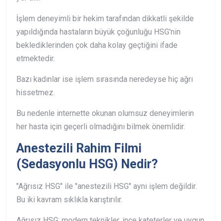
İşlem deneyimli bir hekim tarafından dikkatli şekilde
yapıldığında hastaların büyük çoğunluğu HSG'nin
beklediklerinden çok daha kolay geçtiğini ifade
etmektedir.
Bazı kadınlar ise işlem sırasında neredeyse hiç ağrı
hissetmez.
Bu nedenle internette okunan olumsuz deneyimlerin
her hasta için geçerli olmadığını bilmek önemlidir.
Anestezili Rahim Filmi
(Sedasyonlu HSG) Nedir?
"Ağrısız HSG" ile "anestezili HSG" aynı işlem değildir.
Bu iki kavram sıklıkla karıştırılır.
Ağrısız HSG; modern teknikler, ince kateterler ve uygun